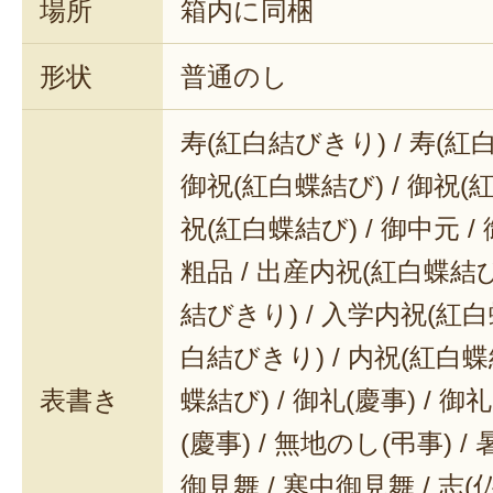
場所
箱内に同梱
形状
普通のし
寿(紅白結びきり) / 寿(紅
御祝(紅白蝶結び) / 御祝(
祝(紅白蝶結び) / 御中元 / 
粗品 / 出産内祝(紅白蝶結び
結びきり) / 入学内祝(紅白
白結びきり) / 内祝(紅白蝶
表書き
蝶結び) / 御礼(慶事) / 御
(慶事) / 無地のし(弔事) /
御見舞 / 寒中御見舞 / 志(仏事