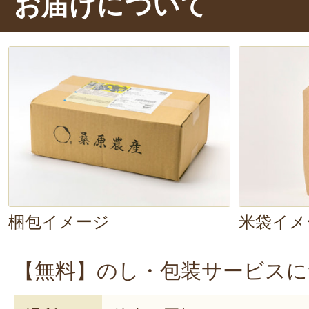
お届けについて
噌煮にも負けない味わいがあります
なので、
満足感
もばっちり！
梱包イメージ
米袋イメ
【無料】のし・包装サービスに