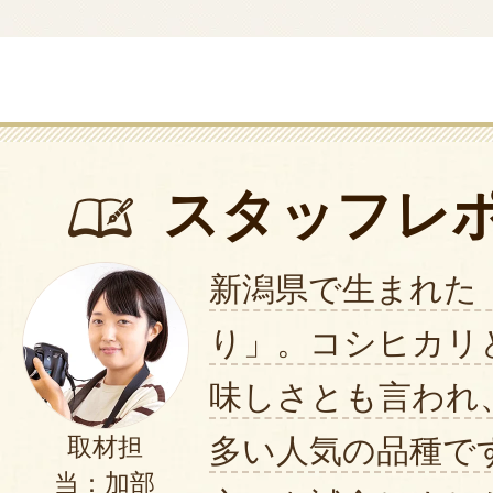
スタッフレ
新潟県で生まれた
り」。コシヒカリ
味しさとも言われ
多い人気の品種で
取材担
当：加部