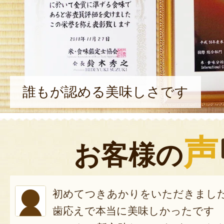
誰もが認める美味しさです
声
お客様の
初めてつきあかりをいただきまし
歯応えで本当に美味しかったです