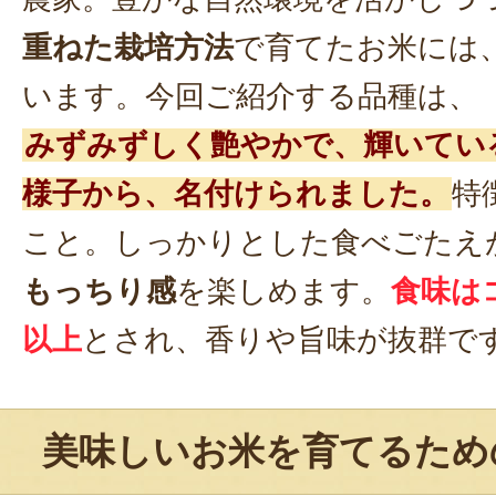
重ねた栽培方法
で育てたお米には
います。今回ご紹介する品種は、
みずみずしく艶やかで、輝いてい
様子から、名付けられました。
特
こと。しっかりとした食べごたえ
もっちり感
を楽しめます。
食味は
以上
とされ、香りや旨味が抜群で
美味しいお米を育てるため