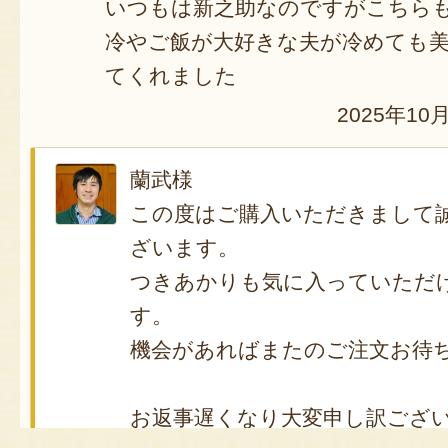
いつもは新之助なのですがこちら
冷やご飯が大好きな夫が冷めても
てくれました
2025年10
蘭武様
この度はご購入いただきまして
ざいます。
つきあかりも気に入っていただ
す。
機会があればまたのご注文お待
お返事遅くなり大変申し訳ござ