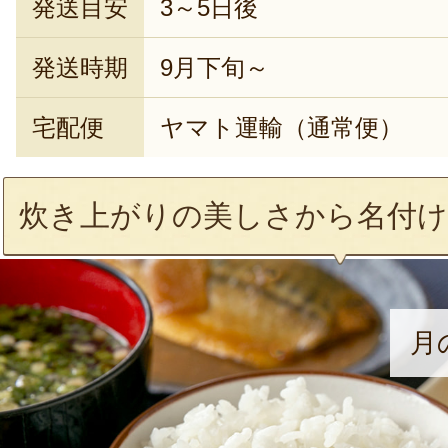
発送目安
3～5日後
発送時期
9月下旬～
宅配便
ヤマト運輸（通常便）
炊き上がりの美しさから名付け
月