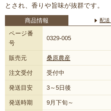
とされ、香りや旨味が抜群です。
商品情報
配送
ページ番
0329-005
号
販売元
桑原農産
注文受付
受付中
発送目安
3～5日後
発送時期
9月下旬～