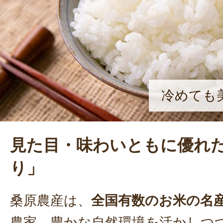
に向上させた。
冷めても
見た目・味わいともに優れ
り」
桑原農産は、
全国有数のお米の名
農家。豊かな自然環境を活かしつ