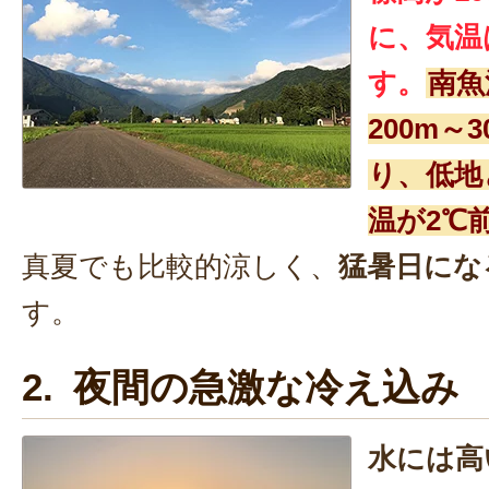
に、気温
す。
南魚
200m～
り、低地
温が2℃
真夏でも比較的涼しく、
猛暑日にな
す。
2. 夜間の急激な冷え込み
水には高