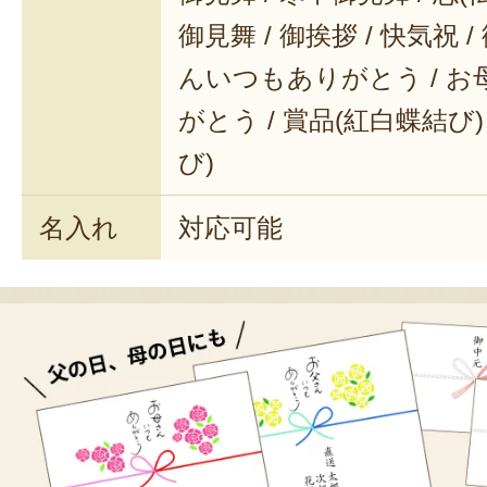
御見舞 / 御挨拶 / 快気祝 
んいつもありがとう / 
がとう / 賞品(紅白蝶結び)
び)
名入れ
対応可能