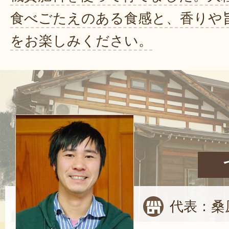
食べごたえのある食感と、香りや
をお楽しみください。
代表：桑