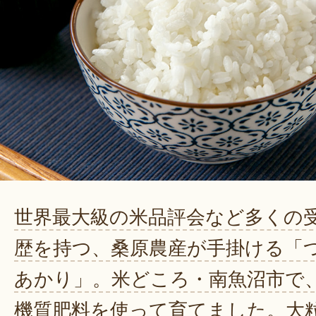
世界最大級の米品評会など多くの
歴を持つ、桑原農産が手掛ける「
あかり」。米どころ・南魚沼市で
機質肥料を使って育てました。大