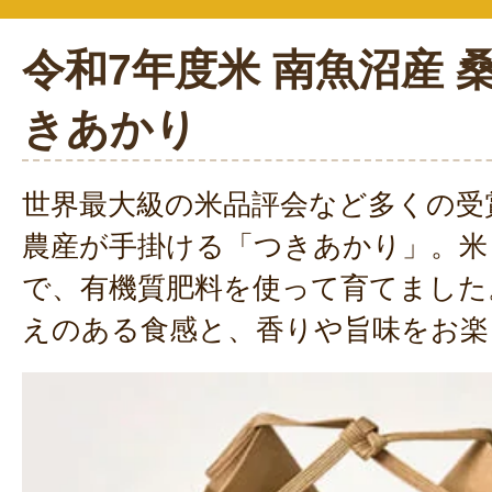
令和7年度米 南魚沼産 
きあかり
世界最大級の米品評会など多くの受
農産が手掛ける「つきあかり」。米
で、有機質肥料を使って育てました
えのある食感と、香りや旨味をお楽