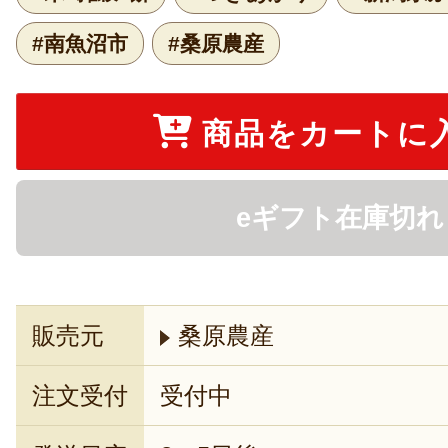
#南魚沼市
#桑原農産
商品をカートに
eギフト在庫切れ
販売元
桑原農産
注文受付
受付中