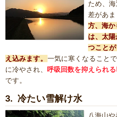
ため、海
差があま
方、海か
は、太陽
つことが
え込みます。
一気に寒くなることで
に冷やされ、
呼吸回数を抑えられる
です。
3. 冷たい雪解け水
八海山や