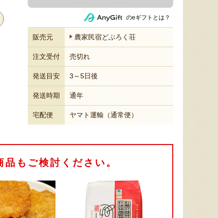
のeギフトとは？
販売元
農家民宿どぶろく荘
注文受付
売切れ
発送目安
3～5日後
発送時期
通年
宅配便
ヤマト運輸（通常便）
商品もご検討ください。