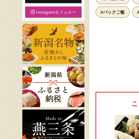
#パックご飯
Instagramをフォロー
こ