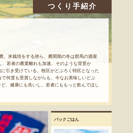
つくり手紹介
農。米栽培をする傍ら、農閑期の冬は群馬の酒屋
化し、若者の農業離れも加速。そのような背景か
的に引き受けている。牧区がどぶろく特区となった
大会で何度も受賞しながらも、今なお美味しいどぶ
けど、健康にも良いし、若者にももっと飲んでほし
パックごはん