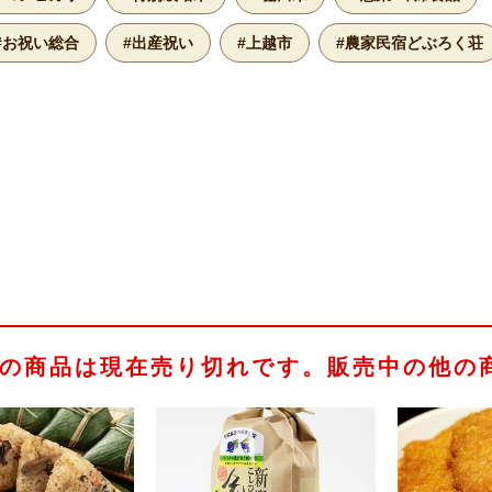
#お祝い総合
#出産祝い
#上越市
#農家民宿どぶろく荘
の商品は現在売り切れです。販売中の他の