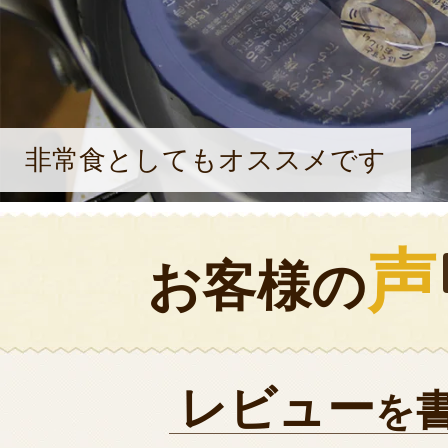
非常食としてもオススメです
声
お客様の
レビュー
を