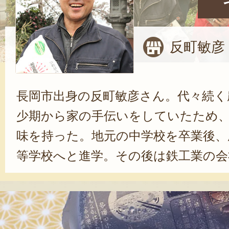
反町敏彦
長岡市出身の反町敏彦さん。代々続く
少期から家の手伝いをしていたため
味を持った。地元の中学校を卒業後、
等学校へと進学。その後は鉄工業の会
兼業で農業を営んだ。反町さんは、農
とは自然が相手だということだと感
難しさの中で試行錯誤しながらも、