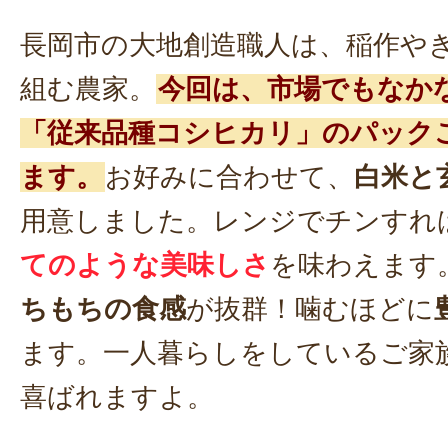
長岡市の大地創造職人は、稲作や
組む農家。
今回は、市場でもなか
「従来品種コシヒカリ」のパック
ます。
お好みに合わせて、
白米と
用意しました。レンジでチンすれ
てのような美味しさ
を味わえます
ちもちの食感
が抜群！噛むほどに
ます。一人暮らしをしているご家
喜ばれますよ。