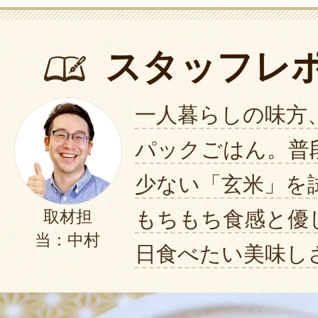
スタッフレ
一人暮らしの味方
パックごはん。普
少ない「玄米」を
もちもち食感と優
取材担
当：中村
日食べたい美味し