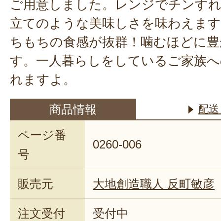
ご用意しました。レンジでチンす
立てのような美味しさを味わえます
ちもちの食感が抜群！噛むほどに豊
す。一人暮らしをしているご家族へ
れますよ。
商品情報
配送
ページ番
0260-006
号
販売元
大地創造職人 反町敏彦
注文受付
受付中