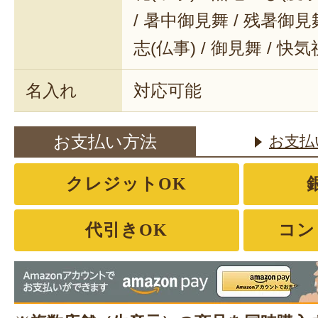
/ 暑中御見舞 / 残暑御見舞
志(仏事) / 御見舞 / 快
名入れ
対応可能
お支払い方法
お支払
クレジットOK
代引きOK
コン