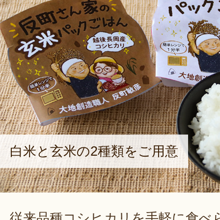
白米と玄米の2種類をご用意
従来品種コシヒカリを手軽に食べ