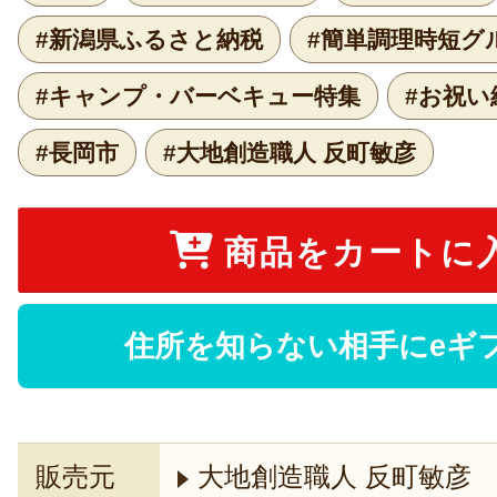
#新潟県ふるさと納税
#簡単調理時短グ
#キャンプ・バーベキュー特集
#お祝い
#長岡市
#大地創造職人 反町敏彦
商品をカートに
住所を知らない相手にeギ
販売元
大地創造職人 反町敏彦