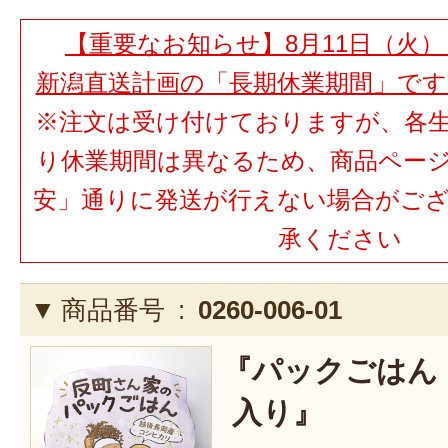
【重要なお知らせ】8月11日（火）
新潟直送計画の「長期休業期間」で
※注文は受け付けておりますが、各
り休業期間は異なるため、商品ペー
安」通りに発送が行えない場合がご
承ください
商品番号 :
0260-006-01
『パックごはん 
入り』