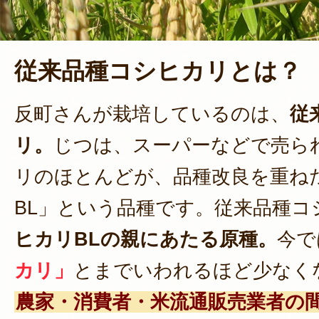
従来品種コシヒカリとは？
反町さんが栽培しているのは、
従
リ。
じつは、スーパーなどで売ら
リのほとんどが、品種改良を重ね
BL」という品種です。従来品種コ
ヒカリBLの親にあたる原種。
今で
カリ」
とまでいわれるほど少なく
農家・消費者・米流通販売業者の