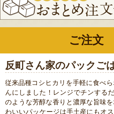
ご注文
反町さん家のパックご
従来品種コシヒカリを手軽に食べら
んにしました！レンジでチンする
のような芳醇な香りと濃厚な旨味を
わいいパッケージは手土産にもオ