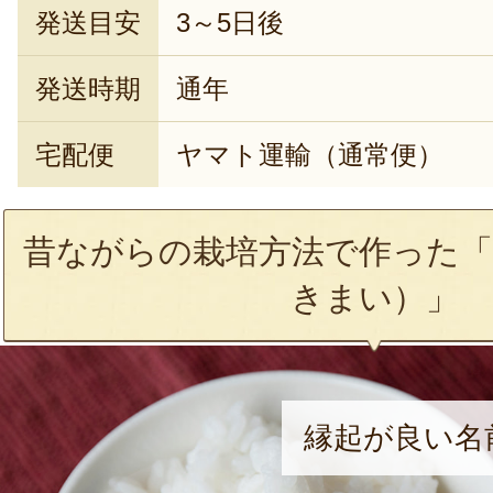
発送目安
3～5日後
発送時期
通年
宅配便
ヤマト運輸（通常便）
昔ながらの栽培方法で作った「
きまい）」
縁起が良い名