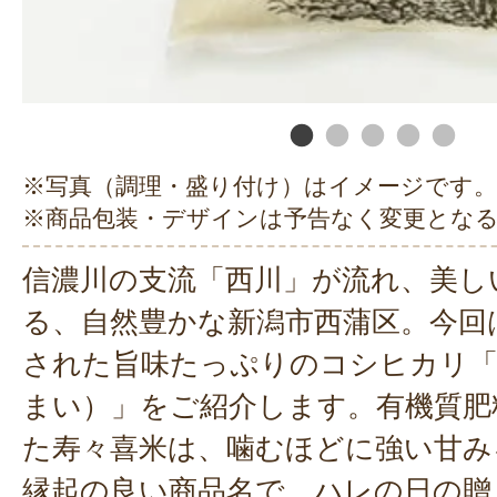
※写真（調理・盛り付け）はイメージです。
※商品包装・デザインは予告なく変更とな
信濃川の支流「西川」が流れ、美し
る、自然豊かな新潟市西蒲区。今回
された旨味たっぷりのコシヒカリ「
まい）」をご紹介します。有機質肥
た寿々喜米は、噛むほどに強い甘み
縁起の良い商品名で、ハレの日の贈