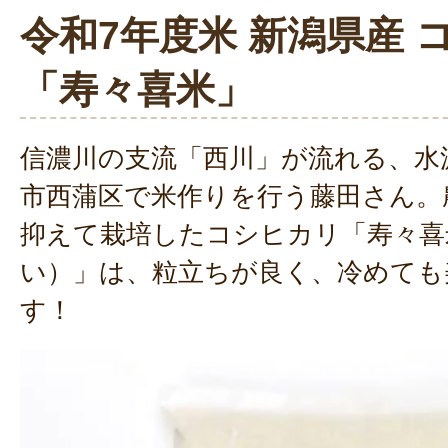
令和7年度米 新潟県産 
「寿々喜米」
信濃川の支流「西川」が流れる、水
市西蒲区で米作りを行う藤田さん。
抑えて栽培したコシヒカリ「寿々喜
い）」は、粒立ちが良く、冷めても
す！