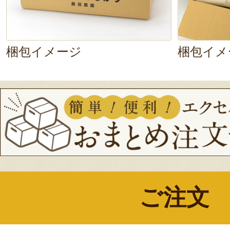
梱包イメージ
梱包イメ
ご注文