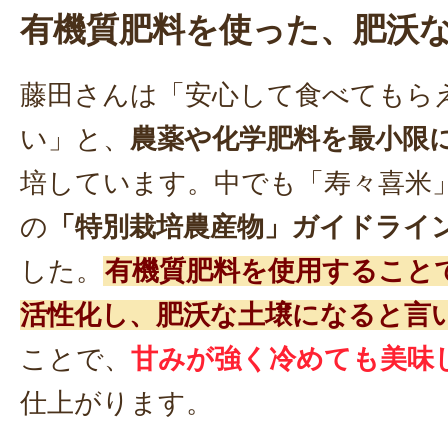
有機質肥料を使った、肥沃
藤田さんは「安心して食べてもら
い」と、
農薬や化学肥料を最小限
培しています。中でも「寿々喜米
の
「特別栽培農産物」ガイドライ
した。
有機質肥料を使用すること
活性化し、肥沃な土壌になると言
ことで、
甘みが強く冷めても美味
仕上がります。