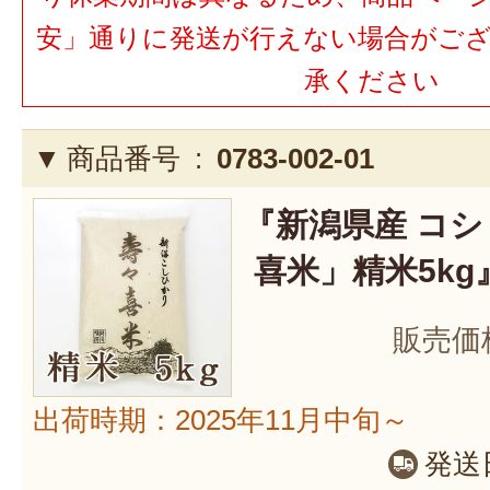
安」通りに発送が行えない場合がご
承ください
商品番号 :
0783-002-01
『新潟県産 コ
喜米」精米5kg
販売価
出荷時期：2025年11月中旬～
発送