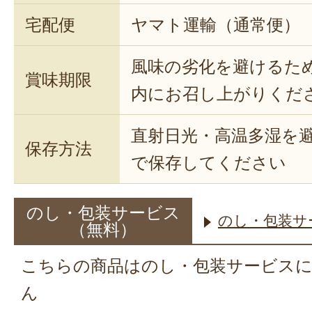
宅配便
ヤマト運輸（通常便）
風味の劣化を避けるた
賞味期限
内にお召し上がりくだ
直射日光・高温多湿を
保存方法
で保存してください
のし・包装サービス
のし・包装サ
（無料）
こちらの商品はのし・包装サービス
ん