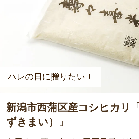
物。「やりたいと思ったことを口に
ただけ。いつも周りの仲間が助けて
さんは、人望の厚い情熱溢れる方だ
ハレの日に贈りたい！
新潟市西蒲区産コシヒカリ
ずきまい）」