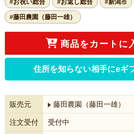
#お祝い総合
#お返し総合
#新潟市
#藤田農園（藤田一雄）
商品をカートに
住所を知らない相手にeギ
販売元
藤田農園（藤田一雄）
注文受付
受付中