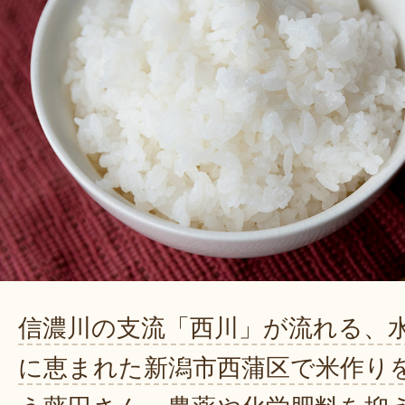
信濃川の支流「西川」が流れる、
に恵まれた新潟市西蒲区で米作り