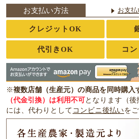
お支払い方法
お支払
クレジットOK
代引きOK
コン
※
複数店舗（生産元）の商品を同時購入
（代金引換）は利用不可
となります（後
には、代わりとして
コンビニ後払い
をご