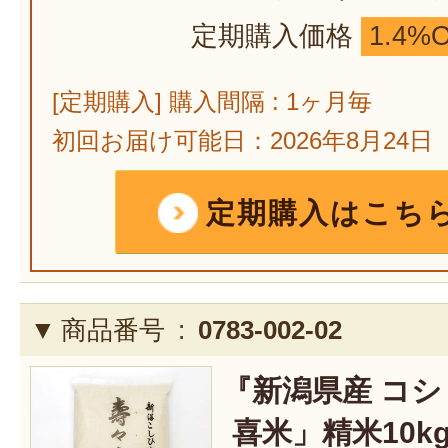
定期購入価格
1.4%
[定期購入] 購入間隔 : 1ヶ月毎
初回お届け可能日：2026年8月24日
定期購入はこち
商品番号 :
0783-002-02
『新潟県産 コ
喜米」精米10k