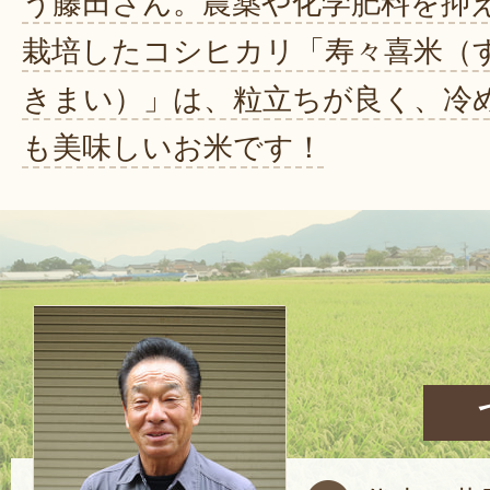
う藤田さん。農薬や化学肥料を抑
栽培したコシヒカリ「寿々喜米（
きまい）」は、粒立ちが良く、冷
も美味しいお米です！