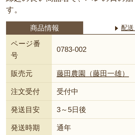
す。
商品情報
配送
ページ番
0783-002
号
販売元
藤田農園（藤田一雄）
注文受付
受付中
発送目安
3～5日後
発送時期
通年