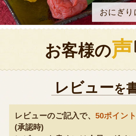
おにぎり
声
お客様の
レビュー
を
レビューのご記入で、
50ポイン
(承認時)