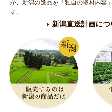
が、新潟の逸品を「独自の取材内容
す。
新潟直送計画につ