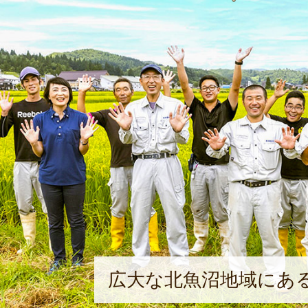
広大な北魚沼地域にあ