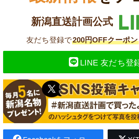
新潟直送計画公式
友だち登録で
200円OFFクーポン
LINE 友だち登