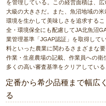
を管理している。この経営面積は、広
大級の大きさだ。また、魚沼地域の米
環境を生かして美味しさを追求するこ
全・環境保全にも配慮してJA北魚沼G
業管理基準「JGAP認証」を取得して
料といった農業に関わるさまざまな要
作業・生産農場の記載、作業員への衛
多くの高い審査基準をクリアしている
定番から希少品種まで幅広
る