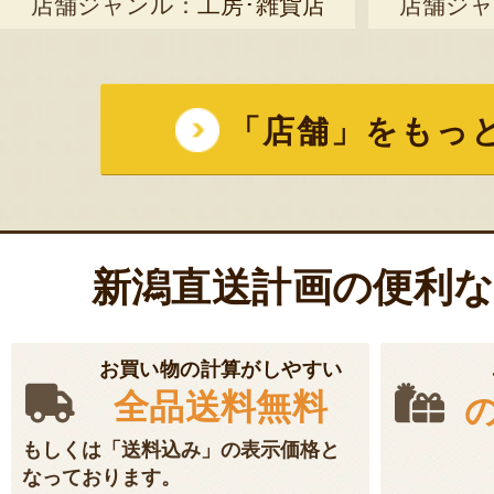
店舗ジャンル：
工房･雑貨店
店舗ジャ
「店舗」をもっ
新潟直送計画の便利
お買い物の計算がしやすい
全品送料無料
もしくは「送料込み」の表示価格と
なっております。