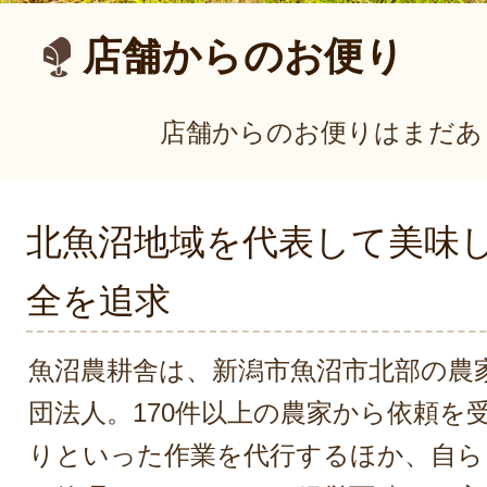
店舗からのお便り
店舗からのお便りはまだあ
北魚沼地域を代表して美味
全を追求
魚沼農耕舎は、新潟市魚沼市北部の農
団法人。170件以上の農家から依頼を
りといった作業を代行するほか、自らも