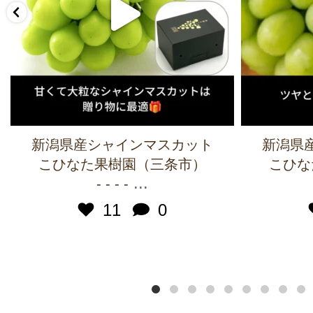
新潟県産シャインマスカット
新潟県
こひなた果樹園（三条市）
こひな
...
- - - -
11
0