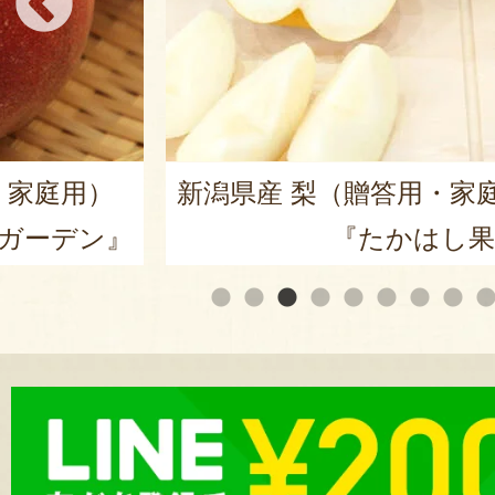
・家庭用）
新潟県産 梨（贈答用・家
ガーデン』
『たかはし果