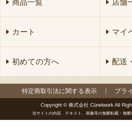
商品一覧
店舗
カート
マイ
初めての方へ
配送
特定商取引法に関する表示
プラ
Copyright ©
株式会社 Cünelwork
All Righ
当サイトの内容、テキスト、画像等の無断転載・無断