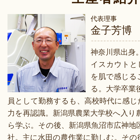
代表理事
金子芳博
神奈川県出身
イスカウトと
を肌で感じる
る。大学卒業
員として勤務するも、高校時代に感じ
力を再認識。新潟県農業大学校へ入り
ら学ぶ。その後、新潟県魚沼市広神地
社。主に水田の農作業に勤しむ。その