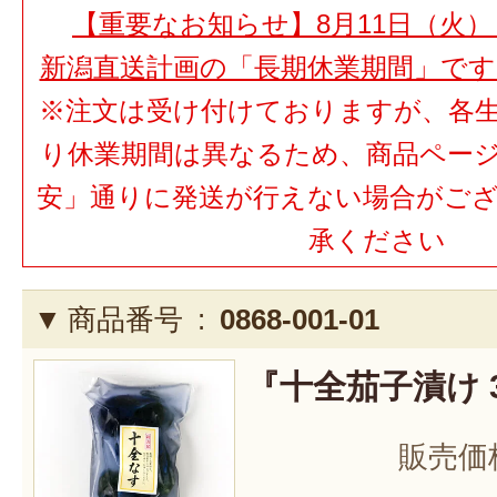
【重要なお知らせ】8月11日（火）
新潟直送計画の「長期休業期間」で
※注文は受け付けておりますが、各
り休業期間は異なるため、商品ペー
安」通りに発送が行えない場合がご
承ください
商品番号 :
0868-001-01
『十全茄子漬け 
販売価