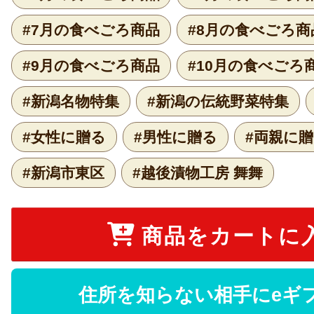
#7月の食べごろ商品
#8月の食べごろ商
#9月の食べごろ商品
#10月の食べごろ
#新潟名物特集
#新潟の伝統野菜特集
#女性に贈る
#男性に贈る
#両親に
#新潟市東区
#越後漬物工房 舞舞
商品をカートに
住所を知らない相手にeギ