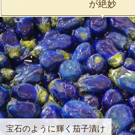
が絶妙
宝石のように輝く茄子漬け