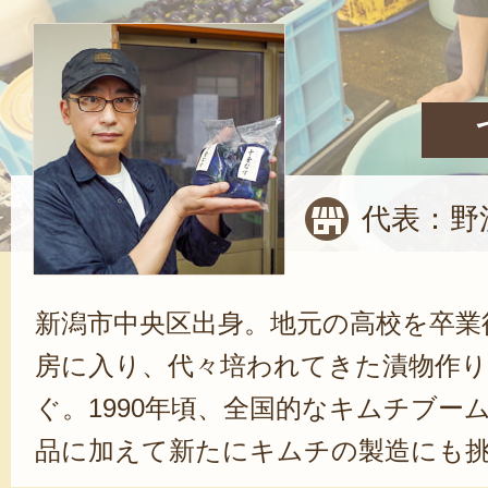
代表：野
新潟市中央区出身。地元の高校を卒業
房に入り、代々培われてきた漬物作り
ぐ。1990年頃、全国的なキムチブー
品に加えて新たにキムチの製造にも