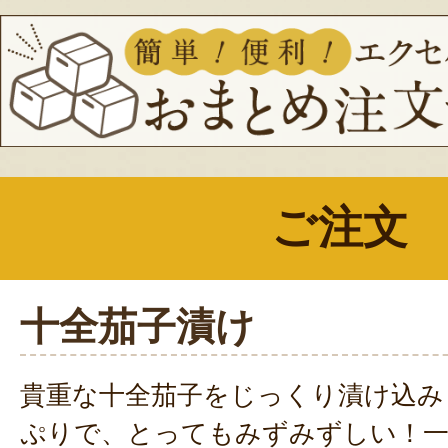
ご注文
十全茄子漬け
貴重な十全茄子をじっくり漬け込み
ぷりで、とってもみずみずしい！