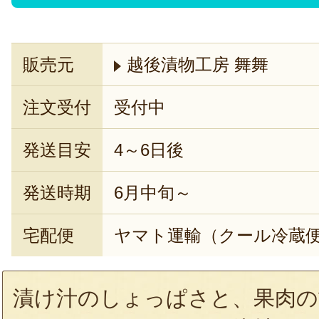
販売元
越後漬物工房 舞舞
注文受付
受付中
発送目安
4～6日後
発送時期
6月中旬～
宅配便
ヤマト運輸（クール冷蔵
漬け汁のしょっぱさと、果肉の