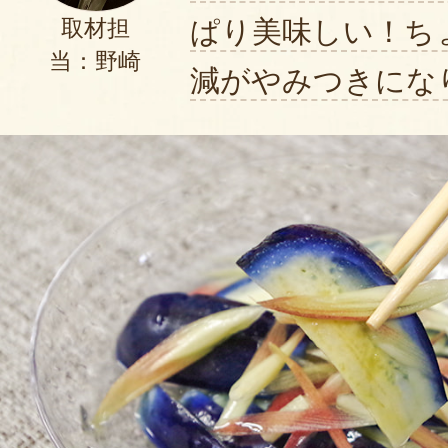
ぱり美味しい！ち
取材担
当：野崎
減がやみつきにな