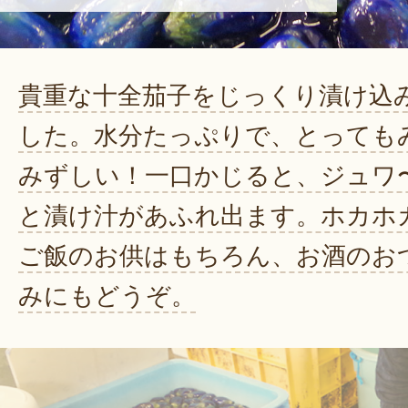
貴重な十全茄子をじっくり漬け込
した。水分たっぷりで、とっても
みずしい！一口かじると、ジュワ
と漬け汁があふれ出ます。ホカホ
ご飯のお供はもちろん、お酒のお
みにもどうぞ。