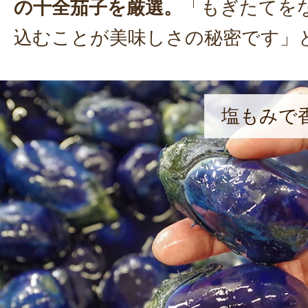
の十全茄子を厳選。
「もぎたてを
込むことが美味しさの秘密です」
塩もみで