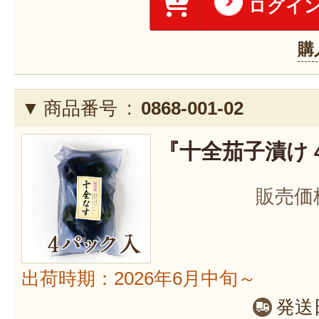
ログイ
購
商品番号 :
0868-001-02
『十全茄子漬け 
販売価
出荷時期：2026年6月中旬～
発送