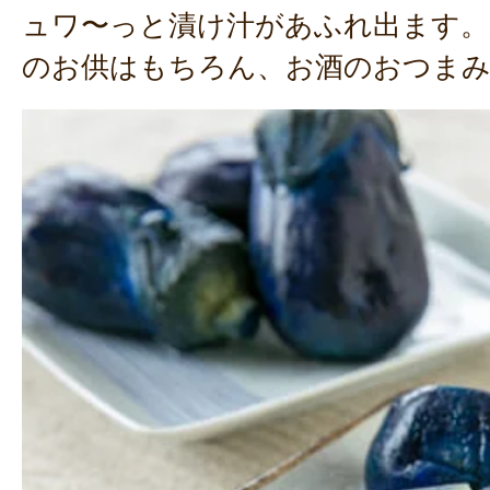
ュワ〜っと漬け汁があふれ出ます。
のお供はもちろん、お酒のおつま