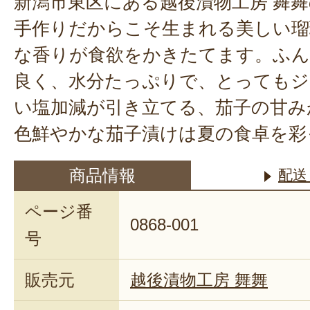
新潟市東区にある越後漬物工房 舞
手作りだからこそ生まれる美しい瑠
な香りが食欲をかきたてます。ふん
良く、水分たっぷりで、とってもジ
い塩加減が引き立てる、茄子の甘み
色鮮やかな茄子漬けは夏の食卓を彩
商品情報
配送
ページ番
0868-001
号
販売元
越後漬物工房 舞舞