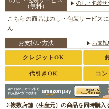
のし・包装サービス
のし・包装サ
（無料）
こちらの商品はのし・包装サービス
ん
お支払い方法
お支払
クレジットOK
代引きOK
コン
※
複数店舗（生産元）の商品を同時購入