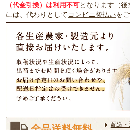
（代金引換）は利用不可
となります（後
には、代わりとして
コンビニ後払い
をご
配送・
全品送料無料