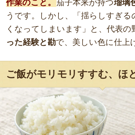
作業のこと。
茄子本来が持つ
瑠璃
うです。しかし、「揺らしすぎる
くなってしまいます」と、代表の
った経験と勘
で、美しい色に仕上
ご飯がモリモリすすむ、ほ