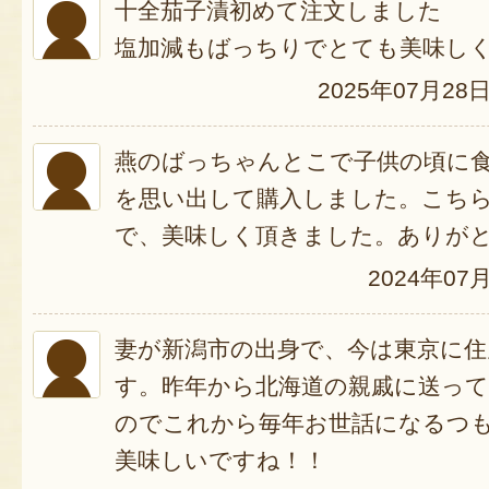
十全茄子漬初めて注文しました
塩加減もばっちりでとても美味し
2025年07月28
燕のばっちゃんとこで子供の頃に
を思い出して購入しました。こち
で、美味しく頂きました。ありが
2024年07
妻が新潟市の出身で、今は東京に住
す。昨年から北海道の親戚に送っ
のでこれから毎年お世話になるつ
美味しいですね！！