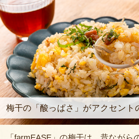
梅干の「酸っぱさ」がアクセント
「farmEASE」の梅干は、昔なが