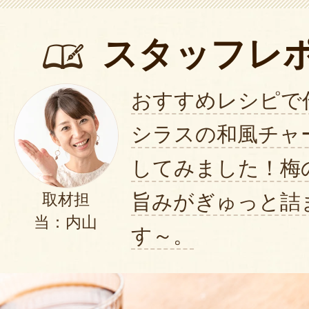
スタッフレ
おすすめレシピで
シラスの和風チャ
してみました！梅
旨みがぎゅっと詰
取材担
当：内山
す～。