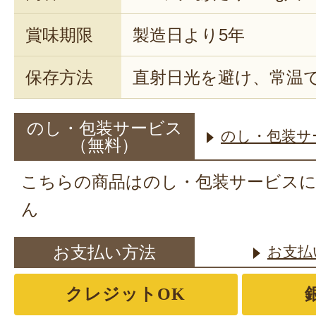
賞味期限
製造日より5年
保存方法
直射日光を避け、常温
のし・包装サービス
のし・包装サ
（無料）
こちらの商品はのし・包装サービス
ん
お支払い方法
お支払
クレジットOK