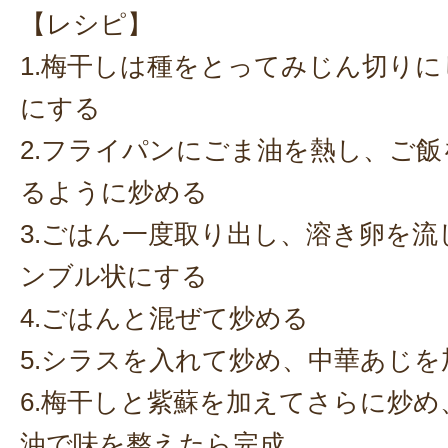
【レシピ】
1.梅干しは種をとってみじん切り
にする
2.フライパンにごま油を熱し、ご
るように炒める
3.ごはん一度取り出し、溶き卵を
ンブル状にする
4.ごはんと混ぜて炒める
5.シラスを入れて炒め、中華あじを
6.梅干しと紫蘇を加えてさらに炒
油で味を整えたら完成