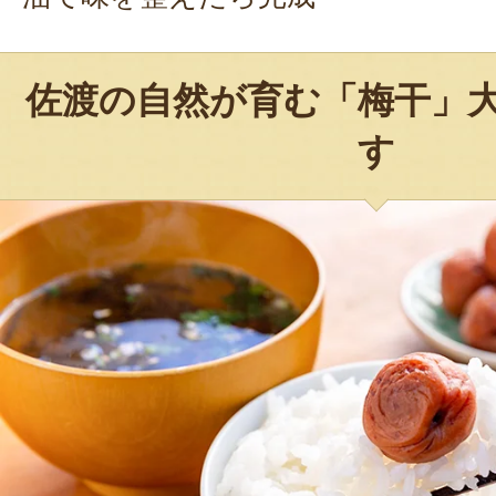
佐渡の自然が育む「梅干」
す