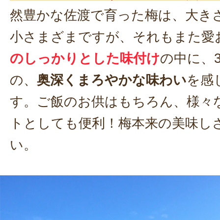
然豊かな佐渡で育った梅は、大き
小さまざまですが、それもまた愛
のしっかりとした味付け
の中に、
の、
奥深くまろやかな味わい
を感
す。ご飯のお供はもちろん、様々
トとしても便利！梅本来の美味し
い。