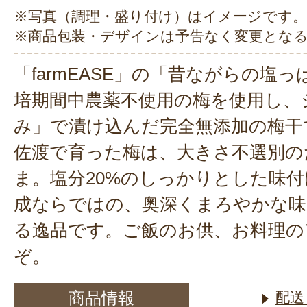
※写真（調理・盛り付け）はイメージです。
※商品包装・デザインは予告なく変更とな
「farmEASE」の「昔ながらの塩
培期間中農薬不使用の梅を使用し、
み」で漬け込んだ完全無添加の梅干
佐渡で育った梅は、大きさ不選別の
ま。塩分20%のしっかりとした味付
成ならではの、奥深くまろやかな味
る逸品です。ご飯のお供、お料理の
ぞ。
商品情報
配送