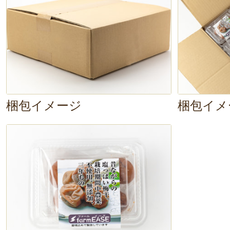
～！」
シラスと紫蘇との相性も抜群
ぱりとした、絶品チャーハンです。
ぜひ、みなさんも色々な食べ方で、
ろやかな梅干
を味わってください。
梱包イメージ
梱包イメ