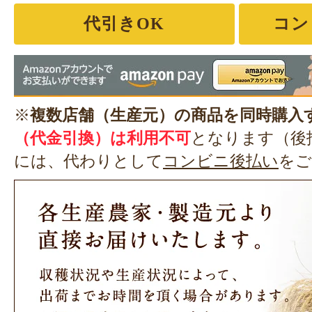
代引きOK
コン
※
複数店舗（生産元）の商品を同時購入
（代金引換）は利用不可
となります（後
には、代わりとして
コンビニ後払い
をご