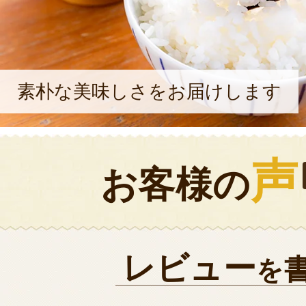
素朴な美味しさをお届けします
声
お客様の
レビュー
を