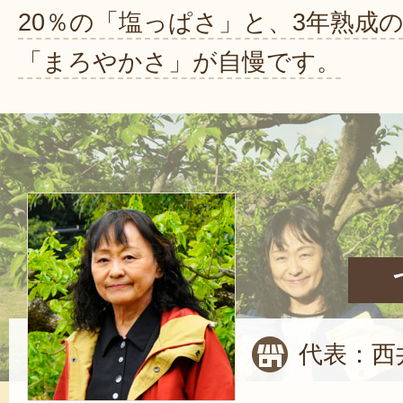
20％の「塩っぱさ」と、3年熟成
「まろやかさ」が自慢です。
代表：西