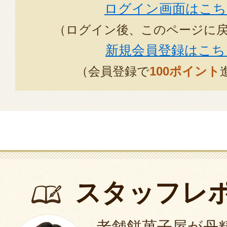
ログイン画面はこち
お餅は重かったようで泣いてしまい
（ログイン後、このページに
く過ごしました
新規会員登録はこち
小分けだったので その後に皆に
です。
（会員登録で
100ポイント
見た目も良かったですし 食べて
です
又 機会があればお取り寄せお願
2025年02
この度は、ご購入ありがとうご
スタッフレ
お孫様が一升餅の重さに泣いて
思い出になったら幸いです。
お祝いのご様子、お餅の感想も
老舗餅菓子屋が丹