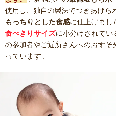
使用し、独自の製法でつきあげら
もっちりとした食感
に仕上げまし
食べきりサイズ
に小分けされてい
の参加者やご近所さんへのおすそ
っています。