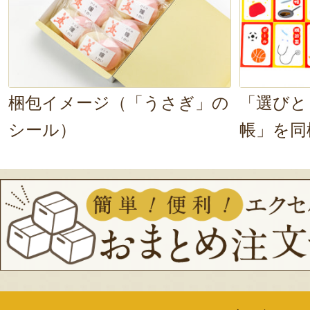
またご縁がありましたら、よろ
ます。
この度のご注文まことにありが
た。
2024年06月0
梱包イメージ（「うさぎ」の
「選びと
シール）
帳」を同
お届け希望日に間に合うようにあ
せや調整をしていただきました。
生会にお祝いとして届けることが
す。
知り合いにも教えてあげたいと思
2024年04月0