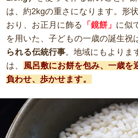
は、約2kgの重さになります。形
おり、お正月に飾る
「鏡餅」
に似
を用いた、子どもの一歳の誕生祝
られる伝統行事
。地域にもよりま
は、
風呂敷にお餅を包み、一歳を
負わせ、歩かせます。