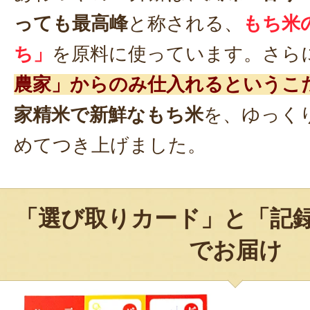
っても最高峰
と称される、
もち米
ち」
を原料に使っています。さら
農家」からのみ仕入れるというこ
家精米で新鮮なもち米
を、ゆっく
めてつき上げました。
「選び取りカード」と「記
でお届け