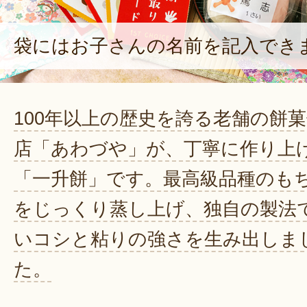
袋にはお子さんの名前を記入でき
100年以上の歴史を誇る老舗の餅
店「あわづや」が、丁寧に作り上
「一升餅」です。最高級品種のも
をじっくり蒸し上げ、独自の製法
いコシと粘りの強さを生み出しま
た。