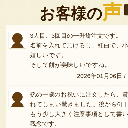
声
お客様の
3人目、3回目の一升餅注文です。
名前を入れて頂けるし、紅白で、
嬉しいです。
そして餅が美味しいですね。
2026年01月06日
/
孫の一歳のお祝いに注文したら、
れてしまい驚きました。後から6日
もう少し大きく注意事項として書
残念です、