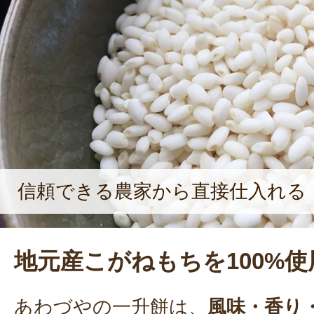
信頼できる農家から直接仕入れる
地元産こがねもちを100%使
あわづやの一升餅は、
風味・香り