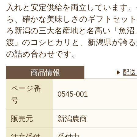
入れと安定供給を両立しています。
ら、確かな美味しさのギフトセット
ろ新潟の三大名産地と名高い「魚沼
渡」のコシヒカリと、新潟県が誇る
の詰め合わせです。
商品情報
配送
ページ番
0545-001
号
販売元
新潟農商
注文受付
受付中