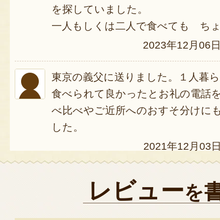
を探していました。
一人もしくは二人で食べても ち
2023年12月06
東京の義父に送りました。１人暮
食べられて良かったとお礼の電話
べ比べやご近所へのおすそ分けに
した。
2021年12月03
お歳暮用で注文しました。配送も
レビュー
を
相手方にも大変喜んで頂けました
2021年09