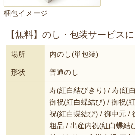
梱包イメージ
【無料】のし・包装サービスに
場所
内のし(単包装)
形状
普通のし
寿(紅白結びきり) / 寿(紅
御祝(紅白蝶結び) / 御祝(
祝(紅白蝶結び) / 御中元 / 
粗品 / 出産内祝(紅白蝶結び