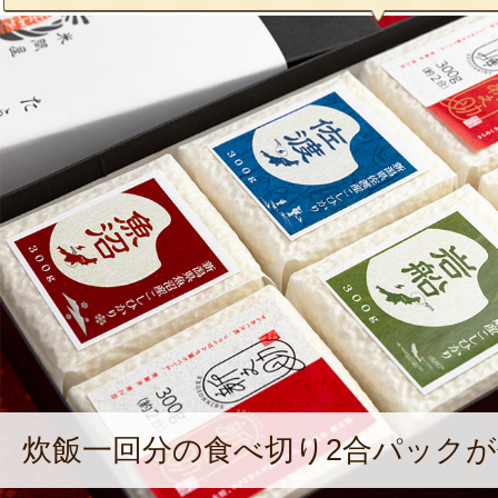
炊飯一回分の食べ切り2合パックが