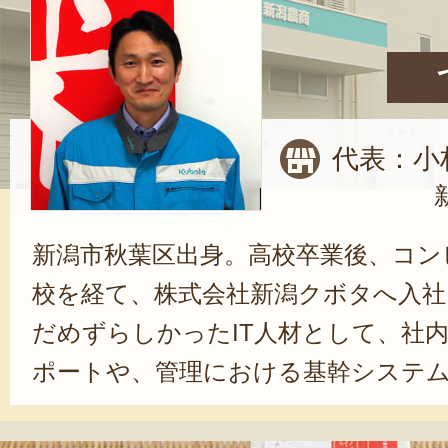
代表：小
新潟市秋葉区出身。高校卒業後、コン
校を経て、株式会社新潟クボタへ入社。
だめずらしかったIT人材として、社
ポートや、管理における基幹システ
る。その後、小売・卸向けのセール