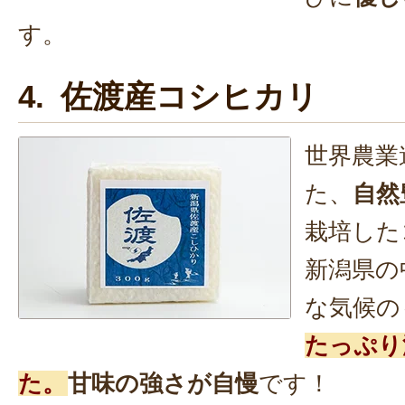
す。
4. 佐渡産コシヒカリ
世界農業
た、
自然
栽培した
新潟県の
な気候の
たっぷり
た。
甘味の強さが自慢
です！