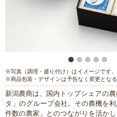
※写真（調理・盛り付け）はイメージです。
※商品包装・デザインは予告なく変更とな
新潟農商は、国内トップシェアの農
タ」のグループ会社。その農機を利
件数の農家」とのつながりを活かし