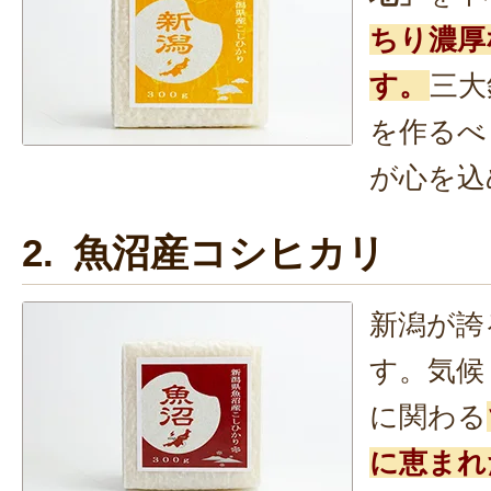
ちり濃厚
す。
三大
を作るべ
が心を込
2. 魚沼産コシヒカリ
新潟が誇
す。気候
に関わる
に恵まれ