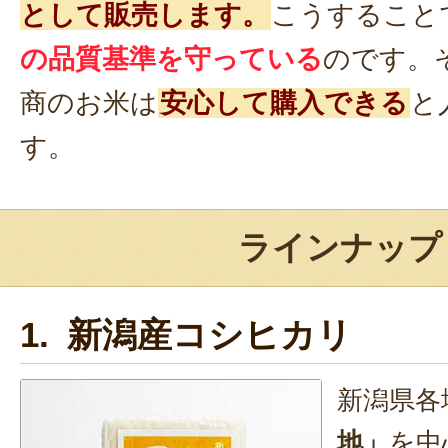
として販売します。
こうすること
の品質基準を守っている
のです。
商のお米は
安心して購入できる
と
す。
ラインナップ
1. 新潟産コシヒカリ
新潟県各
地」
を中