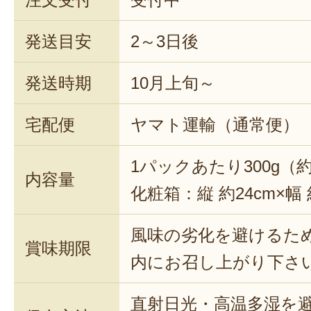
発送目安
2～3日後
発送時期
10月上旬～
宅配便
ヤマト運輸（通常便）
1パックあたり300g（
内容量
化粧箱：縦 約24cm×幅 
風味の劣化を避けるた
賞味期限
内にお召し上がり下さ
直射日光・高温多湿を