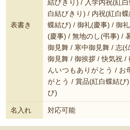
結びきり) / 入学内祝(紅白
白結びきり) / 内祝(紅白蝶
表書き
蝶結び) / 御礼(慶事) / 御
(慶事) / 無地のし(弔事) /
御見舞 / 寒中御見舞 / 志(仏事
御見舞 / 御挨拶 / 快気祝 
んいつもありがとう / 
がとう / 賞品(紅白蝶結び)
び)
名入れ
対応可能