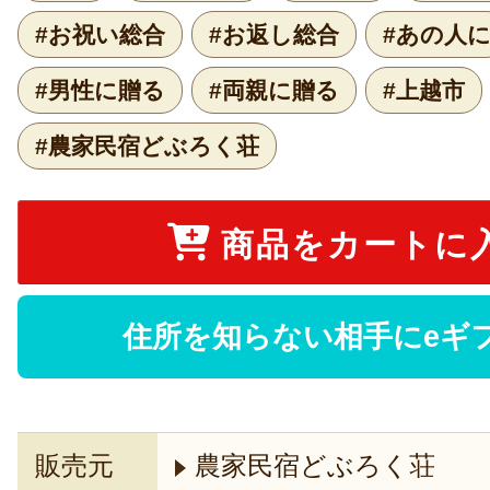
#お祝い総合
#お返し総合
#あの人
#男性に贈る
#両親に贈る
#上越市
#農家民宿どぶろく荘
商品をカートに
住所を知らない相手にeギ
販売元
農家民宿どぶろく荘