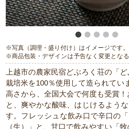
※写真（調理・盛り付け）はイメージです。
※商品包装・デザインは予告なく変更とな
上越市の農家民宿どぶろく荘の「ど
栽培米を100％使用して造られてい
高さから、全国大会で何度も受賞！
と、爽やかな酸味、はじけるような
す。フレッシュな飲み口で辛口の「
（生）」と、甘口で飲みやすい「牧