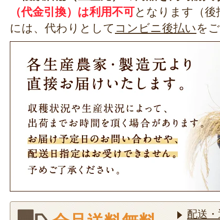
（代金引換）は利用不可
となります（後
には、代わりとして
コンビニ後払い
をご
配送・