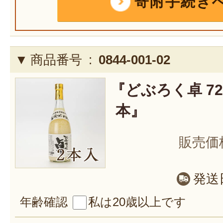
寄附手続き
商品番号 :
0844-001-02
『どぶろく卓 720
本』
販売価
発送
年齢確認
私は20歳以上です