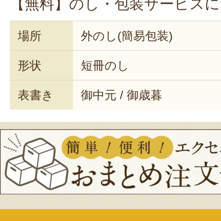
【無料】のし・包装サービスに
場所
外のし(簡易包装)
形状
短冊のし
表書き
御中元 / 御歳暮