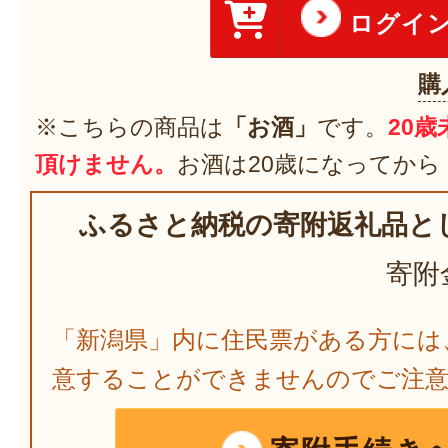
ログイ
購
※こちらの商品は
「お酒」
です。
20
頂けません。
お酒は20歳になってから
ふるさと納税の寄附返礼品と
寄附
「新潟県」内に住民票がある方には
意することができませんのでご注