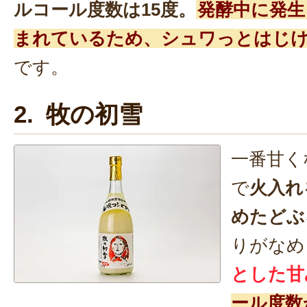
ルコール度数は15度。
発酵中に発生
まれているため、シュワっとはじ
です。
2. 牧の初雪
一番甘く
で
火入れ
めたどぶ
りがなめ
とした甘
ール度数