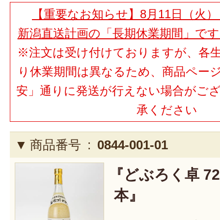
【重要なお知らせ】8月11日（火）
新潟直送計画の「長期休業期間」で
※注文は受け付けておりますが、各
り休業期間は異なるため、商品ペー
安」通りに発送が行えない場合がご
承ください
商品番号 :
0844-001-01
『どぶろく卓 720
本』