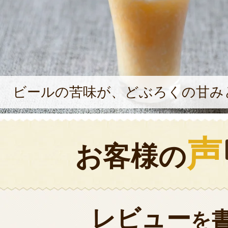
ビールの苦味が、どぶろくの甘み
声
お客様の
レビュー
を