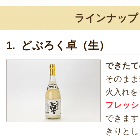
ラインナップ
1. どぶろく卓（生）
できたて
そのまま
火入れを
フレッシ
できます
きりとし