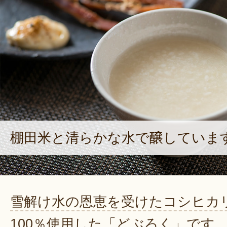
棚田米と清らかな水で醸していま
雪解け水の恩恵を受けたコシヒカ
100％使用した「どぶろく」です