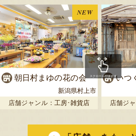
NEW
朝日村まゆの花の会
いつ
スクロールできます
新潟県村上市
店舗ジャンル：
工房･雑貨店
店舗ジャ