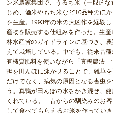
ン米農家集団で、うるち米（一般的な
じめ、酒米やもち米など10品種のほ
を生産。1993年の米の大凶作を経験
産物を販売する仕組みを作った。生産
林水産省のガイドラインに基づき、農
えて栽培している。中でも、従来品種
有機質肥料を使いながら「真鴨農法」
鴨を田んぼに泳がせることで、雑草を
だけでなく、病気の原因となる害虫を
う。真鴨が田んぼの水をかき混ぜ、健
くれている。「昔からの馴染みのお客
して食べてもらえるお米を作っていき