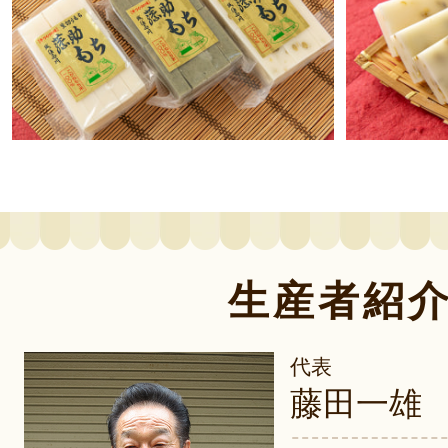
生産者紹
代表
藤田一雄