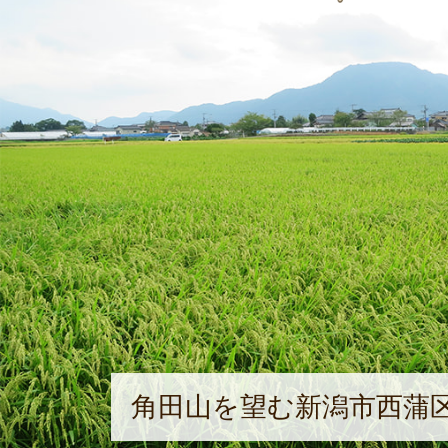
角田山を望む新潟市西蒲