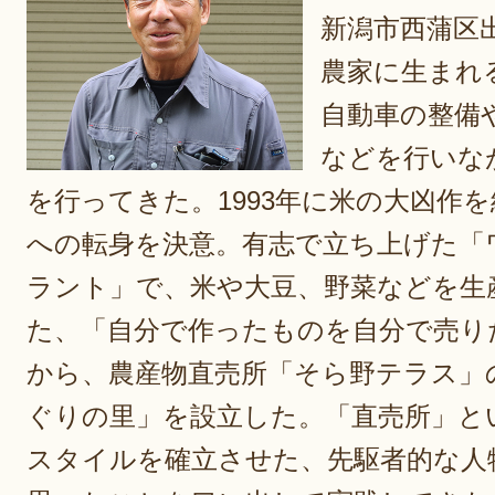
新潟市西蒲区
農家に生まれ
自動車の整備
などを行いな
を行ってきた。1993年に米の大凶作
への転身を決意。有志で立ち上げた「
ラント」で、米や大豆、野菜などを生
た、「自分で作ったものを自分で売り
から、農産物直売所「そら野テラス」
ぐりの里」を設立した。「直売所」と
スタイルを確立させた、先駆者的な人