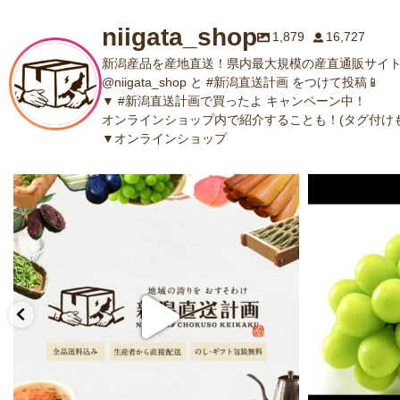
niigata_shop
1,879
16,727
新潟産品を産地直送！県内最大規模の産直通販サイト
@niigata_shop と #新潟直送計画 をつけて投稿📱
▼ #新潟直送計画で買ったよ キャンペーン中！
オンラインショップ内で紹介することも！(タグ付けも
▼オンラインショップ