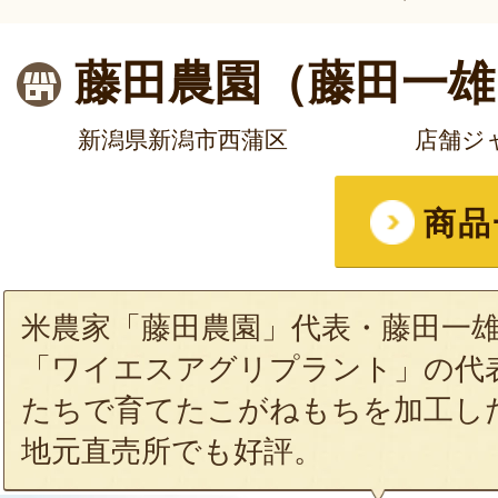
藤田農園（藤田一雄
新潟県新潟市西蒲区
店舗ジ
商品
米農家「藤田農園」代表・藤田一
「ワイエスアグリプラント」の代
たちで育てたこがねもちを加工し
地元直売所でも好評。