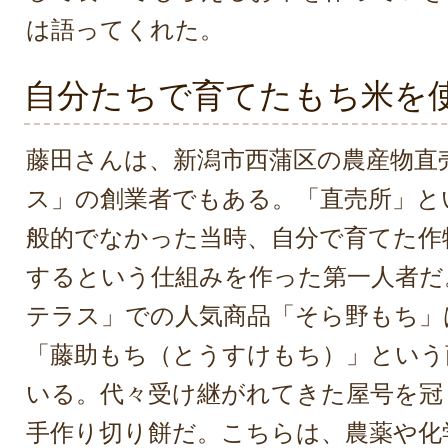
は語ってくれた。
自分たちで育てたもち米を
藤田さんは、新潟市西蒲区の農産物直
ス」の創業者でもある。「直売所」と
般的でなかった当時、自分で育てた作
するという仕組みを作った第一人者だ
テラス」での人気商品「そら野もち」
「藤助もち（とうすけもち）」という
いる。代々受け継がれてきた屋号を冠
手作り切り餅だ。こちらは、農薬や化