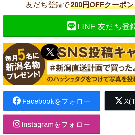
友だち登録で
200円OFFクーポン
LINE 友だち登
Facebookをフォロー
X(
Instagramをフォロー