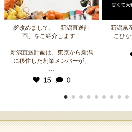
🌾改めまして、「新潟直送計
新潟県
画」をご紹介します！
こひな
新潟直送計画は、東京から新潟
に移住した創業メンバーが、
...
15
0