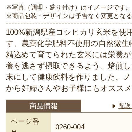
※写真（調理・盛り付け）はイメージです。
※商品包装・デザインは予告なく変更とな
100%新潟県産コシヒカリ玄米を使
す。農薬化学肥料不使用の自然微生
精込めて育てられた玄米には栄養が
養を逃さず摂取できるよう、焙煎し
末にして健康飲料を作りました。ノ
から妊婦さんやお子様にもオススメ
商品情報
配送
ページ番
0260-004