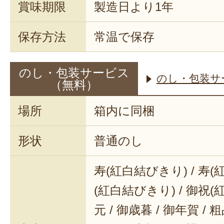
賞味期限
製造日より1年
保存方法
常温で保存
のし・包装サービス
のし・包装サ
（無料）
場所
箱内に同梱
形状
普通のし
寿(紅白結びきり) / 寿(
(紅白結びきり) / 御祝(
元 / 御歳暮 / 御年賀 / 