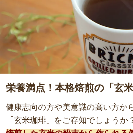
から積極的に生産量を増やしたり、
いる。これからも変化を恐れず、何
していきたいと楽しそうに語る。年
りたいことは健康なうちにやりたい
期待が高まる。
栄養満点！本格焙煎の「玄
健康志向の方や美意識の高い方か
「玄米珈琲」をご存知でしょうか