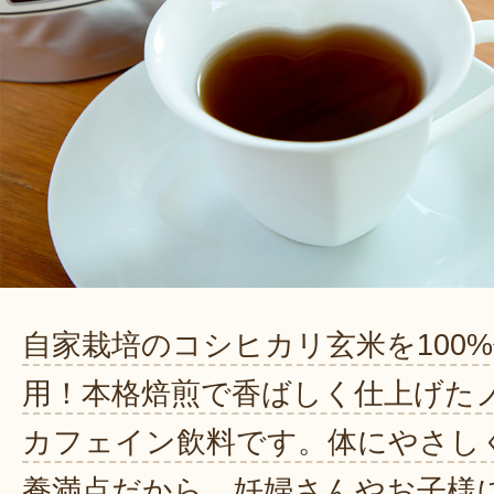
自家栽培のコシヒカリ玄米を100
用！本格焙煎で香ばしく仕上げた
カフェイン飲料です。体にやさし
養満点だから、妊婦さんやお子様