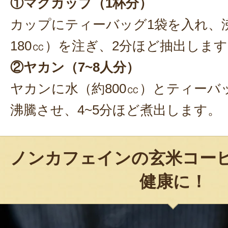
①マグカップ（1杯分）
カップにティーバッグ1袋を入れ、
180㏄）を注ぎ、2分ほど抽出しま
②ヤカン（7~8人分）
ヤカンに水（約800㏄）とティーバ
沸騰させ、4~5分ほど煮出します。
ノンカフェインの玄米コー
健康に！