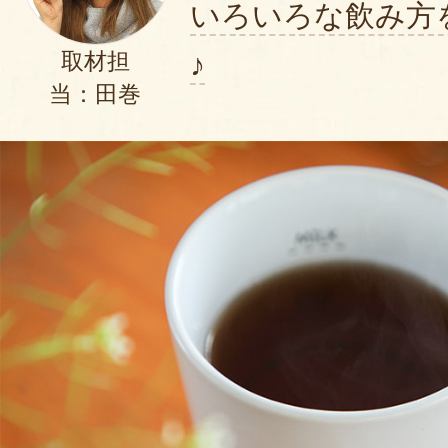
いろいろな飲み方
♪
取材担
当：田巻