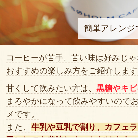
簡単アレンジ
コーヒーが苦手、苦い味は好みじゃ
おすすめの楽しみ方をご紹介します
甘くして飲みたい方は、
黒糖やキビ
まろやかになって飲みやすいので
メです。
また、
牛乳や豆乳で割り、カフェ