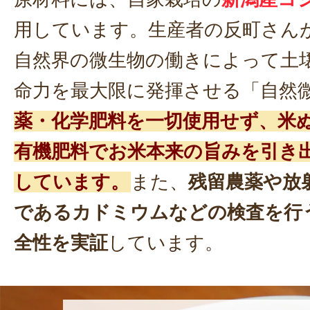
用しています。生産者の反町さん
自然界の微生物の働きによって土
命力を最大限に発揮させる「自然
薬・化学肥料を一切使用せず、米
有機肥料でお米本来の旨みを引き
しています。
また、
残留農薬や放
であるカドミウムなどの検査を行
全性を実証
しています。