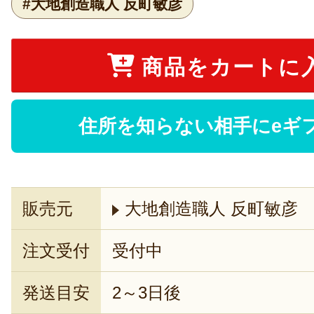
#大地創造職人 反町敏彦
商品をカートに
住所を知らない相手にeギ
販売元
大地創造職人 反町敏彦
注文受付
受付中
発送目安
2～3日後