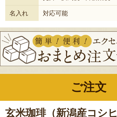
名入れ
対応可能
ご注文
玄米珈琲（新潟産コシヒ