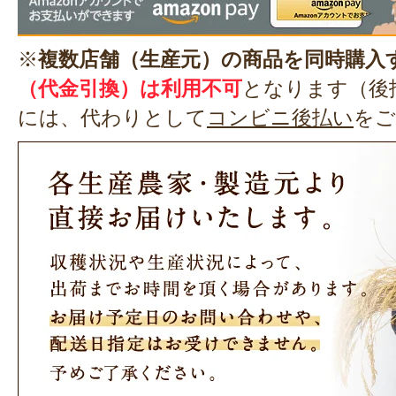
※
複数店舗（生産元）の商品を同時購入
（代金引換）は利用不可
となります（後
には、代わりとして
コンビニ後払い
をご