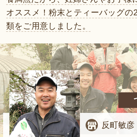
オススメ！粉末とティーバッグの
類をご用意しました。
反町敏彦