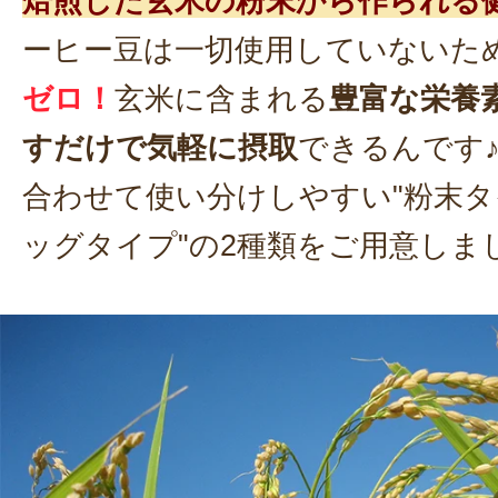
焙煎した玄米の粉末から作られる
ーヒー豆は一切使用していないた
ゼロ！
玄米に含まれる
豊富な栄養
すだけで気軽に摂取
できるんです
合わせて使い分けしやすい"粉末タ
ッグタイプ"の2種類をご用意しま