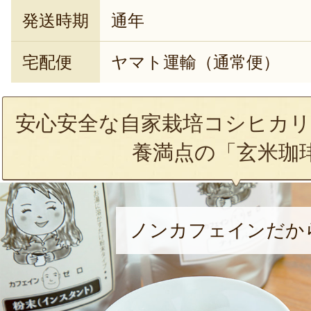
発送時期
通年
宅配便
ヤマト運輸（通常便）
安心安全な自家栽培コシヒカリ
養満点の「玄米珈
ノンカフェインだか