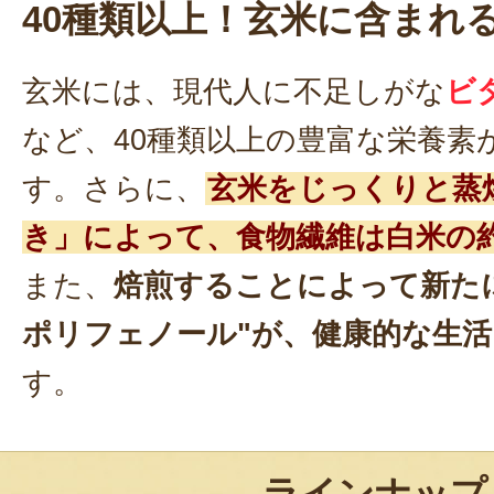
40種類以上！玄米に含まれ
玄米には、現代人に不足しがな
ビ
など、40種類以上の豊富な栄養素
す。さらに、
玄米をじっくりと蒸
き」によって、食物繊維は白米の約
また、
焙煎することによって新た
ポリフェノール"が、健康的な生
す。
ラインナップ