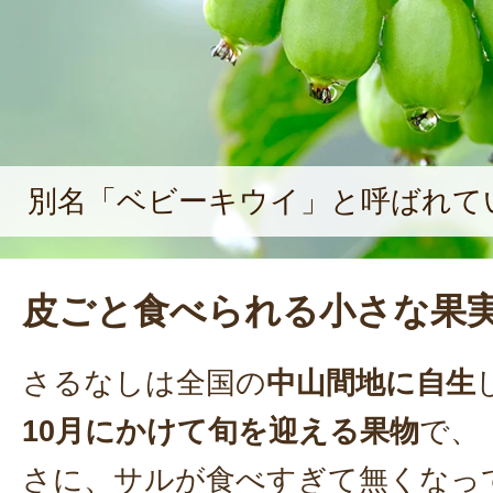
別名「ベビーキウイ」と呼ばれて
皮ごと食べられる小さな果
さるなしは全国の
中山間地に自生
10月にかけて旬を迎える果物
で、
さに、サルが食べすぎて無くなっ