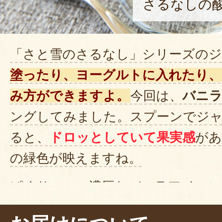
さるなしの
「さと雪のさるなし」シリーズのジ
塗ったり、ヨーグルトに入れたり、
み方ができますよ。
今回は、
バニ
ングしてみました。スプーンでジ
ると、
ドロッとしていて果実感
があ
の緑色が映えますね。
ぱくり……。濃厚なバニラアイスに
わい
のさるなしがよく合います！