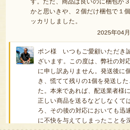
す。ただ、商品は良いのに梱包が
かと思いきや、２個だけ梱包で１
ッカリしました。
2025年04
ポン様 いつもご愛顧いただき
ざいます。この度は、弊社の対
に申し訳ありません。発送後に
き、慌てて残りの1個を発送し
た。本来であれば、配送業者様
正しい商品を送るなどしなくて
ろ、その後の対応においても迅
に不快を与えてしまったことを