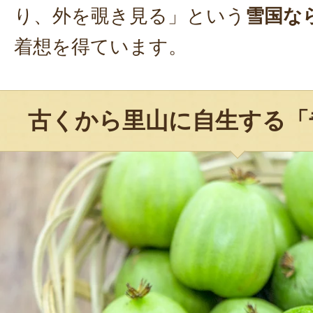
り、外を覗き見る」という
雪国な
着想を得ています。
古くから里山に自生する「