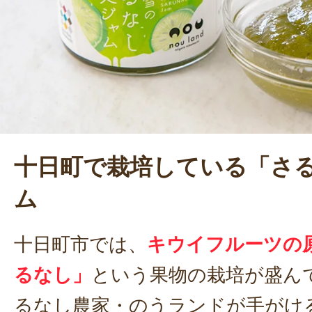
意気込みを語る。
十日町で栽培している「さ
ム
十日町市では、
キウイフルーツの
るなし」
という果物の栽培が盛ん
るなし農家・のうランドが手がけ