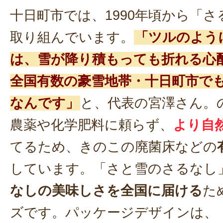
十日町市では、1990年頃から「
取り組んでいます。
「ツルのよう
は、雪が降り積もっても折れる心
全国有数の豪雪地帯・十日町市で
なんです」
と、代表の宮澤さん。
農薬や化学肥料に頼らず、
より自
てるため、きのこの廃菌床などの
しています。「さと雪のさるなし
なしの美味しさを全国に届ける
た
ズです。パッケージデザインは、