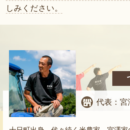
しみください。
代表：宮
十日町出身。代々続く米農家、宮澤家