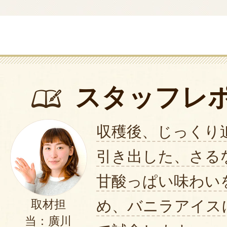
スタッフレ
収穫後、じっくり
引き出した、さる
甘酸っぱい味わい
め、バニラアイス
取材担
当：廣川