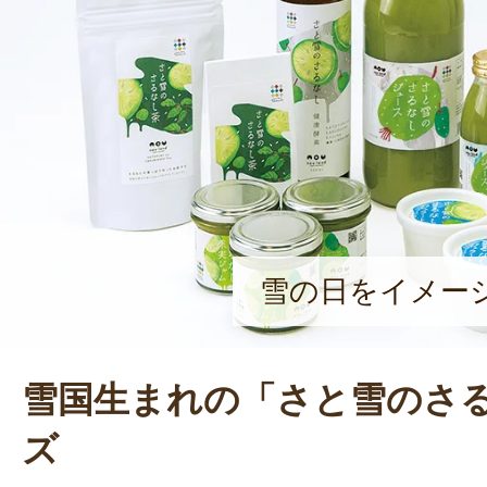
雪の日をイメー
雪国生まれの「さと雪のさ
ズ