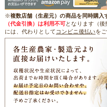
※
複数店舗（生産元）の商品を同時購入
（代金引換）は利用不可
となります（後
には、代わりとして
コンビニ後払い
をご