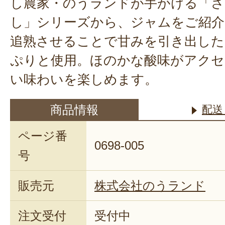
し農家・のうランドが手がける「さ
し」シリーズから、ジャムをご紹介
追熟させることで甘みを引き出し
ぷりと使用。ほのかな酸味がアクセ
い味わいを楽しめます。
商品情報
配送
ページ番
0698-005
号
販売元
株式会社のうランド
注文受付
受付中