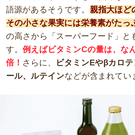
語源があるそうです。
親指大ほど
その小さな果実には栄養素がたっ
の高さから「スーパーフード」と
す。
例えばビタミンCの量は、なん
倍！
さらに、
ビタミンEやβカロ
ール、ルテイン
などが含まれてい