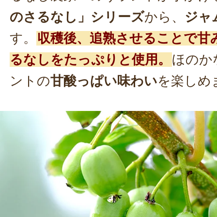
のさるなし」シリーズ
から、
ジャ
す。
収穫後、追熟させることで甘
るなしをたっぷりと使用。
ほのか
ントの
甘酸っぱい味わい
を楽しめ