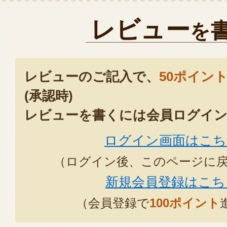
ます。またポンさまをはじめ直
含め怠慢な行動であったと反省
レビュー
を
今後はこのような事態を発生さ
の注意を払って業務に努めてま
お掛けしたしたことを重ねてお
レビューのご記入で、
50ポイン
す。
(承認時)
2025年04月14日
/
株式
レビューを書くには会員ログイン
ログイン画面はこち
（ログイン後、このページに
新規会員登録はこち
（会員登録で
100ポイント