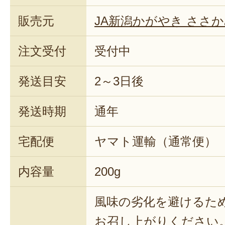
販売元
JA新潟かがやき ささ
注文受付
受付中
発送目安
2～3日後
発送時期
通年
宅配便
ヤマト運輸（通常便）
内容量
200g
風味の劣化を避けるた
お召し上がりください