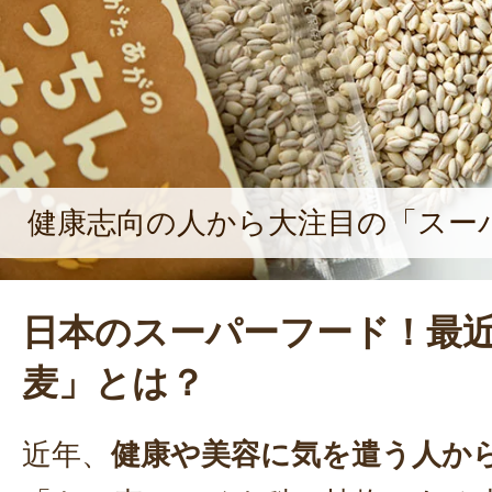
保全型農業・資源循環型農業に取り組
き ささかみセンターは、全国に配置
つとしてだけではなく、「笹神地区
域の農業を支えている。
健康志向の人から大注目の「スー
日本のスーパーフード！最
麦」とは？
近年、
健康や美容に気を遣う人か