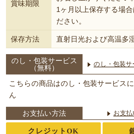
賞味期限
1ヶ月以上保存する場
ださい。
保存方法
直射日光および高温多
のし・包装サービス
のし・包装サ
（無料）
こちらの商品はのし・包装サービス
ん
お支払い方法
お支払
クレジットOK