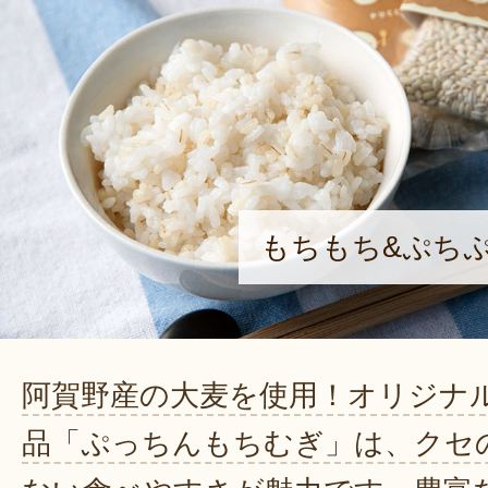
もちもち&ぷち
阿賀野産の大麦を使用！オリジナ
品「ぷっちんもちむぎ」は、クセ