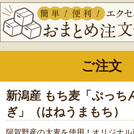
ご注文
新潟産 もち麦「ぷっち
ぎ」（はねうまもち）
阿賀野産の大麦を使用！オリジナル