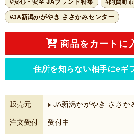
#安心・安全 JAブランド特集
#阿賀野市
#JA新潟かがやき ささかみセンター
商品をカートに
住所を知らない相手にeギ
販売元
JA新潟かがやき ささか
注文受付
受付中