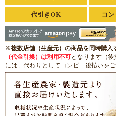
代引きOK
コン
※
複数店舗（生産元）の商品を同時購入
（代金引換）は利用不可
となります（後
には、代わりとして
コンビニ後払い
をご