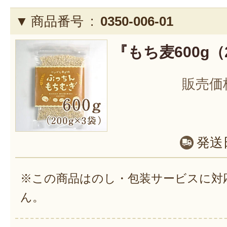
商品番号 :
0350-006-01
『もち麦600g（
販売価
発送
※この商品はのし・包装サービスに対
ん。