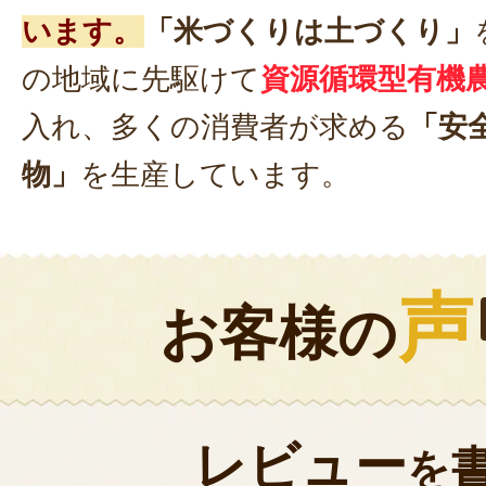
います。
「米づくりは土づくり」
の地域に先駆けて
資源循環型有機
入れ、多くの消費者が求める
「安
物」
を生産しています。
声
お客様の
レビュー
を