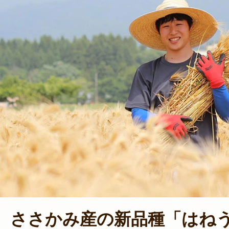
ささかみ産の新品種「はね