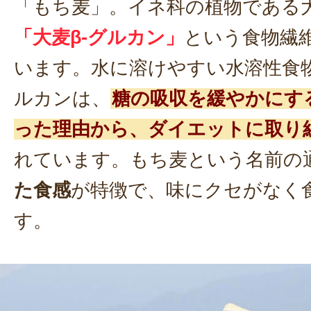
「もち麦」。イネ科の植物である
「大麦β-グルカン」
という食物繊
います。水に溶けやすい水溶性食物
ルカンは、
糖の吸収を緩やかにす
った理由から、ダイエットに取り
れています。もち麦という名前の
た食感
が特徴で、味にクセがなく
す。