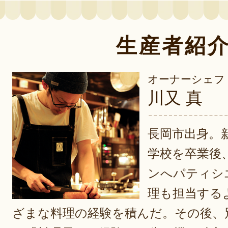
生産者紹
オーナーシェフ
川又 真
長岡市出身。
学校を卒業後
ンへパティシ
理も担当する
ざまな料理の経験を積んだ。その後、