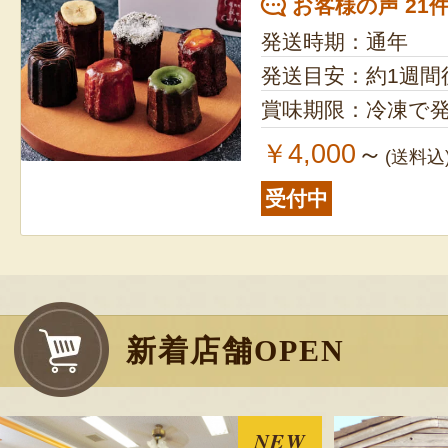
お客様の声 21
発送時期：通年
発送目安：約1週間
賞味期限：冷凍で発
￥4,000
～
(送料込
受付中
新着店舗OPEN
NEW