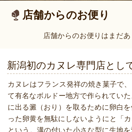
店舗からのお便り
店舗からのお便りはまだあ
新潟初のカヌレ専門店とし
カヌレはフランス発祥の焼き菓子で、
て有名なボルドー地方で作られていた
に出る澱（おり）を取るために卵白を
った卵黄を無駄にしないようにと「カ
という。溝の付いた小さな型に生地を