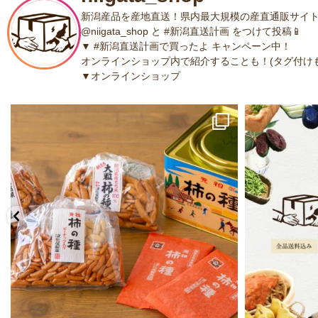
新潟産品を産地直送！県内最大規模の産直通販サイト
@niigata_shop と #新潟直送計画 をつけて投稿📱
▼ #新潟直送計画で買ったよ キャンペーン中！
オンラインショップ内で紹介することも！(タグ付けも
▼オンラインショップ