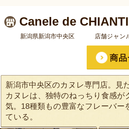
Canele de CHIANTI
新潟県新潟市中央区
店舗ジャン
商品
新潟市中央区のカヌレ専門店。見
カヌレは、独特のねっちり食感が
気。18種類もの豊富なフレーバー
ている。