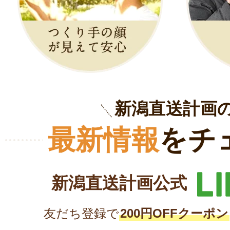
新潟直送計画
最新情報
をチ
新潟直送計画公式
友だち登録で
200円OFFクーポン