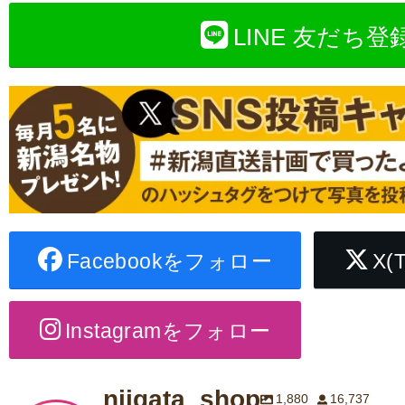
LINE 友だち登
Facebookをフォロー
X(
Instagramをフォロー
niigata_shop
1,880
16,737