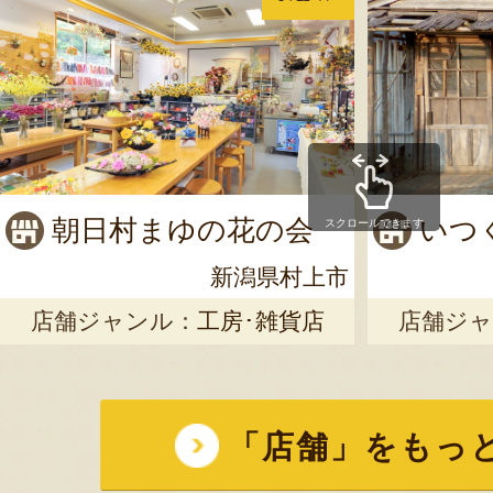
朝日村まゆの花の会
いつ
スクロールできます
新潟県村上市
店舗ジャンル：
工房･雑貨店
店舗ジャ
「店舗」をもっ