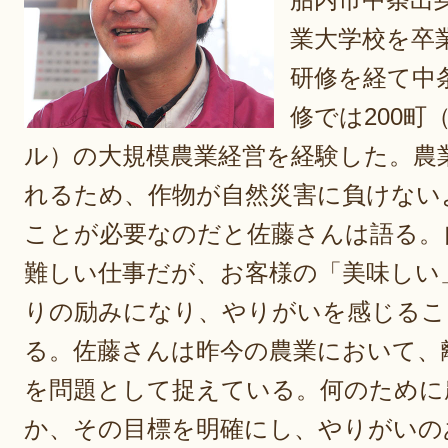
業大学校を卒
研修を経て中
修では200町
ル）の大規模農業経営を経験した。農
れるため、作物が自然災害に負けない
ことが必要なのだと佐藤さんは語る。
難しい仕事だが、お客様の「美味しい
りの励みになり、やりがいを感じるこ
る。佐藤さんは昨今の農業において、
を問題として捉えている。何のために
か、その目標を明確にし、やりがいの