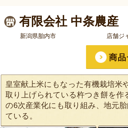
有限会社 中条農産
新潟県胎内市
店舗ジ
商品
皇室献上米にもなった有機栽培米
取り上げられている杵つき餅を作
の6次産業化にも取り組み、地元
ている。