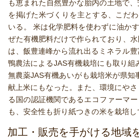
も恵まれた自然豊かな胎内の土地で、
を掲げた米づくりを主とする、こだわ
いる。 米は化学肥料を使わずに油か
ぜた有機肥料だけで作られており、水
は、飯豊連峰から流れ出るミネラル豊
鴨農法によるJAS有機栽培にも取り組
無農薬JAS有機あいがも栽培米が県知
献上米にもなった。また、環境にやさ
る国の認証機関であるエコファーマー
も、安全性も折り紙つきの米を栽培し
加工・販売を手がける地域