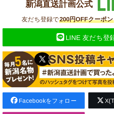
新潟直送計画公式
友だち登録で
200円OFFクーポン
LINE 友だち登
Facebookをフォロー
X(