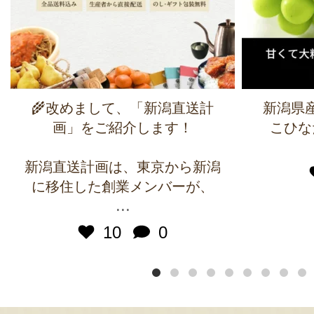
🌾改めまして、「新潟直送計
新潟県
画」をご紹介します！
こひな
新潟直送計画は、東京から新潟
に移住した創業メンバーが、
...
10
0