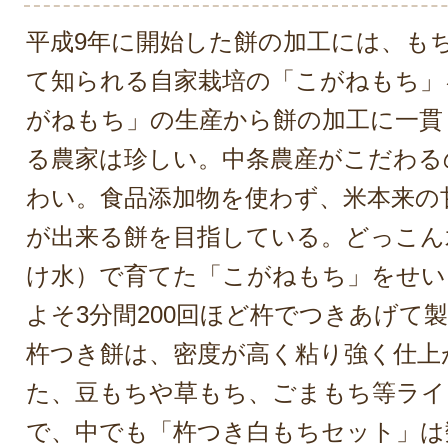
平成9年に開始した餅の加工には、も
て知られる自家栽培の「こがねもち」を
がねもち」の生産から餅の加工に一貫
る農家は珍しい。中条農産がこだわる
わい。食品添加物を使わず、米本来の
が出来る餅を目指している。どっこん
け水）で育てた「こがねもち」をせい
よそ3分間200回ほど杵でつきあげて
杵つき餅は、密度が高く粘り強く仕上
た、豆もちや草もち、ごまもち等ライ
で、中でも「杵つき白もちセット」は