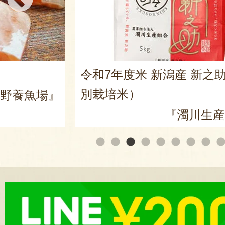
令和7年度米 新潟産 新之
別栽培米）
高野養魚場』
『濁川生産