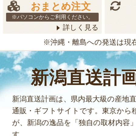
おまとめ注文
※パソコンからご利用ください。
詳しく見る
※沖縄・離島への発送は現
新潟直送計
新潟直送計画は、県内最大級の産地
通販・ギフトサイトです。東京から
が、新潟の逸品を「独自の取材内容
す。