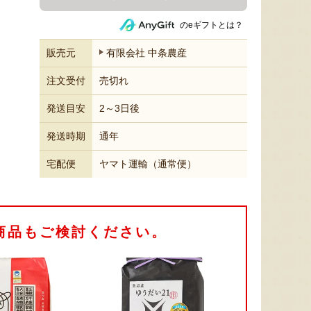
のeギフトとは？
販売元
有限会社 中条農産
注文受付
売切れ
発送目安
2～3日後
発送時期
通年
宅配便
ヤマト運輸（通常便）
商品もご検討ください。