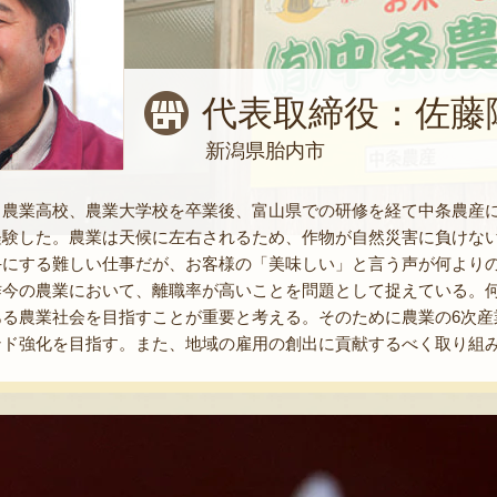
代表取締役：佐藤
新潟県胎内市
農業高校、農業大学校を卒業後、富山県での研修を経て中条農産に入
経験した。農業は天候に左右されるため、作物が自然災害に負けな
手にする難しい仕事だが、お客様の「美味しい」と言う声が何より
昨今の農業において、離職率が高いことを問題として捉えている。
ある農業社会を目指すことが重要と考える。そのために農業の6次産
ンド強化を目指す。また、地域の雇用の創出に貢献するべく取り組