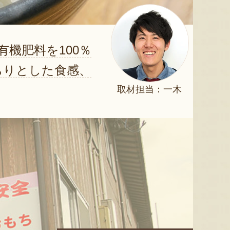
機肥料を100％
ちりとした食感、
取材担当：一木