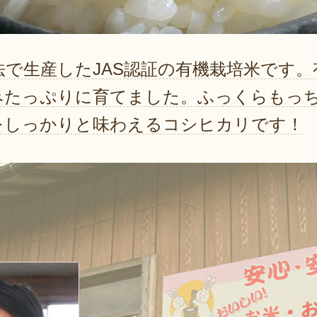
で生産したJAS認証の有機栽培米です。有
みたっぷりに育てました。ふっくらもっ
をしっかりと味わえるコシヒカリです！