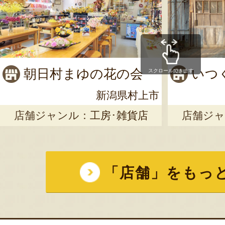
朝日村まゆの花の会
いつ
スクロールできます
新潟県村上市
店舗ジャンル：
工房･雑貨店
店舗ジャ
「店舗」をもっ