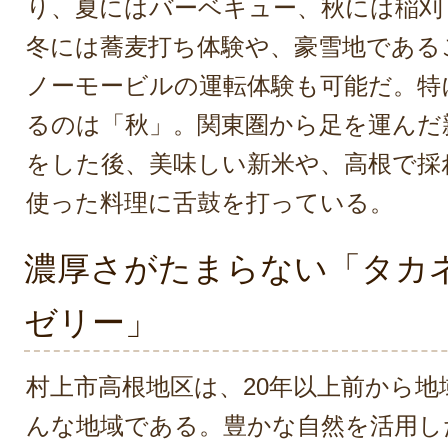
り、夏にはバーベキュー、秋には稲刈
冬には蕎麦打ち体験や、豪雪地である
ノーモービルの運転体験も可能だ。特
るのは「秋」。関東圏から足を運んだ
をした後、美味しい新米や、高根で採
使った料理に舌鼓を打っている。
濃厚さがたまらない「タカ
ゼリー」
村上市高根地区は、20年以上前から地
んな地域である。豊かな自然を活用し