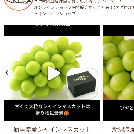
▼ #新潟直送計画で買ったよ キャンペーン中！
オンラインショップ内で紹介することも！(タグ付けも
▼オンラインショップ
新潟県産シャインマスカット
新潟県