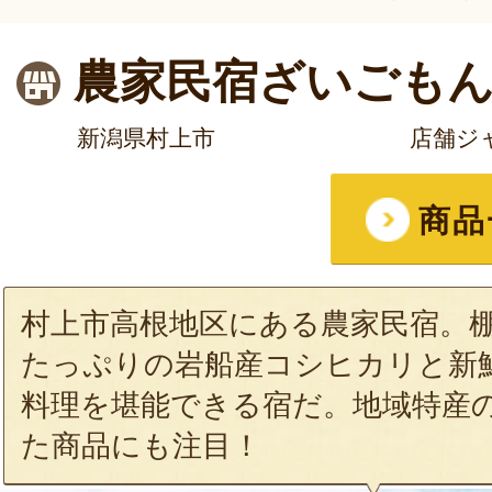
農家民宿ざいごも
新潟県村上市
店舗ジ
商品
村上市高根地区にある農家民宿。
たっぷりの岩船産コシヒカリと新
料理を堪能できる宿だ。地域特産
た商品にも注目！