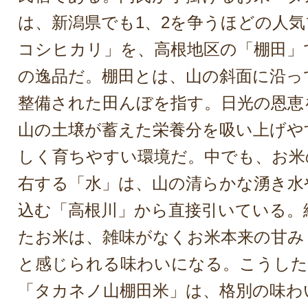
は、新潟県でも1、2を争うほどの人
コシヒカリ」を、高根地区の「棚田」
の逸品だ。棚田とは、山の斜面に沿っ
整備された田んぼを指す。日光の恩恵
山の土壌が蓄えた栄養分を吸い上げや
しく育ちやすい環境だ。中でも、お米
右する「水」は、山の清らかな湧き水
込む「高根川」から直接引いている。
たお米は、雑味がなくお米本来の甘み
と感じられる味わいになる。こうした
「タカネノ山棚田米」は、格別の味わ