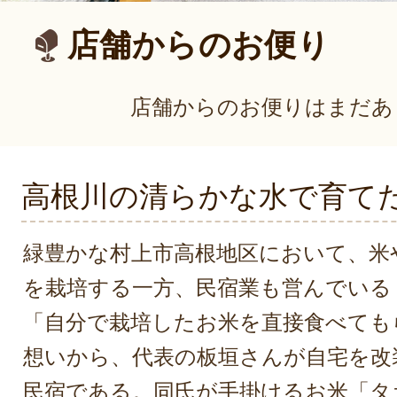
店舗からのお便り
店舗からのお便りはまだあ
高根川の清らかな水で育て
緑豊かな村上市高根地区において、米
を栽培する一方、民宿業も営んでいる
「自分で栽培したお米を直接食べても
想いから、代表の板垣さんが自宅を改
民宿である。同氏が手掛けるお米「タ