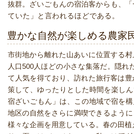
抜群。ざいごもんの宿泊客からも、「
ていた」と言われるほどである。
豊かな自然が楽しめる農家
市街地から離れた山あいに位置する村
人口500人ほどの小さな集落だ。隠れ
て人気を得ており、訪れた旅行客は豊
策して、ゆったりとした時間を楽しん
宿ざいごもん」は、この地域で宿を構
地区の自然をさらに満喫できるように
様々な企画を用意している。春の田植