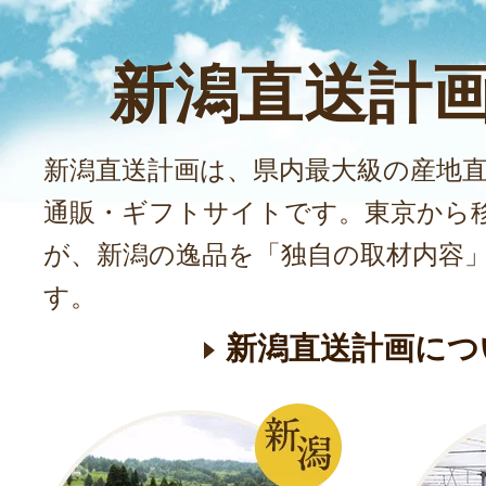
新潟直送計
新潟直送計画は、県内最大級の産地
通販・ギフトサイトです。東京から
が、新潟の逸品を「独自の取材内容
す。
新潟直送計画につ