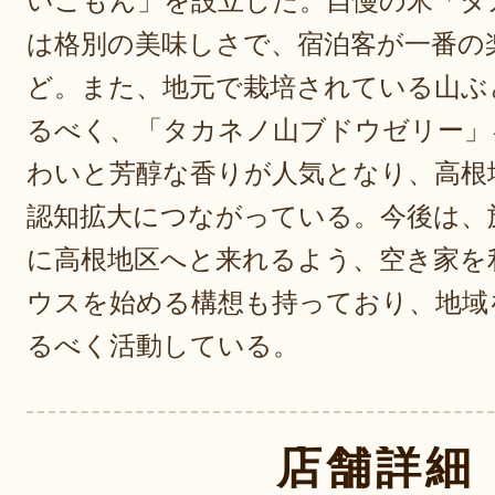
いごもん」を設立した。自慢の米「タ
は格別の美味しさで、宿泊客が一番の
ど。また、地元で栽培されている山ぶ
るべく、「タカネノ山ブドウゼリー」
わいと芳醇な香りが人気となり、高根
認知拡大につながっている。今後は、
に高根地区へと来れるよう、空き家を
ウスを始める構想も持っており、地域
るべく活動している。
店舗詳細