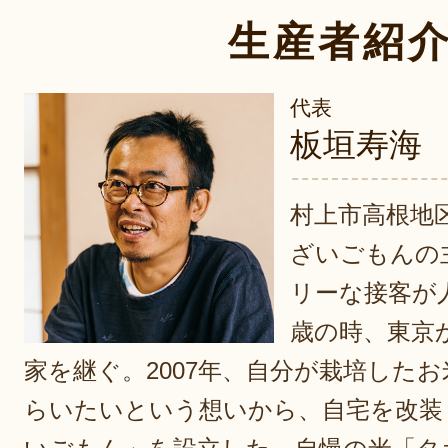
生産者紹
代表
板垣寿海
村上市高根地
ざいごもんの
リーな接客が
歳の時、東京
家を継ぐ。2007年、自分が栽培した
らいたいという想いから、自宅を改装