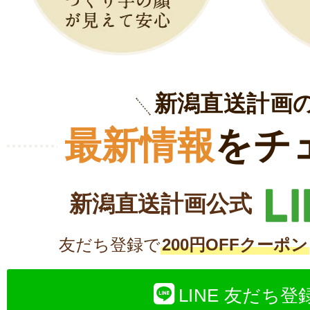
新潟直送計画
最新情報
をチ
新潟直送計画公式
友だち登録で
200円OFFクーポン
LINE 友だち登