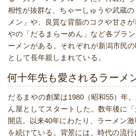
相性が抜群な、ちゃーしゅうや武蔵の
メン」や、良質な背脂のコクや甘さが
やの「だるまらーめん」など各ブラン
ーメンがある。それぞれが新潟市民の
として長年親しまれている。
何十年先も愛されるラーメ
だるまやの創業は1980（昭和55）年
ん屋としてスタートした。数年後に「
開店。以来40年にわたり、ラーメン
を続けている。背景には、時代の流行