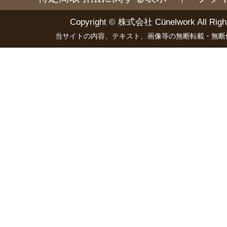
Copyright ©
株式会社 Cünelwork
All Righ
当サイトの内容、テキスト、画像等の無断転載・無断