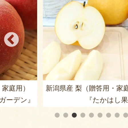
・家庭用）
新潟県産 梨（贈答用・家
ガーデン』
『たかはし果