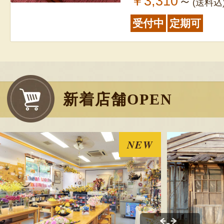
￥3,310
～
(送料込
受付中
定期可
新着店舗OPEN
NEW