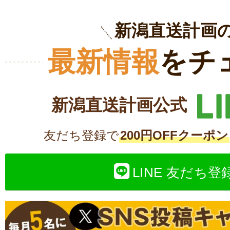
新潟直送計画
最新情報
をチ
新潟直送計画公式
友だち登録で
200円OFFクーポン
LINE 友だち登