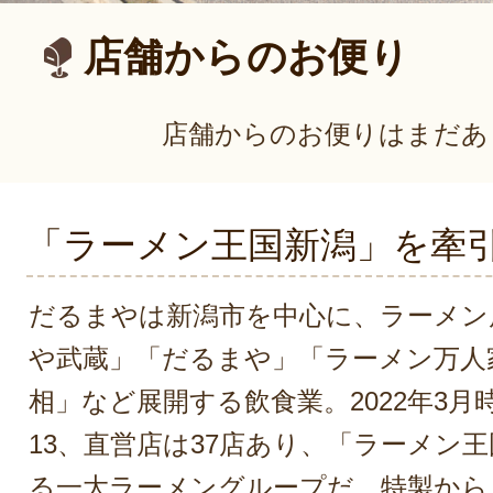
店舗からのお便り
店舗からのお便りはまだあ
「ラーメン王国新潟」を牽
だるまやは新潟市を中心に、ラーメン
や武蔵」「だるまや」「ラーメン万人
相」など展開する飲食業。2022年3
13、直営店は37店あり、「ラーメン
る一大ラーメングループだ。特製から