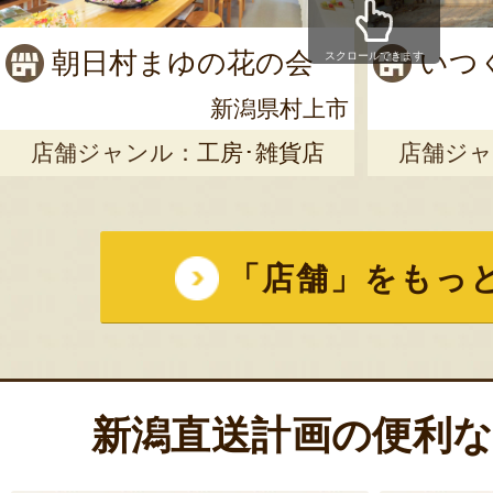
朝日村まゆの花の会
いつ
スクロールできます
新潟県村上市
店舗ジャンル：
工房･雑貨店
店舗ジャ
「店舗」をもっ
新潟直送計画の便利