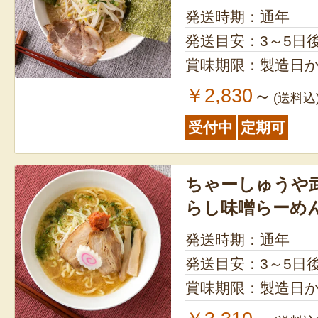
発送時期：通年
発送目安：3～5日
賞味期限：製造日か
￥2,830
～
(送料込
受付中
定期可
ちゃーしゅうや
らし味噌らーめ
発送時期：通年
発送目安：3～5日
賞味期限：製造日か