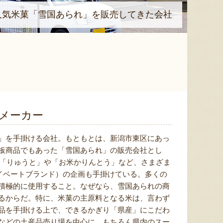
人気米菓「雪国あられ」を販売してきた会社
メーカー
」を手掛ける会社。もともとは、新潟市東区にあっ
板商品でもあった「雪国あられ」の販売会社とし
き「りゅうと」や「お米かりんとう」など、さまざま
ライベートブランド）の企画も手掛けている。多くの
積極的に使用すること。なぜなら、雪国あられの商
るからだ。特に、米菓の主原料となる米は、言わず
品を手掛ける上で、できるかぎり「県産」にこだわ
などの土産品売り場を中心に、もちろん県内のスー