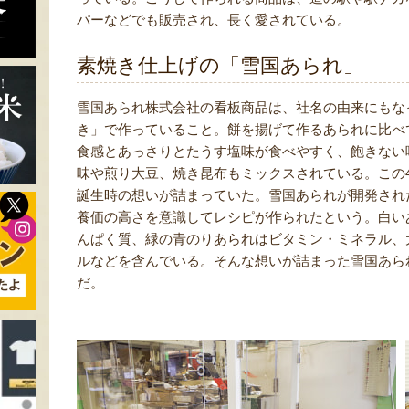
パーなどでも販売され、長く愛されている。
素焼き仕上げの「雪国あられ」
雪国あられ株式会社の看板商品は、社名の由来にもな
き」で作っていること。餅を揚げて作るあられに比べ
食感とあっさりとたうす塩味が食べやすく、飽きない
味や煎り大豆、焼き昆布もミックスされている。この
誕生時の想いが詰まっていた。雪国あられが開発され
養価の高さを意識してレシピが作られたという。白い
んぱく質、緑の青のりあられはビタミン・ミネラル、
ルなどを含んでいる。そんな想いが詰まった雪国あら
だ。