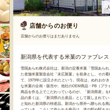
店舗からのお便り
店舗からのお便りはまだありません
新潟県を代表する米菓のファブレス
雪国あられ株式会社は、新潟の定番米菓「雪国あられ
た老舗米菓製造会社「末広製菓」を前身とし、その看
て、1979年に設立されたという。現在は、ぬれおか
な米菓の企画・販売や、他社のOEM商品・PB（プ
商品を作る上でこだわっているのが、「新潟県産」を
品の多くは、「新潟県の土産品」として親しまれてい
と知れた新潟県の特産品。新潟から県外へ贈られる商
っている。こうして作られる商品は、道の駅や駅ナカ