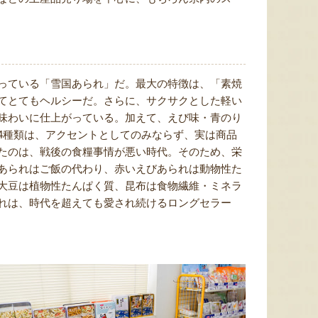
っている「雪国あられ」だ。最大の特徴は、「素焼
てとてもヘルシーだ。さらに、サクサクとした軽い
味わいに仕上がっている。加えて、えび味・青のり
4種類は、アクセントとしてのみならず、実は商品
たのは、戦後の食糧事情が悪い時代。そのため、栄
あられはご飯の代わり、赤いえびあられは動物性た
大豆は植物性たんぱく質、昆布は食物繊維・ミネラ
れは、時代を超えても愛され続けるロングセラー