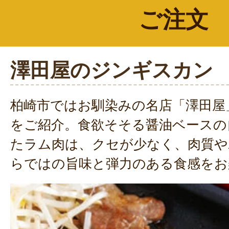
ご注文
澤田屋のジンギスカン
柏崎市ではお馴染みの名店「澤田屋
をご紹介。食欲そそる醤油ベースの
たラム肉は、クセが少なく、肉質や
らではの旨味と弾力のある食感をお