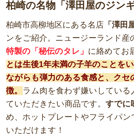
柏崎の名物「澤田屋のジン
柏崎市高柳地区にある名店
「澤田
ンをご紹介。ニュージーランド産
特製の「秘伝のタレ」
に絡めてお
とは生後1年未満の子羊のことを
ながらも弾力のある食感と、クセ
徴。
ラム肉を食わず嫌いしている
ていただきたい商品です。
すでに
め、ホットプレートやフライパン
いただけます！