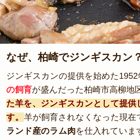
なぜ、柏崎でジンギスカン
ジンギスカンの提供を始めた1952
の飼育
が盛んだった柏崎市高柳地
た羊を、ジンギスカンとして提供
す。
羊が飼育されなくなった現在
ランド産のラム肉
を仕入れていま