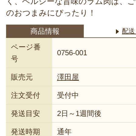
く、ヘルシーな旨味のラム肉は、ご
のおつまみにぴったり！
商品情報
配送
ページ番
0756-001
号
販売元
澤田屋
注文受付
受付中
発送目安
2日～1週間後
発送時期
通年