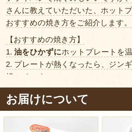
さんに教えていただいた、ホット
おすすめの焼き方をご紹介します。
【おすすめの焼き方】
1.
油をひかずに
ホットプレートを
2. プレートが熱くなったら、ジン
焼いていく。
3.
肉に焦げ目
が付いたら、美味しく
お届けについて
※野菜を焼く際は、肉と分けて焼く
うすることで、野菜の水分でお肉が
を防げます。