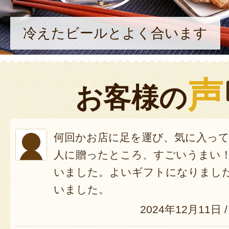
冷えたビールとよく合います
声
お客様の
何回かお店に足を運び、気に入っ
人に贈ったところ、すごいうまい
いました。よいギフトになりまし
いました。
2024年12月11日
/