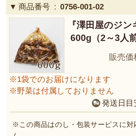
商品番号 :
0756-001-02
『澤田屋のジン
600g（2～3人
販売価
※1袋でのお届けになります
※野菜は付属しておりません
発送日目
※この商品はのし・包装サービスに対
ん。