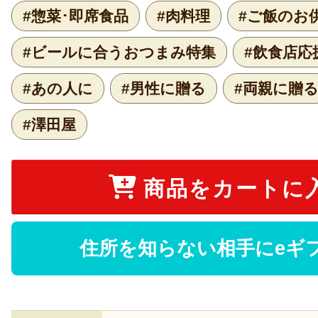
#惣菜･即席食品
#肉料理
#ご飯のお
#ビールに合うおつまみ特集
#飲食店応
#あの人に
#男性に贈る
#両親に贈
#澤田屋
商品をカートに
住所を知らない相手にeギ