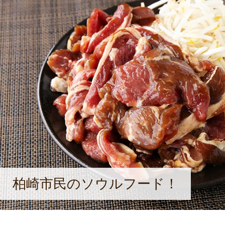
澤田屋のジンギスカンを食べに来て
嬉しいですね」と小林さん。今日も
出る素敵な笑顔で店に立っている。
柏崎市民のソウルフード！