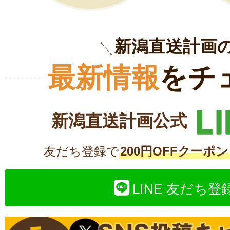
新潟直送計画
最新情報
をチ
新潟直送計画公式
友だち登録で
200円OFFクーポン
LINE 友だち登