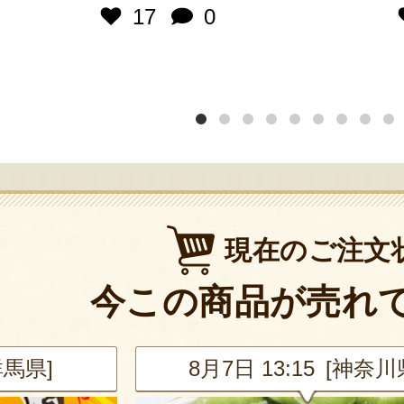
17
0
現在のご注文
今この商品が売れ
群馬県]
8月7日 13:15 [神奈川