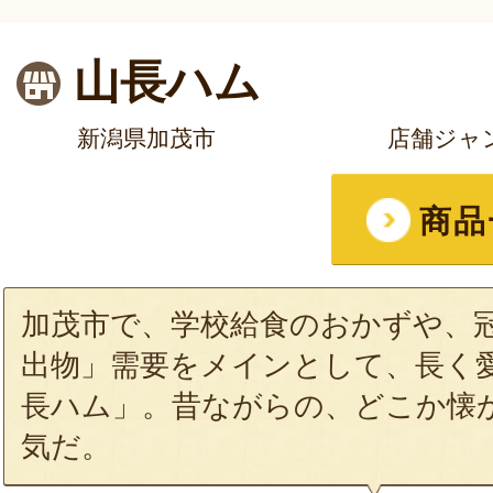
山長ハム
新潟県加茂市
店舗ジャ
商品
加茂市で、学校給食のおかずや、
出物」需要をメインとして、長く
長ハム」。昔ながらの、どこか懐
気だ。