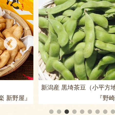
新潟産 黒埼茶豆（小平方
楽 新野屋』
『野崎