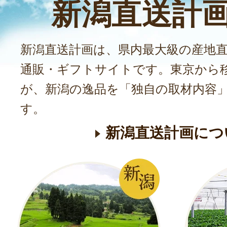
新潟直送計
新潟直送計画は、県内最大級の産地
通販・ギフトサイトです。東京から
が、新潟の逸品を「独自の取材内容
す。
新潟直送計画につ