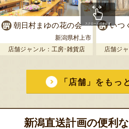
朝日村まゆの花の会
いつ
スクロールできます
新潟県村上市
店舗ジャンル：
工房･雑貨店
店舗ジャ
「店舗」をもっ
新潟直送計画の便利