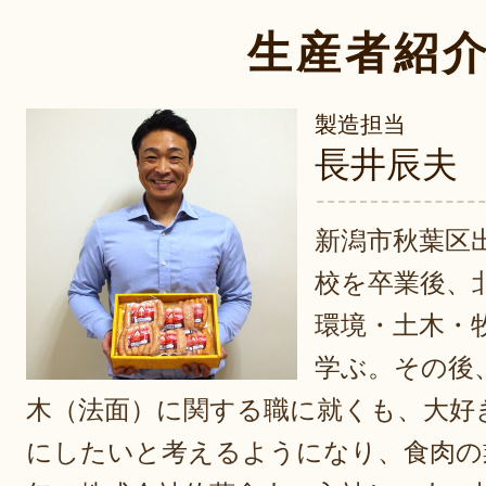
生産者紹
製造担当
長井辰夫
新潟市秋葉区
校を卒業後、
環境・土木・
学ぶ。その後
木（法面）に関する職に就くも、大好
にしたいと考えるようになり、食肉の業