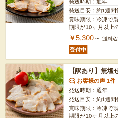
発送時期：通年
発送目安：約1週間
賞味期限：冷凍で製造日
期限が10ヶ月以上
￥5,300
～
(送料込
受付中
【訳あり】無塩
お客様の声 1件
発送時期：通年
発送目安：約1週間
賞味期限：冷凍で製造日
期限が10ヶ月以上