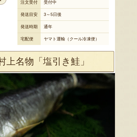
注文受付
受付中
発送目安
3～5日後
発送時期
通年
宅配便
ヤマト運輸（クール冷凍便）
村上名物「塩引き鮭」