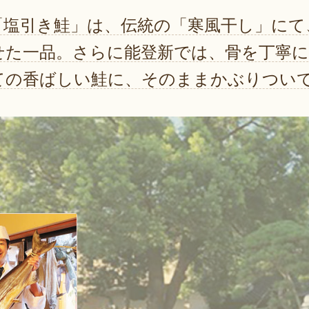
「塩引き鮭」は、伝統の「寒風干し」にて
せた一品。さらに能登新では、骨を丁寧
ての香ばしい鮭に、そのままかぶりつい