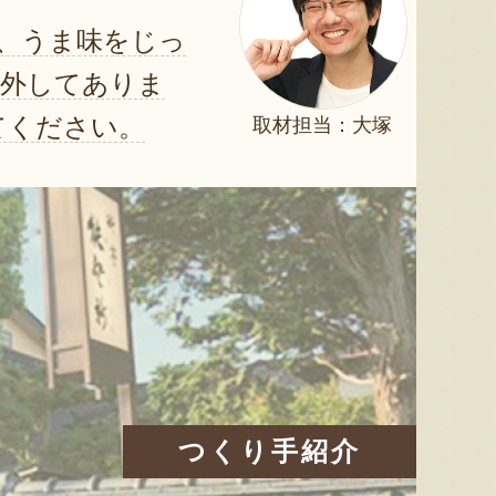
、うま味をじっ
に外してありま
てください。
取材担当：大塚
つくり手紹介