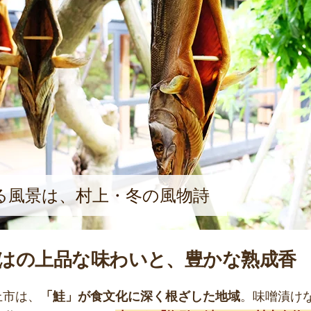
る風景は、村上・冬の風物詩
はの上品な味わいと、豊かな熟成香
上市は、
「鮭」が食文化に深く根ざした地域
。味噌漬け