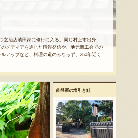
つ玄冶店濱田家に修行に入る。同じ村上市出身
どのメディアを通じた情報発信や、地元商工会での
ルアップなど、料理の道のみならず、250年近く
能登新の塩引き鮭