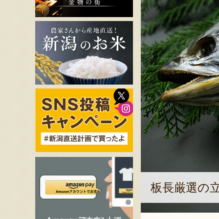
板長厳選の