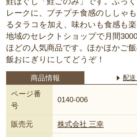
鮭ほぐし「鮭ごのみ」です。ふっく
レークに、プチプチ食感のししゃ
るタラコを加え、味わいも食感も楽
地域のセレクトショップで月間300
ほどの人気商品です。ほかほかご飯
飯おにぎりにしてどうぞ！
商品情報
配送
ページ番
0140-006
号
販売元
株式会社 三幸