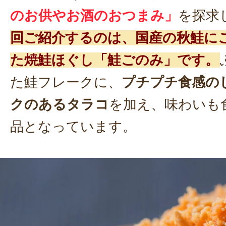
のお供やお酒のおつまみ」
を探求
回ご紹介するのは、国産の秋鮭に
た焼鮭ほぐし「鮭ごのみ」です。
た鮭フレークに、
プチプチ食感の
クのあるタラコ
を加え、味わいも
品となっています。