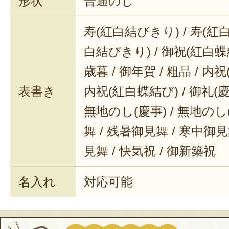
形状
普通のし
寿(紅白結びきり) / 寿(紅白
白結びきり) / 御祝(紅白蝶結
歳暮 / 御年賀 / 粗品 / 内
表書き
内祝(紅白蝶結び) / 御礼(慶事
無地のし(慶事) / 無地のし
舞 / 残暑御見舞 / 寒中御見舞
見舞 / 快気祝 / 御新築祝
名入れ
対応可能