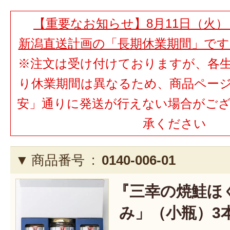
【重要なお知らせ】8月11日（火）
新潟直送計画の「長期休業期間」で
※注文は受け付けておりますが、各
り休業期間は異なるため、商品ペー
安」通りに発送が行えない場合がご
承ください
商品番号 :
0140-006-01
『三幸の焼鮭ほ
み」（小瓶）3