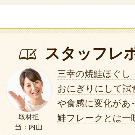
スタッフレ
三幸の焼鮭ほぐし
おにぎりにして試
や食感に変化があ
鮭フレークとは一
取材担
当：内山