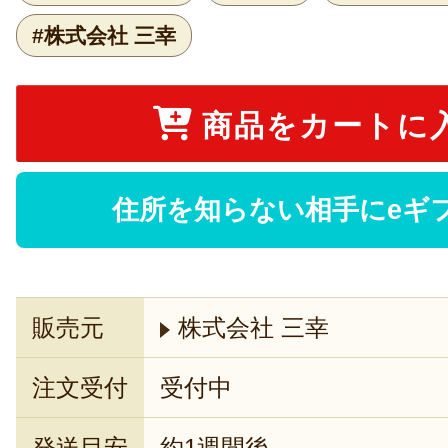
#株式会社 三幸
商品をカートに
住所を知らない相手にeギ
販売元
株式会社 三幸
注文受付
受付中
発送目安
約1週間後