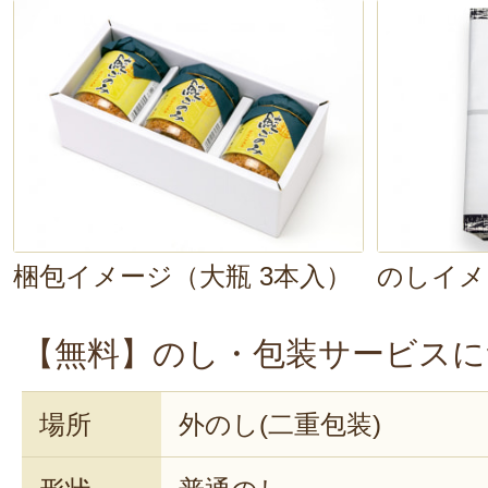
梱包イメージ（大瓶 3本入）
のしイメ
【無料】のし・包装サービスに
場所
外のし(二重包装)