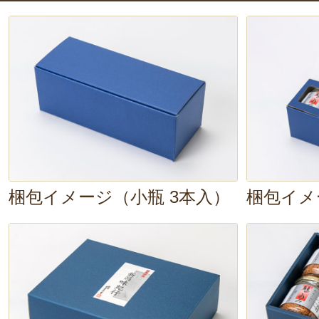
味がしっかりとつくので、冷めても
おにぎりだけで心もお腹も満足でき
た～。
梱包イメージ（小瓶 3本入）
梱包イメ