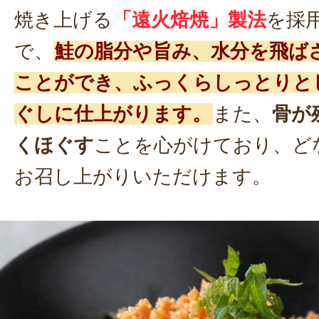
焼き上げる
「遠火焙焼」製法
を採
で、
鮭の脂分や旨み、水分を飛ば
ことができ、ふっくらしっとりと
ぐしに仕上がります。
また、
骨が
くほぐす
ことを心がけており、ど
お召し上がりいただけます。