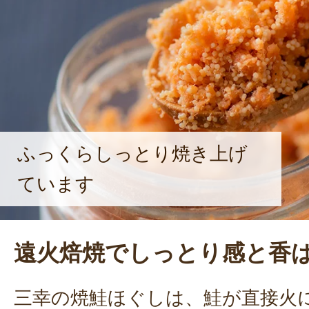
ふっくらしっとり焼き上げ
ています
遠火焙焼でしっとり感と香
三幸の焼鮭ほぐしは、鮭が直接火