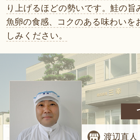
り上げるほどの勢いです。鮭の旨
魚卵の食感、コクのある味わいを
しみください。
渡辺直人