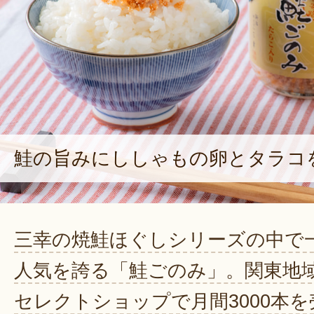
鮭の旨みにししゃもの卵とタラコ
三幸の焼鮭ほぐしシリーズの中で
人気を誇る「鮭ごのみ」。関東地
セレクトショップで月間3000本を