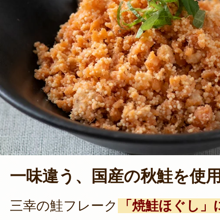
一味違う、国産の秋鮭を使
三幸の鮭フレーク
「焼鮭ほぐし」