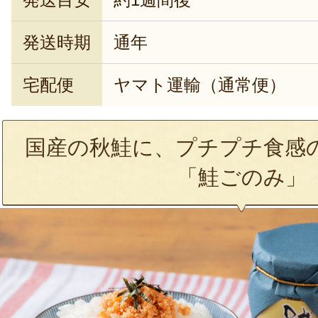
発送時期
通年
宅配便
ヤマト運輸（通常便）
国産の秋鮭に、プチプチ食感
「鮭ごのみ」