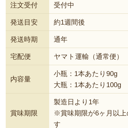
注文受付
受付中
発送目安
約1週間後
発送時期
通年
宅配便
ヤマト運輸（通常便）
小瓶：1本あたり90g
内容量
大瓶：1本あたり100g
製造日より1年
賞味期限
※賞味期限が6ヶ月以
す