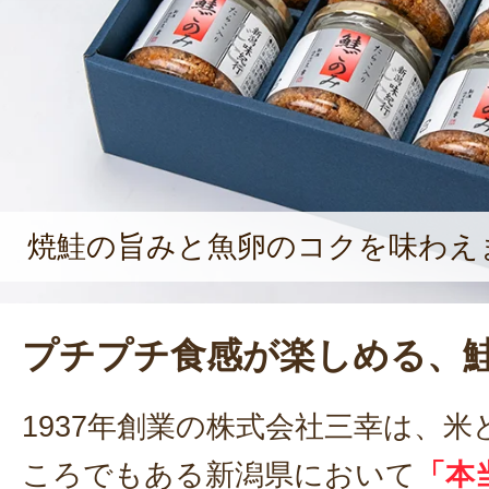
に、日々努力して参ります」と語る。
焼鮭の旨みと魚卵のコクを味わえ
プチプチ食感が楽しめる、
1937年創業の株式会社三幸は、
ころでもある新潟県において
「本