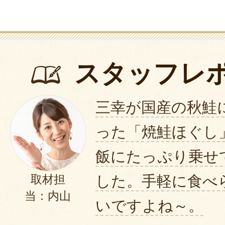
スタッフレ
三幸が国産の秋鮭
った「焼鮭ほぐし
飯にたっぷり乗せ
した。手軽に食べ
取材担
当：内山
いですよね～。