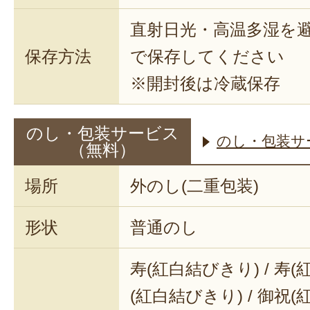
直射日光・高温多湿を
保存方法
で保存してください
※開封後は冷蔵保存
のし・包装サービス
のし・包装サ
（無料）
場所
外のし(二重包装)
形状
普通のし
寿(紅白結びきり) / 寿(
(紅白結びきり) / 御祝(