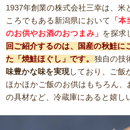
1937年創業の株式会社三幸は、
ころでもある新潟県において
「本
のお供やお酒のおつまみ」
を探求
回ご紹介するのは、国産の秋鮭に
た「焼鮭ほぐし」です。
独自の技
味豊かな味を実現
しており、ご飯
ほかほかご飯のお供はもちろん、
の具材など、冷蔵庫にあると嬉し