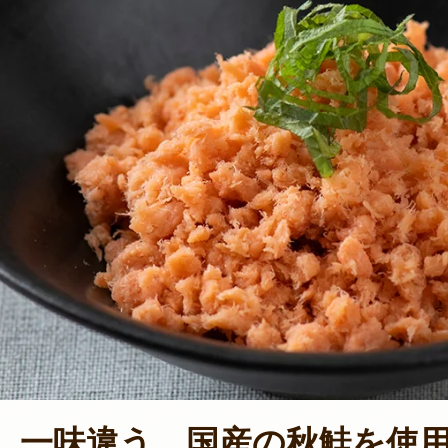
一味違う、国産の秋鮭を使