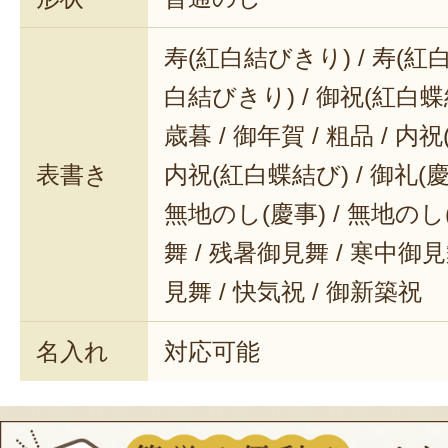
寿(紅白結びきり) / 寿(紅白
白結びきり) / 御祝(紅白蝶結
歳暮 / 御年賀 / 粗品 / 内
表書き
内祝(紅白蝶結び) / 御礼(慶事
無地のし(慶事) / 無地のし
舞 / 残暑御見舞 / 寒中御見舞
見舞 / 快気祝 / 御新築祝
名入れ
対応可能