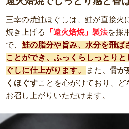
遠火焙焼でしっとり感と香
三幸の焼鮭ほぐしは、鮭が直接火
焼き上げる
「遠火焙焼」製法
を採
で、
鮭の脂分や旨み、水分を飛ば
ことができ、ふっくらしっとりと
ぐしに仕上がります。
また、
骨が
くほぐす
ことを心がけており、ど
お召し上がりいただけます。