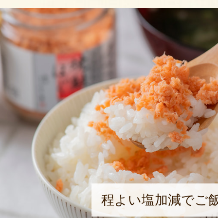
程よい塩加減でご