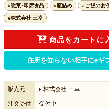
#惣菜･即席食品
#瓶詰め
#ご飯のお
#株式会社 三幸
商品をカートに
住所を知らない相手にeギ
販売元
株式会社 三幸
注文受付
受付中