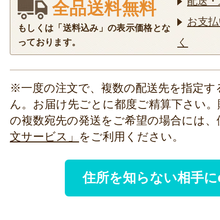
配送・
全品送料無料
お支払
もしくは「送料込み」の表示価格とな
く
っております。
※一度の注文で、複数の配送先を指定す
ん。お届け先ごとに都度ご精算下さい。
の複数宛先の発送をご希望の場合には、
文サービス」
をご利用ください。
住所を知らない相手に