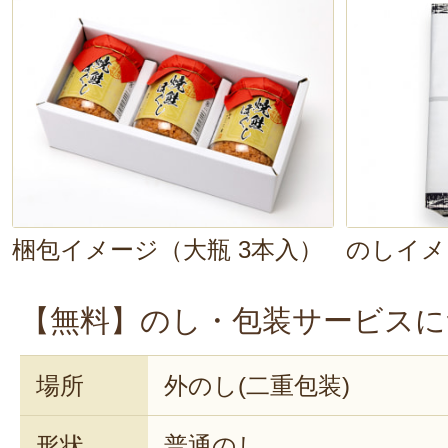
梱包イメージ（大瓶 3本入）
のしイメ
【無料】のし・包装サービスに
場所
外のし(二重包装)
形状
普通のし