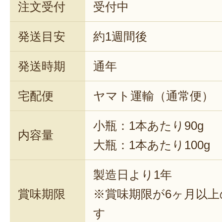
注文受付
受付中
発送目安
約1週間後
発送時期
通年
宅配便
ヤマト運輸（通常便）
小瓶：1本あたり90g
内容量
大瓶：1本あたり100g
製造日より1年
賞味期限
※賞味期限が6ヶ月以
す