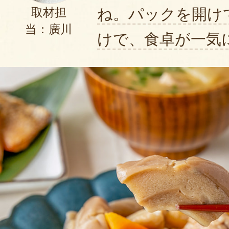
ね。パックを開け
取材担
当：廣川
けで、食卓が一気