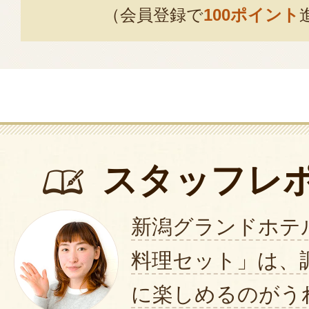
（会員登録で
100ポイント
スタッフレ
新潟グランドホテ
料理セット」は、
に楽しめるのがう