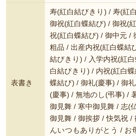
寿(紅白結びきり) / 寿(紅
御祝(紅白蝶結び) / 御祝(
祝(紅白蝶結び) / 御中元 / 
粗品 / 出産内祝(紅白蝶結び
結びきり) / 入学内祝(紅白
白結びきり) / 内祝(紅白蝶
表書き
蝶結び) / 御礼(慶事) / 御
(慶事) / 無地のし(弔事) /
御見舞 / 寒中御見舞 / 志(仏事
御見舞 / 御挨拶 / 快気祝 
んいつもありがとう / 