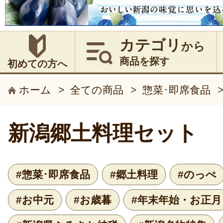
カテゴリ
から
商品を探す
初めての方へ
ホーム
>
全ての商品
>
惣菜･即席食品
新潟郷土料理セット
#惣菜･即席食品
#郷土料理
#のっぺ
#お中元
#お歳暮
#年末年始・お正月