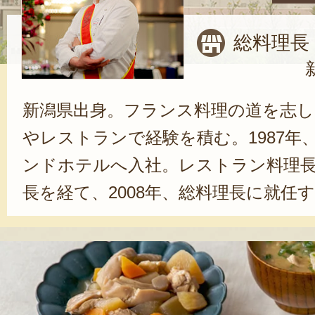
総料理長
新潟県出身。フランス料理の道を志し
やレストランで経験を積む。1987年
ンドホテルへ入社。レストラン料理
長を経て、2008年、総料理長に就任
手仕事シリーズ』は、『ホテルの味
も食べていただきたい』という想い
を惜しまずに一つ一つ手作りしてい
ドホテルの料理をお楽しみください