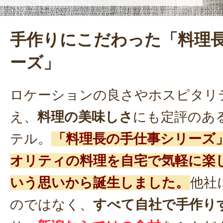
手作りにこだわった「料理
ーズ」
ロケーションの良さやホスピタリ
え、
料理の美味しさ
にも定評のあ
テル。
「料理長の手仕事シリーズ
オリティの料理を自宅で気軽に楽
いう思いから誕生しました。
他社
のではなく、
すべて自社で手作り