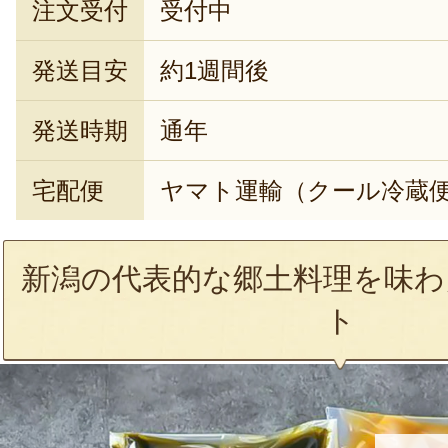
注文受付
受付中
発送目安
約1週間後
発送時期
通年
宅配便
ヤマト運輸（クール冷蔵
新潟の代表的な郷土料理を味わ
ト