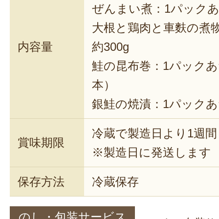
ぜんまい煮：1パックあた
大根と鶏肉と車麩の煮
内容量
約300g
鮭の昆布巻：1パックあた
本）
銀鮭の焼漬：1パックあ
冷蔵で製造日より1週間
賞味期限
※製造日に発送します
保存方法
冷蔵保存
のし・包装サービス