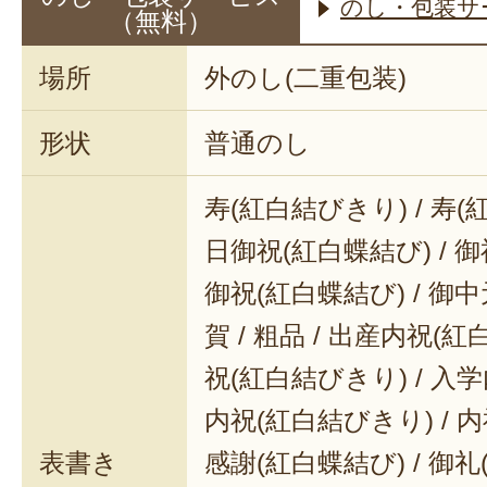
のし・包装サ
（無料）
場所
外のし(二重包装)
形状
普通のし
寿(紅白結びきり) / 寿(
日御祝(紅白蝶結び) / 御
御祝(紅白蝶結び) / 御中元
賀 / 粗品 / 出産内祝(紅
祝(紅白結びきり) / 入学
内祝(紅白結びきり) / 内
表書き
感謝(紅白蝶結び) / 御礼(