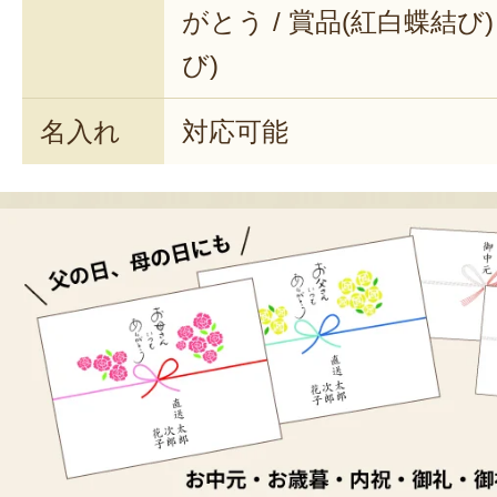
がとう / 賞品(紅白蝶結び)
び)
名入れ
対応可能