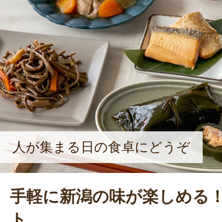
笑顔を浮かべる。
人が集まる日の食卓にどうぞ
手軽に新潟の味が楽しめる
ト