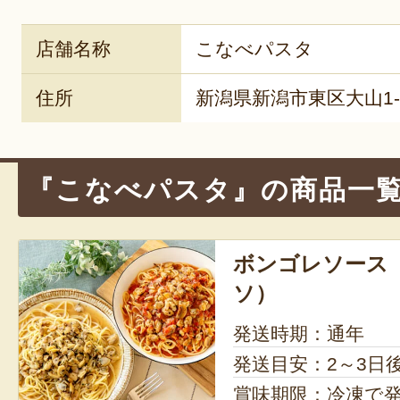
店舗名称
こなべパスタ
住所
新潟県新潟市東区大山1-7
『こなべパスタ』の商品一
ボンゴレソース
ソ）
発送時期：通年
発送目安：2～3日
賞味期限：冷凍で発