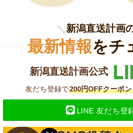
新潟直送計画
最新情報
をチ
新潟直送計画公式
友だち登録で
200円OFFクーポン
LINE 友だち登