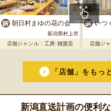
朝日村まゆの花の会
いつ
スクロールできます
新潟県村上市
店舗ジャンル：
工房･雑貨店
店舗ジャ
「店舗」をもっ
新潟直送計画の便利