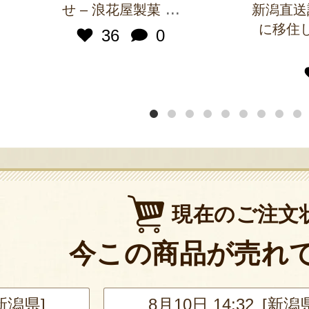
...
せ – 浪花屋製菓
新潟直送
に移住
36
0
現在のご注文
今この商品が売れ
[新潟県]
8月10日 14:32 [新潟