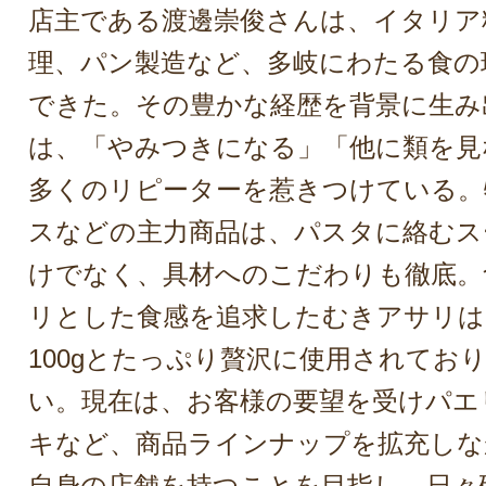
店主である渡邊崇俊さんは、イタリア
理、パン製造など、多岐にわたる食の
できた。その豊かな経歴を背景に生み
は、「やみつきになる」「他に類を見
多くのリピーターを惹きつけている。
スなどの主力商品は、パスタに絡むス
けでなく、具材へのこだわりも徹底。
リとした食感を追求したむきアサリは
100gとたっぷり贅沢に使用されてお
い。現在は、お客様の要望を受けパエ
キなど、商品ラインナップを拡充しな
自身の店舗を持つことを目指し、日々