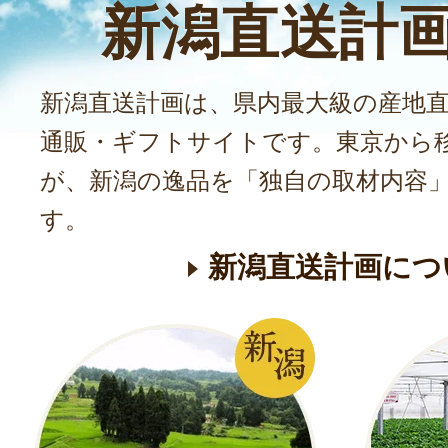
新潟直送計
新潟直送計画は、県内最大級の産地
通販・ギフトサイトです。東京から
が、新潟の逸品を「独自の取材内容
す。
新潟直送計画につ