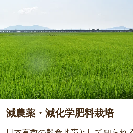
減農薬・減化学肥料栽培
日本有数の穀倉地帯として知られ