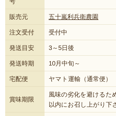
号
販売元
五十嵐利兵衛農園
注文受付
受付中
発送目安
3～5日後
発送時期
10月中旬～
宅配便
ヤマト運輸（通常便）
風味の劣化を避けるた
賞味期限
以内にお召し上がり下