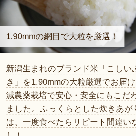
1.90mmの網目で大粒を厳選！
新潟生まれのブランド米「こしい
き」を1.90mmの大粒厳選でお届
減農薬栽培で安心・安全にもこだ
ました。ふっくらとした炊きあが
は、一度食べたらリピート間違い
し！