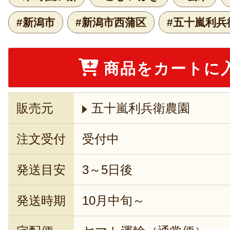
#新潟市
#新潟市西蒲区
#五十嵐利兵
商品をカートに
販売元
五十嵐利兵衛農園
注文受付
受付中
発送目安
3～5日後
発送時期
10月中旬～