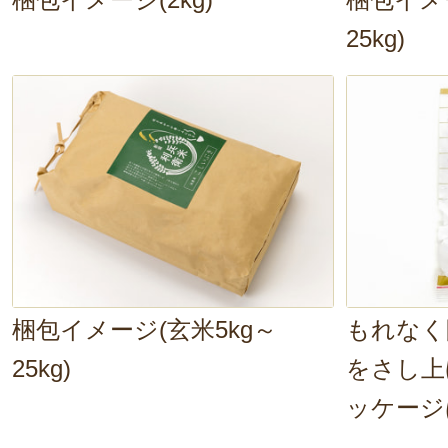
25kg)
梱包イメージ(玄米5kg～
もれなく
25kg)
をさし上
ッケージ