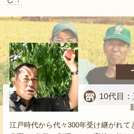
10代目：
江戸時代から代々300年受け継がれて