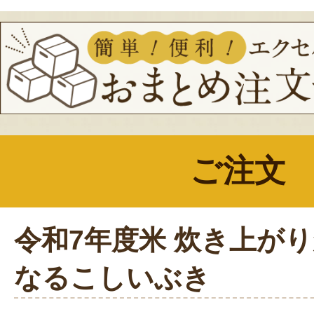
ご注文
令和7年度米 炊き上が
なるこしいぶき