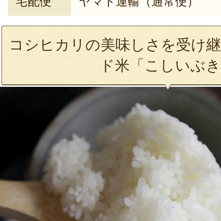
宅配便
ヤマト運輸（通常便）
コシヒカリの美味しさを受け継
ド米「こしいぶき