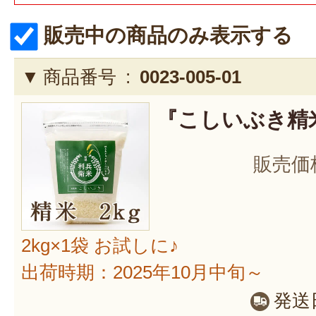
販売中の商品のみ表示する
商品番号 :
0023-005-01
『こしいぶき精米
販売価
2kg×1袋 お試しに♪
出荷時期：2025年10月中旬～
発送