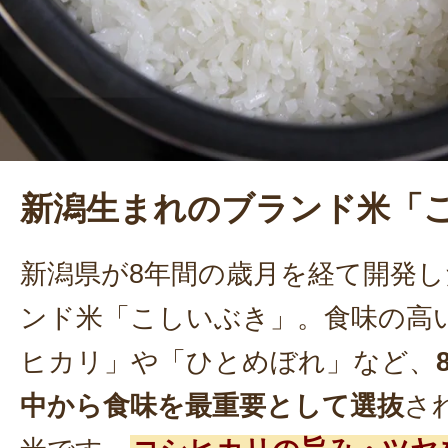
てもらう丁寧なリーフレットで、リ
せられている。
新潟生まれのブランド米「
新潟県が8年間の歳月を経て開発
ンド米「こしいぶき」。食味の高
ヒカリ」や「ひとめぼれ」など、
中から食味を最重要として選抜
さ