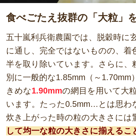
食べごたえ抜群の「大粒」
五十嵐利兵衛農園では、脱穀時に
に通し、完全ではないものの、着
半を取り除いています。さらに、
別に一般的な1.85mm（～1.70
きめな
1.90mm
の網目を用いて大
います。たった0.5mm…とは思
炊き上がった時の粒の大きさには
して均一な粒の大きさに揃えるこ