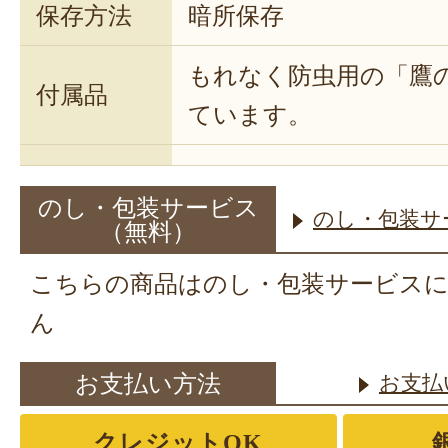
保存方法
暗所保存
もれなく防虫用の「鷹
付属品
ています。
のし・包装サービス
のし・包装サ
（無料）
こちらの商品はのし・包装サービス
ん
お支払い方法
お支払
クレジットOK