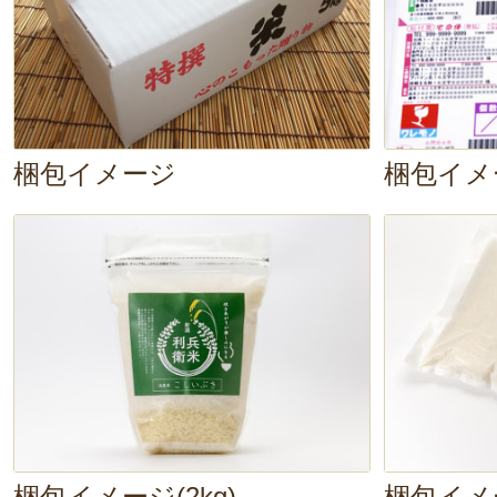
冷たくなってもベタッとしないの
ぎりにぴったりです。
梱包イメージ
梱包イメ
梱包イメージ(2kg)
梱包イメー