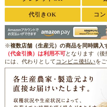
代引きOK
コン
※
複数店舗（生産元）の商品を同時購入
（代金引換）は利用不可
となります（後
には、代わりとして
コンビニ後払い
をご