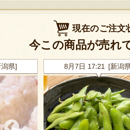
現在のご注文
今この商品が売れ
新潟県]
8月7日 17:21 [新潟県