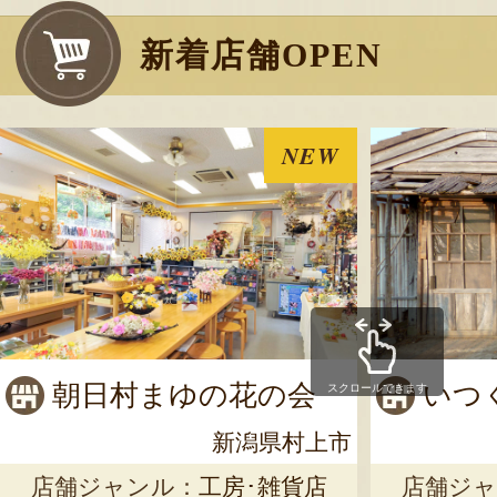
新着店舗OPEN
NEW
朝日村まゆの花の会
いつ
スクロールできます
新潟県村上市
店舗ジャンル：
工房･雑貨店
店舗ジャ