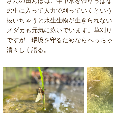
さんの田んぼは、年中水を張りっぱな
の中に入って人力で刈っていくという
抜いちゃうと水生生物が生きられない
メダカも元気に泳いでいます。草刈り
ですが、環境を守るためならへっちゃ
清々しく語る。