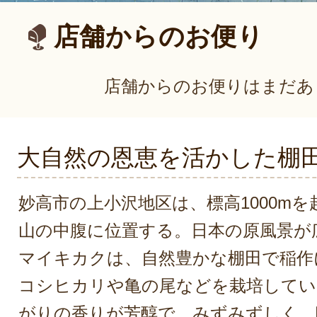
店舗からのお便り
店舗からのお便りはまだあ
大自然の恩恵を活かした棚
妙高市の上小沢地区は、標高1000m
山の中腹に位置する。日本の原風景が
マイキカクは、自然豊かな棚田で稲作
コシヒカリや亀の尾などを栽培してい
がりの香りが芳醇で、みずみずしく、