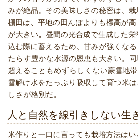
みが絶品。その美味しさの秘密は、栽
棚田は、平地の田んぼよりも標高が高
が大きい。昼間の光合成で生成した栄
込む際に蓄えるため、甘みが強くなる
たらす豊かな水源の恩恵も大きい。同
超えることもめずらしくない豪雪地帯
雪解け水をたっぷり吸収して育つ米は
しさが格別だ。
人と自然を線引きしない生
米作りと一口に言っても栽培方法はい