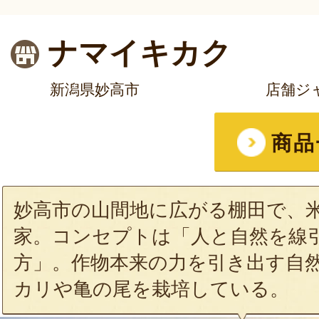
ナマイキカク
新潟県妙高市
店舗ジ
商品
妙高市の山間地に広がる棚田で、
家。コンセプトは「人と自然を線
方」。作物本来の力を引き出す自
カリや亀の尾を栽培している。