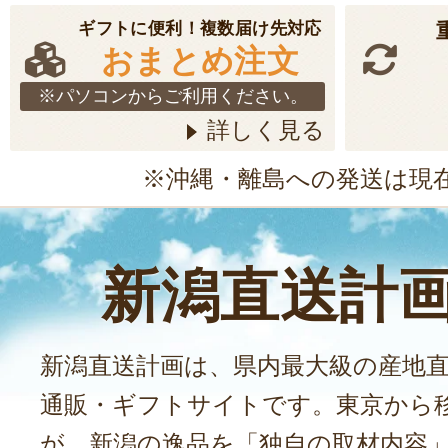
ギフトに便利！複数届け先対応
おまとめ注文
※パソコンからご利用ください。
詳しく見る
※沖縄・離島への発送は現
新潟直送計
新潟直送計画は、県内最大級の産地
通販・ギフトサイトです。東京から
が、新潟の逸品を「独自の取材内容