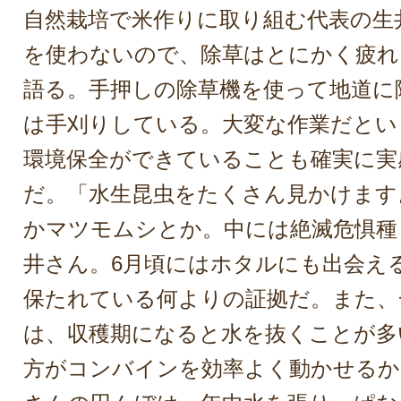
自然栽培で米作りに取り組む代表の生
を使わないので、除草はとにかく疲れ
語る。手押しの除草機を使って地道に
は手刈りしている。大変な作業だとい
環境保全ができていることも確実に実
だ。「水生昆虫をたくさん見かけます
かマツモムシとか。中には絶滅危惧種
井さん。6月頃にはホタルにも出会え
保たれている何よりの証拠だ。また、
は、収穫期になると水を抜くことが多
方がコンバインを効率よく動かせるか