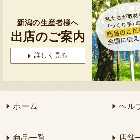
新潟の生産者様へ
出店のご案内
詳しく見る
ホーム
ヘル
商品一覧
店舗