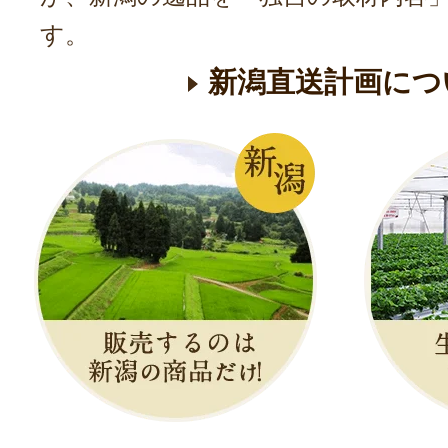
す。
新潟直送計画につ