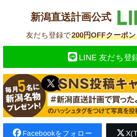
新潟直送計画公式
友だち登録で
200円OFFクーポン
LINE 友だち登
Facebookをフォロー
X(