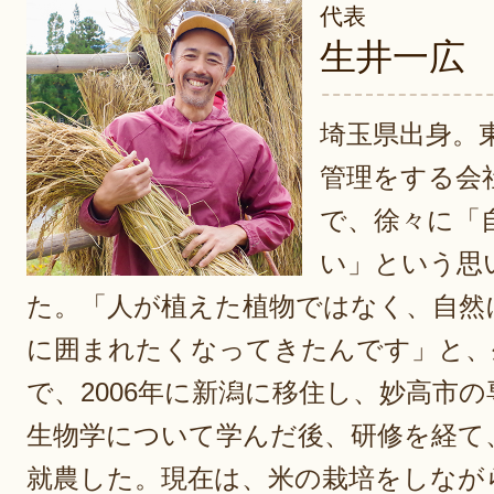
代表
生井一広
埼玉県出身。
管理をする会
で、徐々に「
い」という思
た。「人が植えた植物ではなく、自然
に囲まれたくなってきたんです」と、
で、2006年に新潟に移住し、妙高市
生物学について学んだ後、研修を経て
就農した。現在は、米の栽培をしなが