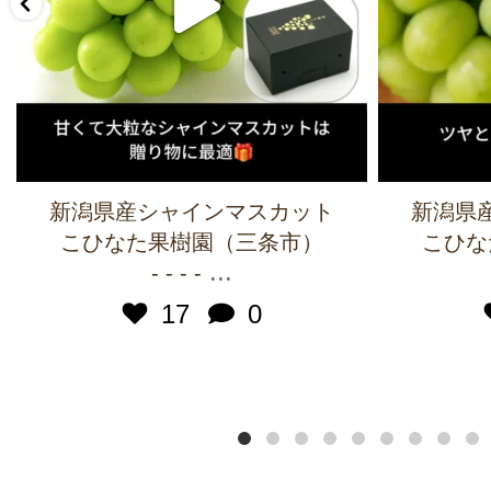
新潟県産シャインマスカット
新潟県
こひなた果樹園（三条市）
こひな
...
- - - -
17
0