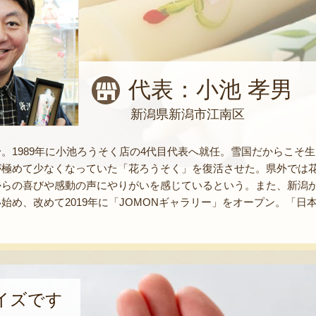
代表：小池 孝男
新潟県新潟市江南区
。1989年に小池ろうそく店の4代目代表へ就任。雪国だからこそ
が極めて少なくなっていた「花ろうそく」を復活させた。県外では花
らの喜びや感動の声にやりがいを感じているという。また、新潟か
始め、改めて2019年に「JOMONギャラリー」をオープン。「
イズです