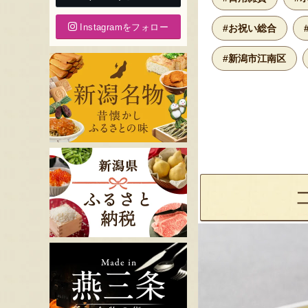
Instagramをフォロー
#お祝い総合
#新潟市江南区