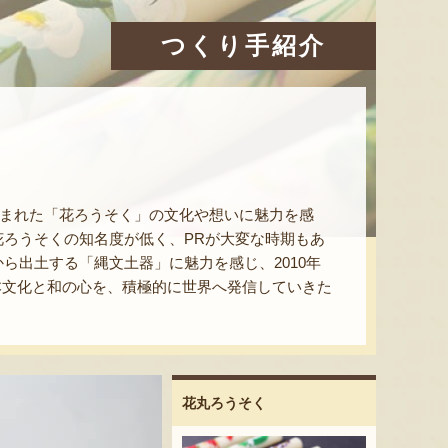
つくり手紹介
生まれた「花ろうそく」の文化や想いに魅力を感
ろうそくの知名度が低く、PRが大変な時期もあ
ら出土する「縄文土器」に魅力を感じ、2010年
日本文化と和の心を、積極的に世界へ発信していきた
花丸ろうそく