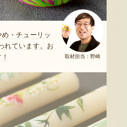
やめ・チューリッ
われています。お
す！
取材担当：野崎