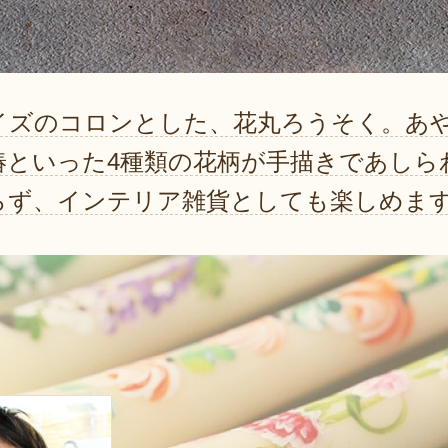
イズのコロンとした、花丸ろうそく。あ
椿といった4種類の花柄が手描きであしら
らず、インテリア雑貨としても楽しめま