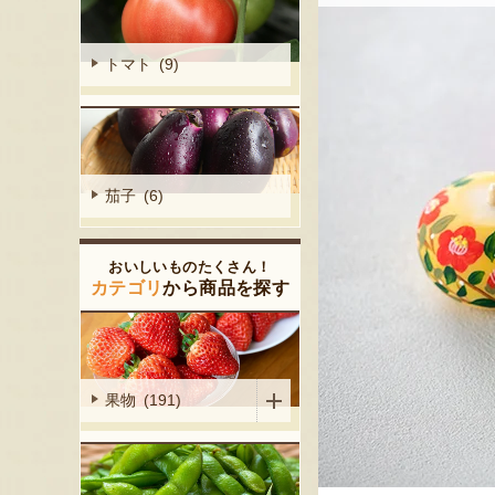
トマト (9)
茄子 (6)
おいしいものたくさん！
カテゴリ
から商品を探す
果物 (191)