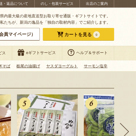
送・返品について
のし・包装サービス
出店のご案内
県内最大級の産地直送型お取り寄せ通販・ギフトサイトです。
私たちが、新潟の逸品を「独自の取材内容」でご紹介します。
会員マイページ）
カートを見る
0
eギフトサービス
ヘルプ＆サポート
ビス
ぎそば
栃尾の油揚げ
ヤスダヨーグルト
サーモン塩辛