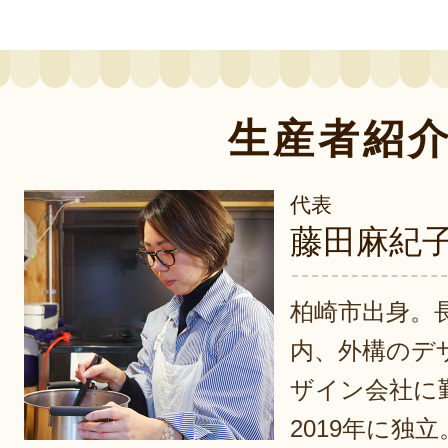
生産者紹
代表
藤田麻紀
柏崎市出身。
内、外構のデ
ザイン会社に
2019年に独