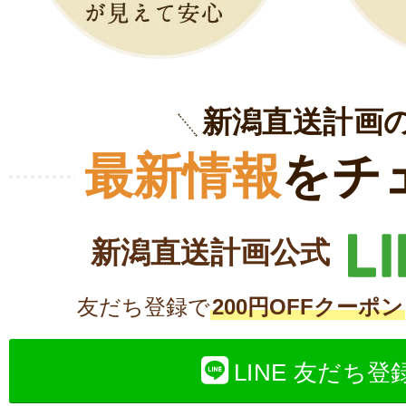
新潟直送計画
最新情報
をチ
新潟直送計画公式
友だち登録で
200円OFFクーポン
LINE 友だち登