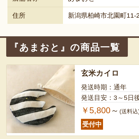
住所
新潟県柏崎市北園町11-2
『あまおと』の商品一覧
玄米カイロ
発送時期：通年
発送目安：3～5日
￥5,800
～
(送料込
受付中