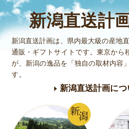
新潟直送計
新潟直送計画は、県内最大級の産地
通販・ギフトサイトです。東京から
が、新潟の逸品を「独自の取材内容
す。
新潟直送計画につ