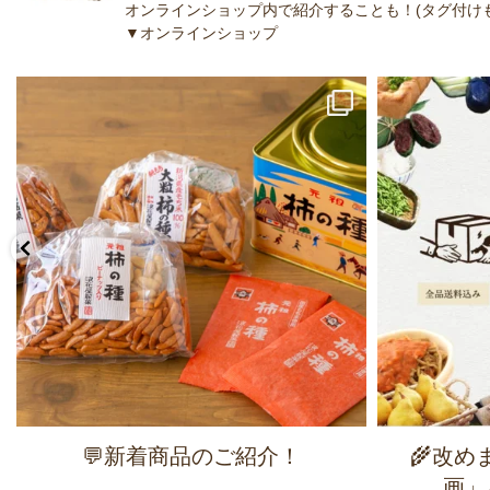
オンラインショップ内で紹介することも！(タグ付けも
▼オンラインショップ
💬新着商品のご紹介！
🌾改
画」