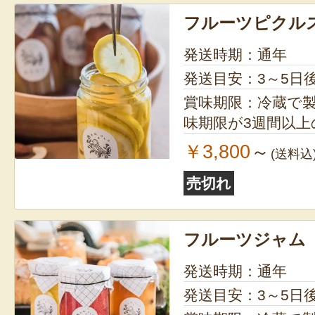
フルーツピクル
発送時期：通年
発送目安：3～5日
賞味期限：冷蔵で製造
味期限が3週間以
￥3,800
～
(送料込
売切れ
フルーツジャム
発送時期：通年
発送目安：3～5日