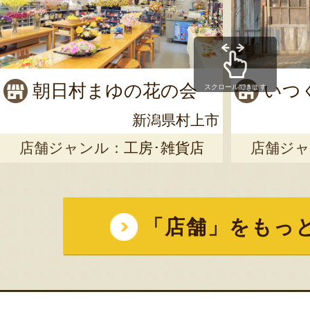
朝日村まゆの花の会
いつ
スクロールできます
新潟県村上市
店舗ジャンル：
工房･雑貨店
店舗ジャ
「店舗」をもっ