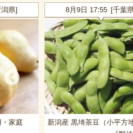
千葉県]
8月9日 17:55 [新潟県
平方地区）
新潟 黒埼産 枝豆・茶豆