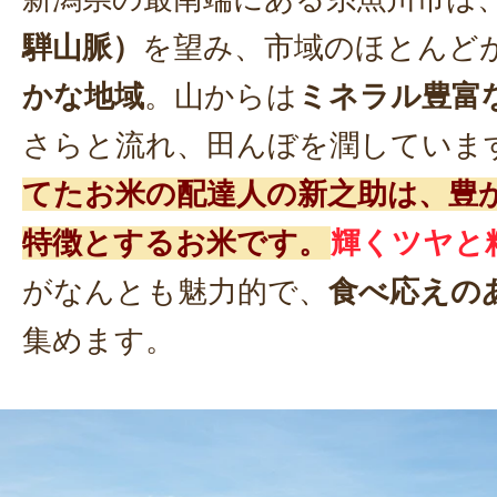
騨山脈）
を望み、市域のほとんど
かな地域
。山からは
ミネラル豊富
さらと流れ、田んぼを潤していま
てたお米の配達人の新之助は、豊
特徴とするお米です。
輝くツヤと
がなんとも魅力的で、
食べ応えの
集めます。