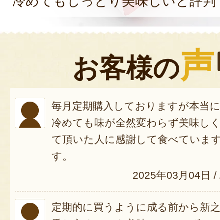
冷めてもしっとり美味しいと評判
声
お客様の
毎月定期購入しておりますが本当
冷めても味が全然変わらず美味し
て頂いた人に感謝して食べていま
す。
2025年03月04日
/
定期的に買うように成る前から新