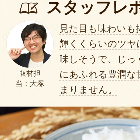
スタッフレ
見た目も味わいも
輝くくらいのツヤ
味しそうで、じっ
にあふれる豊潤な
取材担
当：大塚
まりません。