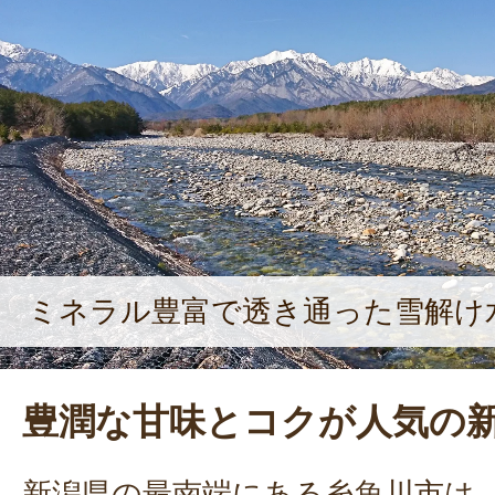
発である。地域振興のため、業種問
中で様々な商品を開発している。自慢
の熱い想いを込める。
ミネラル豊富で透き通った雪解け
豊潤な甘味とコクが人気の
新潟県の最南端にある糸魚川市は