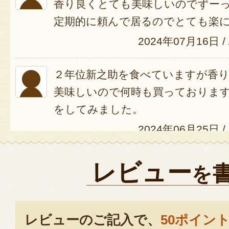
香り良くとても美味しいのでずー
定期的に頼んで居るのでとても楽
2024年07月16日
/
２年位新之助を食べていますが香
美味しいので何時も買っておりま
をしてみました。
2024年06月25日
/
こちらこそいつもありがとうご
レビュー
を
これからも美味しいお米作りを
2024年06月25日
/
レビューのご記入で、
50ポイン