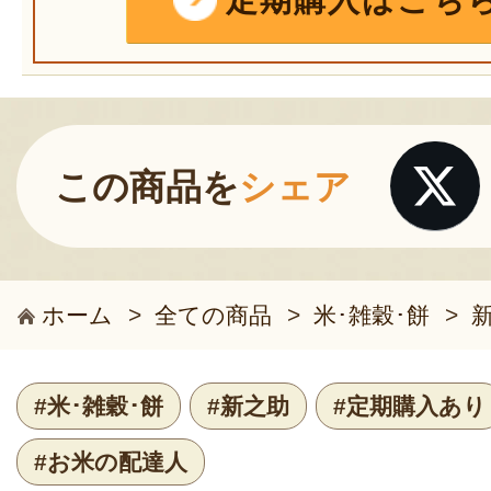
定期購入はこち
この商品を
シェア
ホーム
>
全ての商品
>
米･雑穀･餅
>
#米･雑穀･餅
#新之助
#定期購入あり
#お米の配達人