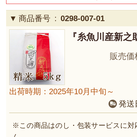
商品番号 :
0298-007-01
『糸魚川産新之助
販売価
出荷時期：2025年10月中旬～
発送
※この商品はのし・包装サービスに対
ん。