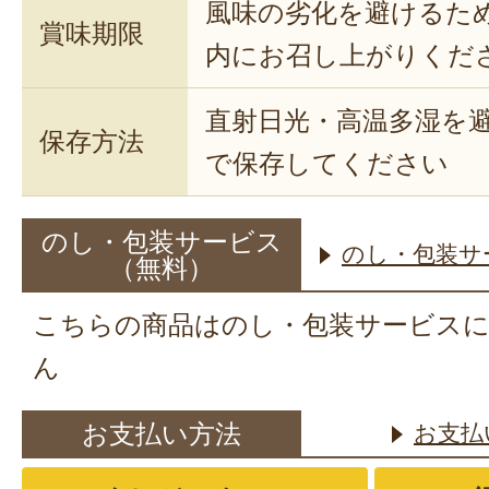
風味の劣化を避けるた
賞味期限
内にお召し上がりくだ
直射日光・高温多湿を
保存方法
で保存してください
のし・包装サービス
のし・包装サ
（無料）
こちらの商品はのし・包装サービス
ん
お支払い方法
お支払