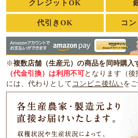
クレジットOK
代引きOK
コン
※
複数店舗（生産元）の商品を同時購入
（代金引換）は利用不可
となります（後
には、代わりとして
コンビニ後払い
をご