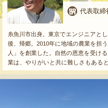
代表取締
糸魚川市出身。東京でエンジニアとし
後、帰郷。2010年に地域の農業を担
人」を創業した。自然の恩恵を受ける
業は、やりがいと共に難しさもある
に力になるのが、顧客からの声だ。
よ！」という声に、「次の期待にも
いが湧き上がるという。米の生産販
のは、おかきなどの加工品や野菜の