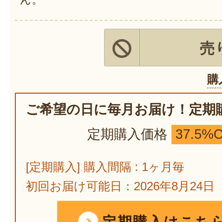
売
購
ご希望の日に毎月お届け！定期
定期購入価格
37.5%
[定期購入] 購入間隔 : 1ヶ月毎
初回お届け可能日：2026年8月24日