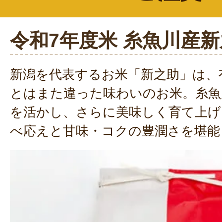
令和7年度米 糸魚川産
新潟を代表するお米「新之助」は、
とはまた違った味わいのお米。糸魚
を活かし、さらに美味しく育て上げ
べ応えと甘味・コクの豊潤さを堪能