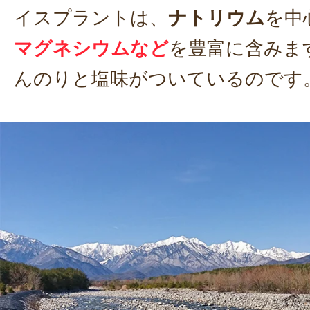
イスプラントは、
ナトリウム
を中
マグネシウムなど
を豊富に含みま
んのりと塩味がついているのです