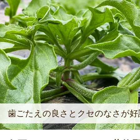
いが湧き上がるという。米の生産販
のは、おかきなどの加工品や野菜の
発である。地域振興のため、業種問
中で様々な商品を開発している。自慢
の熱い想いを込める。
歯ごたえの良さとクセのなさが好