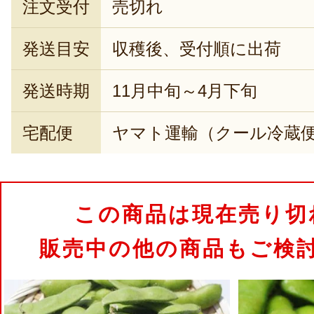
注文受付
売切れ
発送目安
収穫後、受付順に出荷
発送時期
11月中旬～4月下旬
宅配便
ヤマト運輸（クール冷蔵
この商品は現在売り切
販売中の他の商品もご検