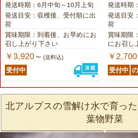
発送時期：6月中旬～10月上旬
発送時期：
発送目安：収穫後、受付順に出
発送目安
荷
荷
賞味期限：到着後、お早めにお
賞味期限
召し上がり下さい
にお召し
￥3,920
￥2,700
～
(送料込)
受付中
受付中
北アルプスの雪解け水で育った
葉物野菜