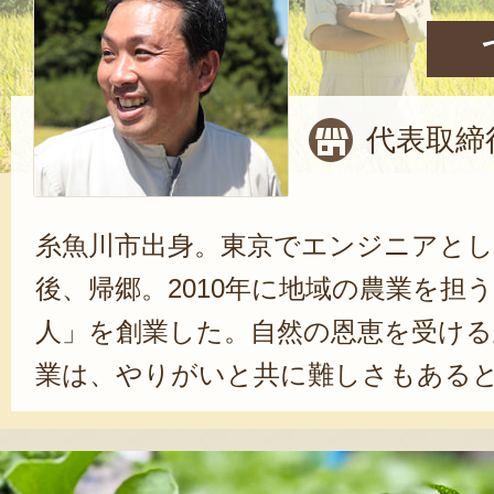
代表取締
糸魚川市出身。東京でエンジニアとし
後、帰郷。2010年に地域の農業を担
人」を創業した。自然の恩恵を受ける
業は、やりがいと共に難しさもある
に力になるのが、顧客からの声だ。
よ！」という声に、「次の期待にも