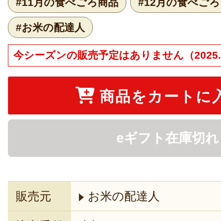
#11月の食べごろ商品
#12月の食べご
#お米の配達人
今シーズンの販売予定はありません（2025.1
商品をカートに
eギフト在庫切れ
販売元
お米の配達人