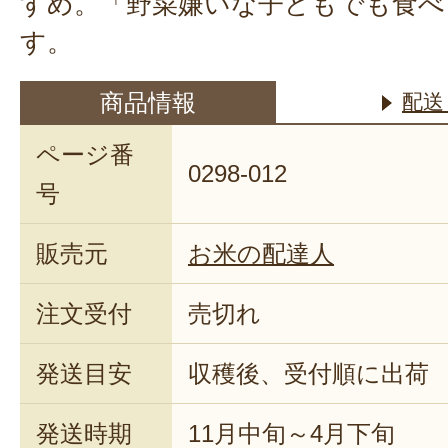
すめ。「野菜嫌いな子どもでも食べ
す。
商品情報
配送
ページ番
0298-012
号
販売元
お米の配達人
注文受付
売切れ
発送目安
収穫後、受付順に出荷
発送時期
11月中旬～4月下旬