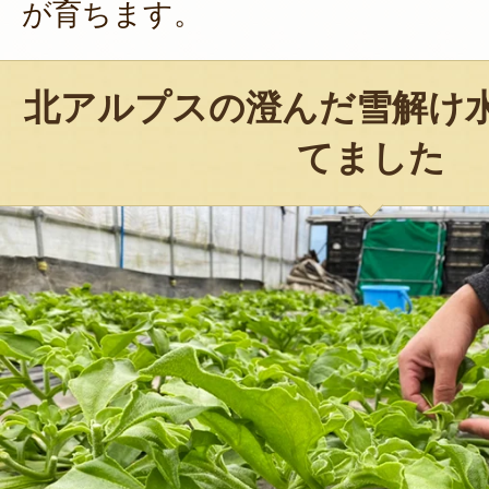
が育ちます。
北アルプスの澄んだ雪解け
てました