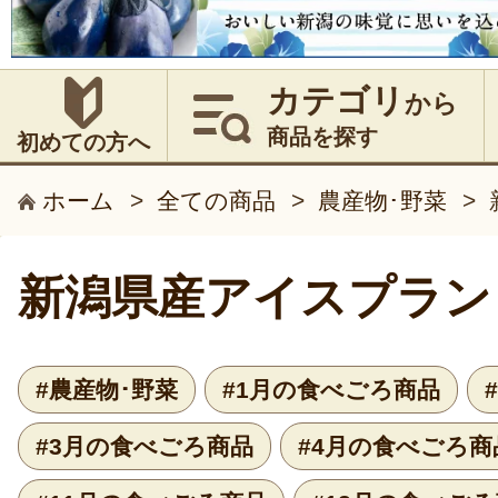
カテゴリ
から
商品を探す
初めての方へ
ホーム
>
全ての商品
>
農産物･野菜
>
新潟県産アイスプラン
#農産物･野菜
#1月の食べごろ商品
#3月の食べごろ商品
#4月の食べごろ商