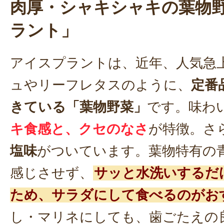
肉厚・シャキシャキの葉物
ラント」
アイスプラントは、近年、人気急
ュやリーフレタスのように、
定番
きている「葉物野菜」
です。味わ
キ食感と、クセのなさ
が特徴。さ
塩味
がついています。葉物特有の
感じさせず、
サッと水洗いするだ
ため、サラダにして食べるのがお
し・マリネにしても、歯ごたえの