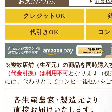
お支払い方法
お支払
クレジットOK
代引きOK
コン
※
複数店舗（生産元）の商品を同時購入
（代金引換）は利用不可
となります（後
には、代わりとして
コンビニ後払い
をご