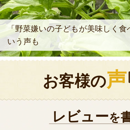
「野菜嫌いの子どもが美味しく食
いう声も
声
お客様の
レビュー
を