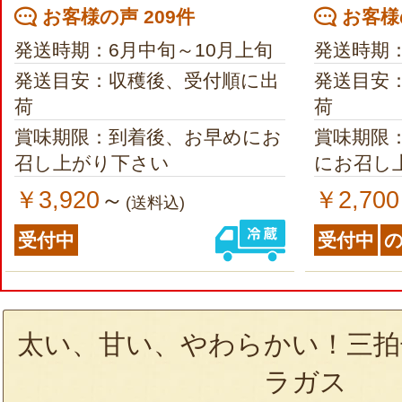
お客様の声 209件
お客様の
発送時期：6月中旬～10月上旬
発送時期：
発送目安：収穫後、受付順に出
発送目安
荷
荷
賞味期限：到着後、お早めにお
賞味期限
召し上がり下さい
にお召し
￥3,920
￥2,700
～
(送料込)
受付中
受付中
太い、甘い、やわらかい！三拍
ラガス