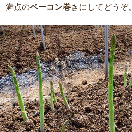
満点の
ベーコン巻
きにしてどうぞ