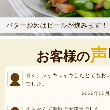
バター炒めはビールが進みます！
声
お客様の
甘く、シャキシャキしたとてもお
でした。
2026年05
柔らかくて新鮮で大満足でした