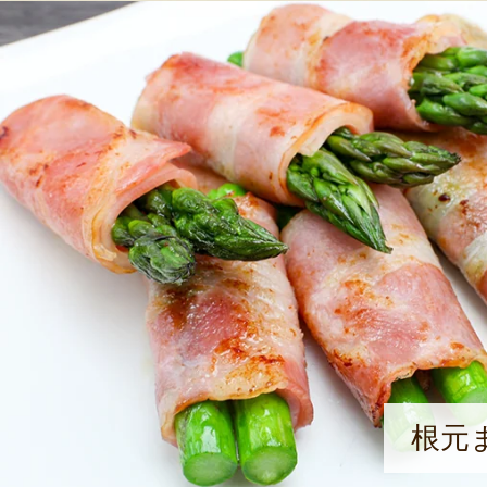
た。2020年からは、所長として、地
「農福連携」の取り組みをスタート。
支援施設の利用者はサポートされる
が、私たちの場合は農家をサポート
も貢献できているんですよ。だから
も非常にやりがいを感じますね」と
根元