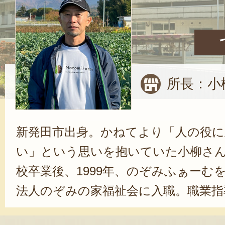
所長：小
新発田市出身。かねてより「人の役に
い」という思いを抱いていた小柳さ
校卒業後、1999年、のぞみふぁーむ
法人のぞみの家福祉会に入職。職業指
者の作業、生活相談などのサポート