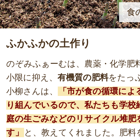
食
ふかふかの土作り
のぞみふぁーむは、農薬・化学肥
小限に抑え、
有機質の肥料
をたっ
小柳さんは、
「市が食の循環によ
り組んでいるので、私たちも学校
庭の生ごみなどのリサイクル堆肥
す」
と、教えてくれました。肥料