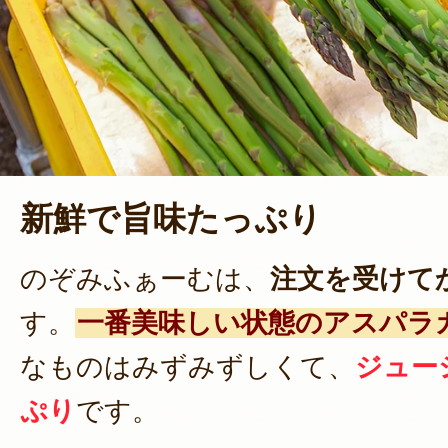
新鮮で旨味たっぷり
のぞみふぁーむは、
注文を受けて
す。
一番美味しい状態のアスパラ
なものはみずみずしくて、
ジュー
ぷり
です。