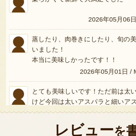
2026年05月06
蒸したり、肉巻きにしたり、旬の
いました！
本当に美味しかったです！！
2026年05月01日
/
とても美味しいです！ただ前は太
けど今回は太いアスパラと細いア
た。
2026年04月26日
/
マ
レビュー
を