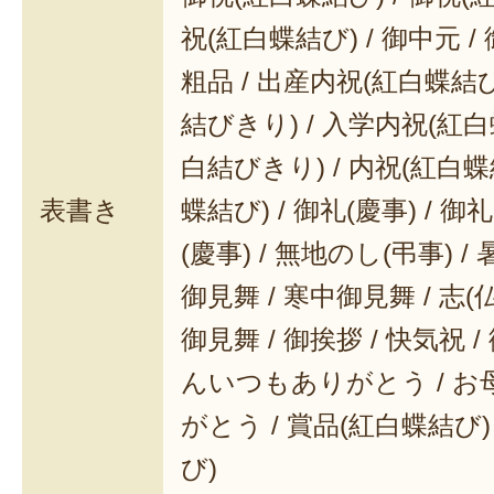
祝(紅白蝶結び) / 御中元 / 
粗品 / 出産内祝(紅白蝶結び
結びきり) / 入学内祝(紅白
白結びきり) / 内祝(紅白蝶
表書き
蝶結び) / 御礼(慶事) / 御
(慶事) / 無地のし(弔事) /
御見舞 / 寒中御見舞 / 志(仏事
御見舞 / 御挨拶 / 快気祝 
んいつもありがとう / 
がとう / 賞品(紅白蝶結び)
び)