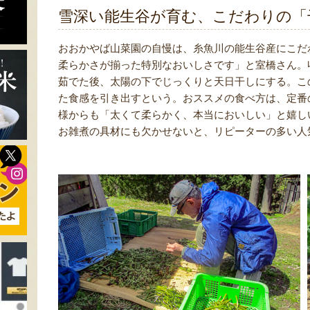
雪深い能生谷が育む、こだわりの「
おおかやば山菜園の自慢は、糸魚川の能生谷産にこだ
柔らかさが揃った特別なおいしさです」と室橋さん。
茹でた後、太陽の下でじっくりと天日干しにする。こ
た食感を引き出すという。おススメの食べ方は、定番
様からも「太くて柔らかく、本当においしい」と嬉し
お雑煮の具材にも欠かせないと、リピーターの多い人