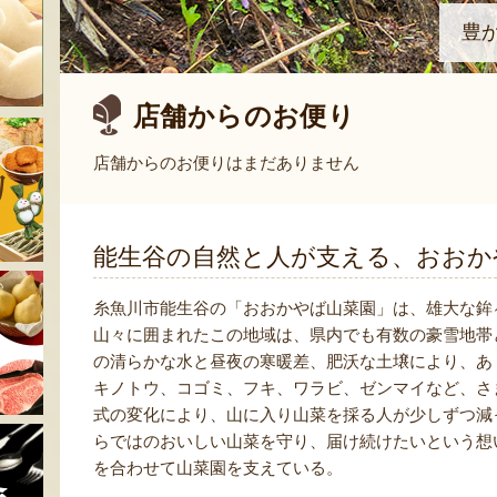
豊
店舗からのお便り
店舗からのお便りはまだありません
能生谷の自然と人が支える、おおか
糸魚川市能生谷の「おおかやば山菜園」は、雄大な鉾
山々に囲まれたこの地域は、県内でも有数の豪雪地帯
の清らかな水と昼夜の寒暖差、肥沃な土壌により、あ
キノトウ、コゴミ、フキ、ワラビ、ゼンマイなど、さ
式の変化により、山に入り山菜を採る人が少しずつ減
らではのおいしい山菜を守り、届け続けたいという想
を合わせて山菜園を支えている。