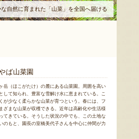
かな自然に育まれた「山菜」を全国へ届ける
やば山菜園
ヶ岳（ほこがたけ）の麓にある山菜園。周囲を高い
として知られ、豊富な雪解け水に恵まれている。こ
くが少なく柔らかな山菜が育つという。春には、フ
まざまな山菜が収穫できる。近年は高齢化や生活様
ってきている。そうした状況の中でも、この土地な
いのもと、園長の室橋美代子さんを中心に仲間が力