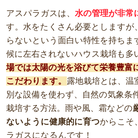
アスパラガスは、
水の管理が非常
す。水をたくさん必要としますが
らないという面白い特性を持ちま
候に左右されないハウス栽培も多
場では太陽の光を浴びて栄養豊富
こだわります。
露地栽培とは、温
別な設備を使わず、自然の気象条
栽培する方法。雨や風、霜などの
ないように健康的に育つ
からこそ
ラガスになるんです！