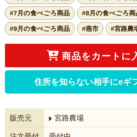
#7月の食べごろ商品
#8月の食べごろ商
#9月の食べごろ商品
#燕市
#宮路農
商品をカートに
住所を知らない相手にeギ
販売元
宮路農場
注文受付
受付中