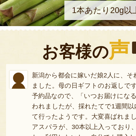
1本あたり20g
声
お客様の
新潟から都会に嫁いだ娘2人に、そ
ました。母の日ギフトのお返しで
予約品なので、「いつお届けにな
われましたが、採れたてで1週間以
て行ったようです。大変喜ばれま
アスパラが、30本以上入っており