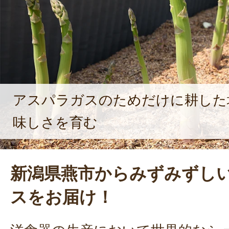
うになり、「美味しい」という声は
ネルギーになっている。宮路さんが
い食卓の時間に寄り添う」というこ
咲かせられるような美味しい野菜を
菜に愛情を注いでいく。
アスパラガスのためだけに耕した
味しさを育む
新潟県燕市からみずみずし
スをお届け！