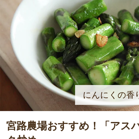
にんにくの香
宮路農場おすすめ！「アス