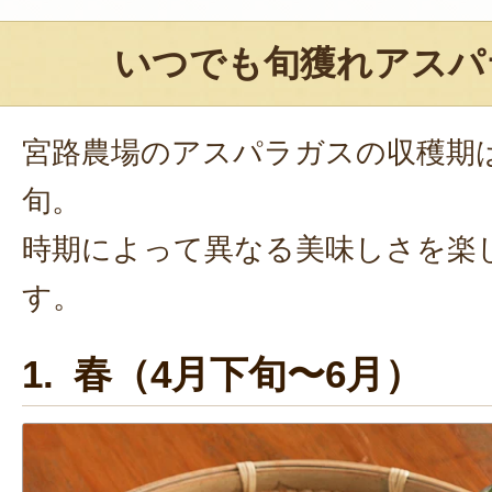
いつでも旬獲れアスパ
宮路農場のアスパラガスの収穫期は
旬。
時期によって異なる美味しさを楽
す。
1. 春（4月下旬〜6月）