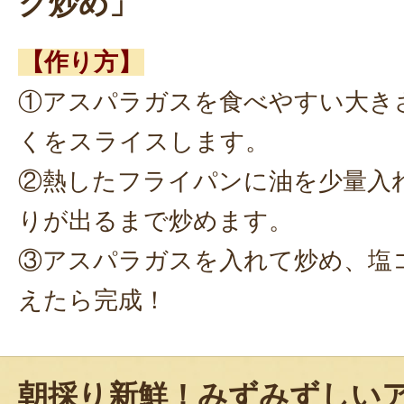
ク炒め」
【作り方】
①アスパラガスを食べやすい大き
くをスライスします。
②熱したフライパンに油を少量入
りが出るまで炒めます。
③アスパラガスを入れて炒め、塩
えたら完成！
朝採り新鮮！みずみずしい