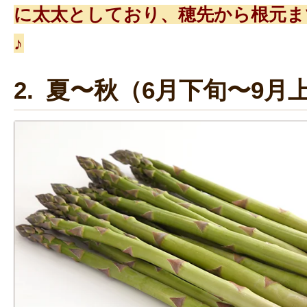
に太太としており、穂先から根元ま
♪
2. 夏〜秋（6月下旬〜9月