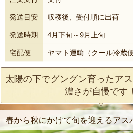
発送目安
収穫後、受付順に出荷
発送時期
4月下旬～9月上旬
宅配便
ヤマト運輸（クール冷蔵
太陽の下でグングン育ったアス
濃さが自慢です
春から秋にかけて旬を迎えるアス