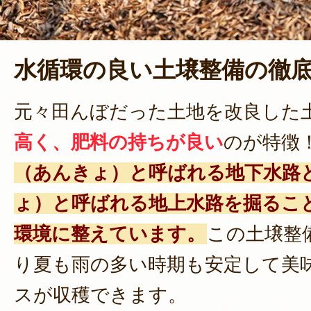
水循環の良い土壌整備の徹
元々田んぼだった土地を改良した
高く、肥料の持ちが良い
のが特徴
（あんきょ）と呼ばれる地下水路
ょ）と呼ばれる地上水路を掘るこ
環境に整えています。
この土壌整
り夏も雨の多い時期も安定して美
スが収穫できます。