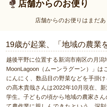
店舗からのお便り
店舗からのお便りはまだあ
19歳が起業、「地域の農業
越後平野に位置する新潟市南区の月潟
MoonLagoon（ムーンラグーン）」
にんにく、数品目の野菜などを手掛け
の髙木貴哉さんは2022年10月現在、
学生。子どもの頃から地域の農家さん
て農作業に親しんできたという。深刻