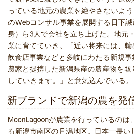
っている地元の農業を絶やさないよう
のWebコンサル事業を展開する日下
身）ら3人で会社を立ち上げた。地元
業に育てていき、「近い将来には、輸
飲食店事業などと多岐にわたる新規事
農家と提携した新潟県産の農産物を取
していきます。」と意気込んでいる。
新ブランドで新潟の農を発
MoonLagoonが農業を行っているの
る新潟市南区の月潟地区。日本一長い