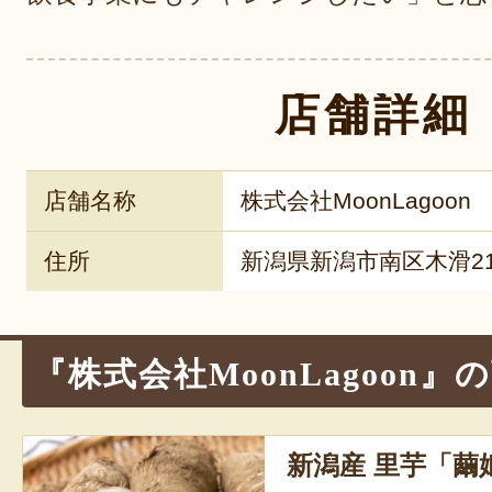
店舗詳細
店舗名称
株式会社MoonLagoon
住所
新潟県新潟市南区木滑210
『株式会社MoonLagoon』
新潟産 里芋「繭