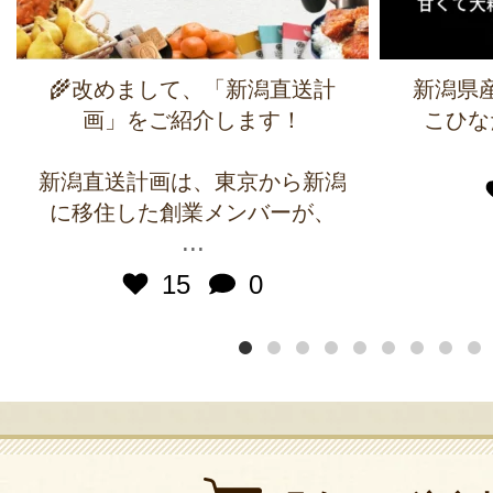
🌾改めまして、「新潟直送計
新潟県
画」をご紹介します！
こひな
新潟直送計画は、東京から新潟
に移住した創業メンバーが、
...
15
0