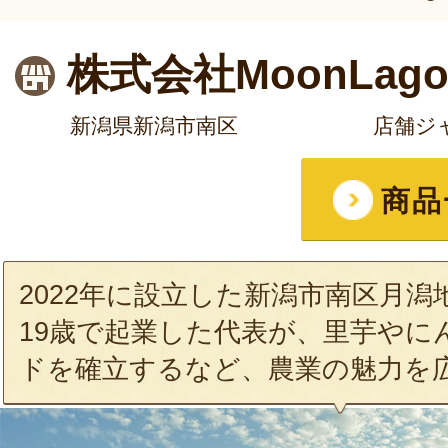
株式会社MoonLago
新潟県新潟市南区
店舗ジ
商品
2022年に設立した新潟市南区月
19歳で起業した代表が、里芋やに
ドを確立するなど、農業の魅力を