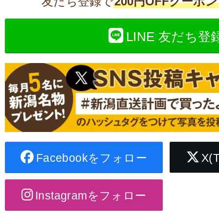
友だち登録で
200円OFFクーポン
LINE 友だち登
Facebookをフォロー
X(
Instagramをフォロー