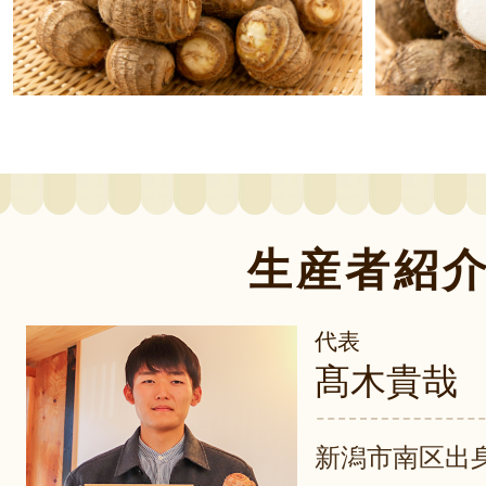
生産者紹
代表
髙木貴哉
新潟市南区出