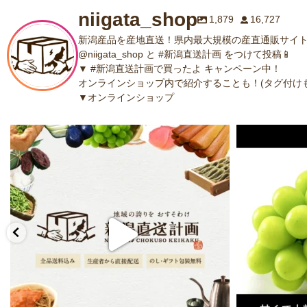
niigata_shop
1,879
16,727
新潟産品を産地直送！県内最大規模の産直通販サイト
@niigata_shop と #新潟直送計画 をつけて投稿📱
▼ #新潟直送計画で買ったよ キャンペーン中！
オンラインショップ内で紹介することも！(タグ付けも
▼オンラインショップ