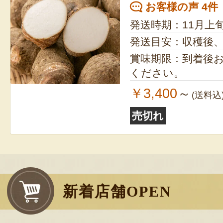
お客様の声 4件
発送時期：11月上
発送目安：収穫後
賞味期限：到着後
ください。
￥3,400
～
(送料込
売切れ
新着店舗OPEN