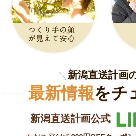
新潟直送計画
最新情報
をチ
新潟直送計画公式