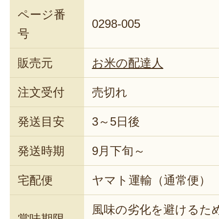
ページ番
0298-005
号
販売元
お米の配達人
注文受付
売切れ
発送目安
3～5日後
発送時期
9月下旬～
宅配便
ヤマト運輸（通常便）
風味の劣化を避けるた
賞味期限