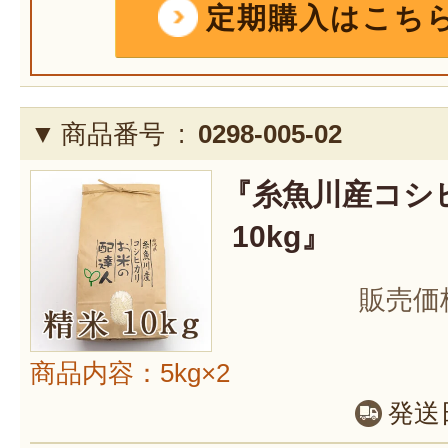
定期購入はこち
商品番号 :
0298-005-02
『糸魚川産コシ
10kg』
販売価
商品内容：5kg×2
発送