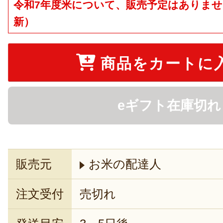
令和7年度米について、販売予定はありません（2
新）
商品をカートに
eギフト在庫切れ
販売元
お米の配達人
注文受付
売切れ