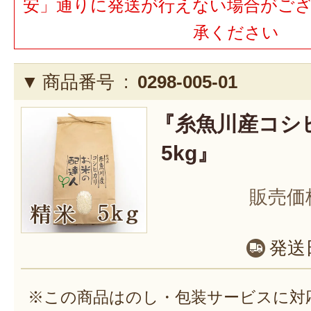
安」通りに発送が行えない場合がご
承ください
商品番号 :
0298-005-01
『糸魚川産コシ
5kg』
販売価
発送
※この商品はのし・包装サービスに対