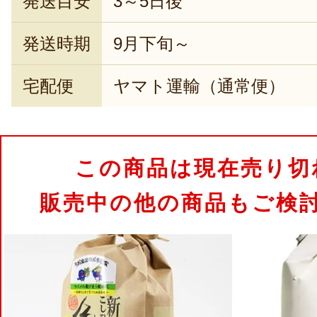
発送目安
3～5日後
発送時期
9月下旬～
宅配便
ヤマト運輸（通常便）
この商品は現在売り切
販売中の他の商品もご検