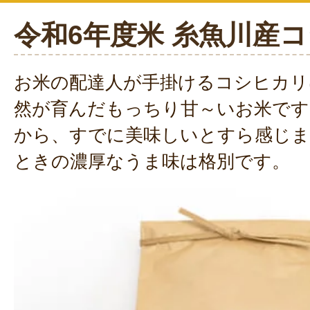
令和6年度米 糸魚川産
お米の配達人が手掛けるコシヒカリ
然が育んだもっちり甘～いお米です
から、すでに美味しいとすら感じま
ときの濃厚なうま味は格別です。