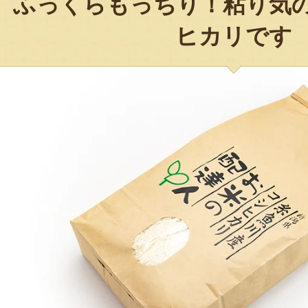
ふっくらもっちり！粘り気
ヒカリです