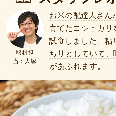
お米の配達人さん
育てたコシヒカリ
試食しました。粘
ちりとしていて、
取材担
当：大塚
があふれます。