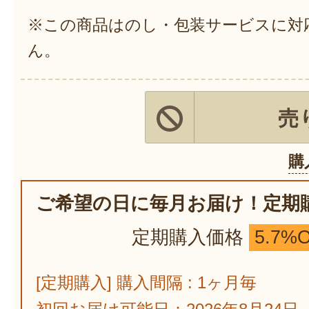
※この商品はのし・包装サービスに対
ん。
売
購
ご希望の日に毎月お届け！定期
定期購入価格
5.7%
[定期購入] 購入間隔 : 1ヶ月毎