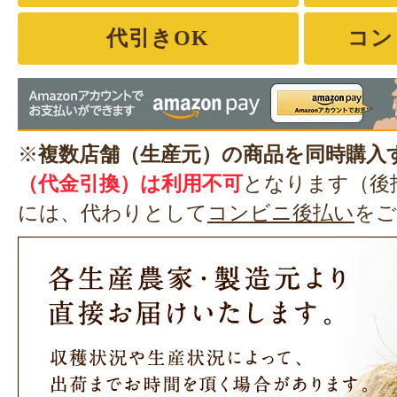
代引きOK
コン
※
複数店舗（生産元）の商品を同時購入
（代金引換）は利用不可
となります（後
には、代わりとして
コンビニ後払い
をご