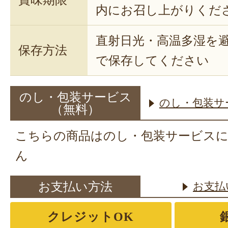
内にお召し上がりくだ
直射日光・高温多湿を
保存方法
で保存してください
のし・包装サービス
のし・包装サ
（無料）
こちらの商品はのし・包装サービス
ん
お支払い方法
お支払
クレジットOK