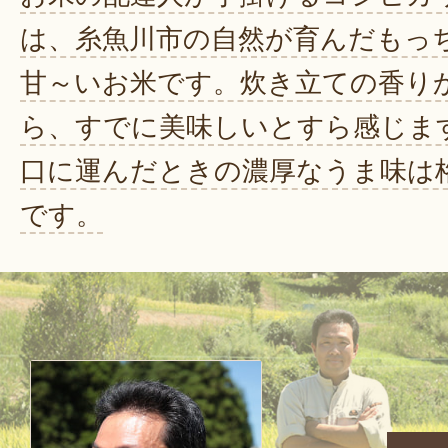
は、糸魚川市の自然が育んだもっ
甘～いお米です。炊き立ての香り
ら、すでに美味しいとすら感じま
口に運んだときの濃厚なうま味は
です。