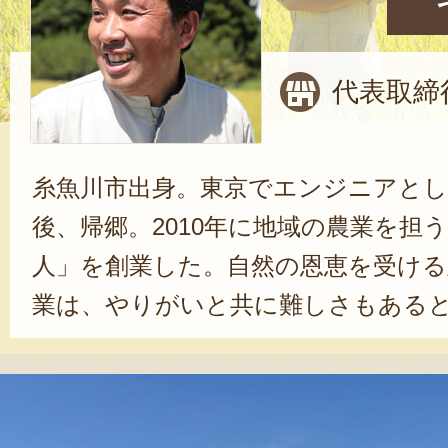
代表取締
糸魚川市出身。東京でエンジニアとし
後、帰郷。2010年に地域の農業を担
人」を創業した。自然の恩恵を受ける
業は、やりがいと共に難しさもある
に力になるのが、顧客からの声だ。
よ！」という声に、「次の期待にも
いが湧き上がるという。米の生産販