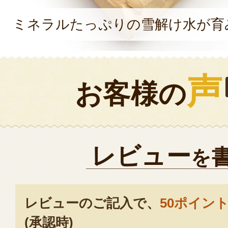
ミネラルたっぷりの雪解け水が育
声
お客様の
レビュー
を
レビューのご記入で、
50ポイン
(承認時)