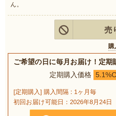
ん。
売
購
ご希望の日に毎月お届け！定期
定期購入価格
5.1%
[定期購入] 購入間隔 : 1ヶ月毎
初回お届け可能日：2026年8月24日