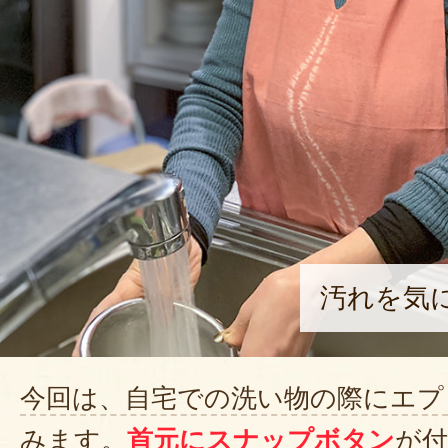
汚れを気
今回は、自宅での洗い物の際にエプ
みます。
首元にスナップボタン
が