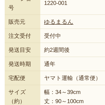
1220-001
号
販売元
ゆるまるん
注文受付
受付中
発送目安
約2週間後
発送時期
通年
宅配便
ヤマト運輸（通常便）
サイズ
幅：34～39cm
（約）
丈：90～100cm