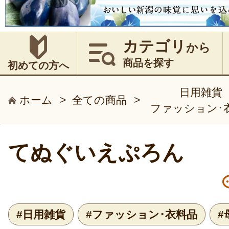
カテゴリ
から
商品を探す
初めての方へ
日用雑貨
ホーム
>
全ての商品
>
ファッション･
てぬぐいえぷろん
#日用雑貨
#ファッション･衣料品
#