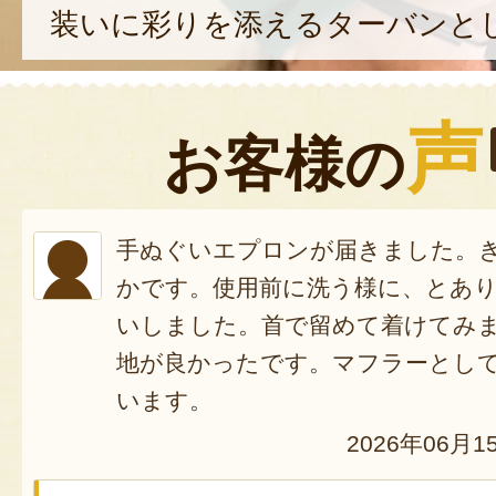
装いに彩りを添えるターバンと
声
お客様の
手ぬぐいエプロンが届きました。
かです。使用前に洗う様に、とあ
いしました。首で留めて着けてみ
地が良かったです。マフラーとし
います。
2026年06月1