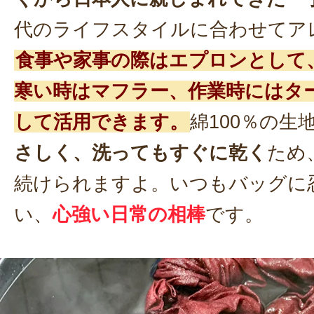
代のライフスタイルに合わせてア
食事や家事の際はエプロンとして
寒い時はマフラー、作業時にはタ
して活用できます。
綿100％の生
さしく、洗ってもすぐに乾く
ため
続けられますよ。いつもバッグに
い、
心強い日常の相棒
です。