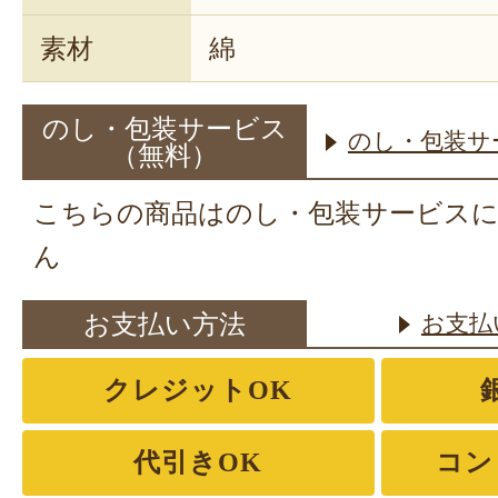
素材
綿
のし・包装サービス
のし・包装サ
（無料）
こちらの商品はのし・包装サービス
ん
お支払い方法
お支払
クレジットOK
代引きOK
コン