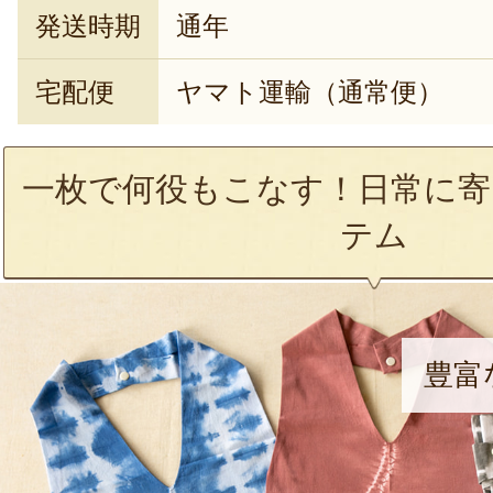
発送時期
通年
宅配便
ヤマト運輸（通常便）
一枚で何役もこなす！日常に寄
テム
豊富