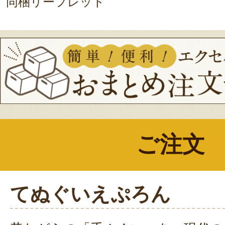
同梱リーフレット
ご注文
てぬぐいえぷろん