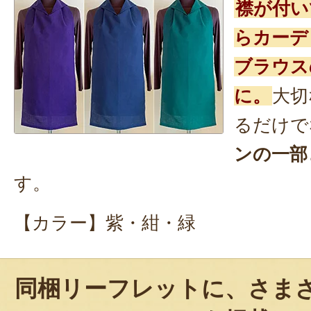
襟が付い
らカーデ
ブラウス
に。
大切
るだけで
ンの一部
す。
【カラー】紫・紺・緑
同梱リーフレットに、さま