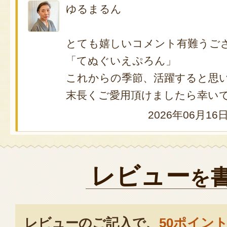
ゆるまるん
とても嬉しいコメント有難うご
「てぬぐいえぷろん」
これからの季節、活躍すると思
末長くご愛用頂けましたら幸い
2026年06月16
レビュー
を
レビューのご記入で、
50ポイン