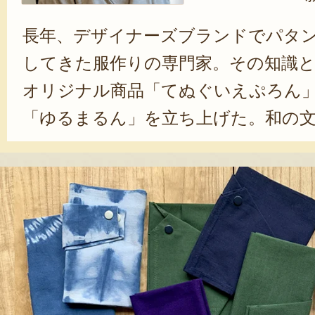
長年、デザイナーズブランドでパタ
してきた服作りの専門家。その知識
オリジナル商品「てぬぐいえぷろん
「ゆるまるん」を立ち上げた。和の
と、現代の使い勝手を融合させる澁
ランドの基盤となっている。現在は
ジナル商品の制作の傍ら、着物や洋
色、消しゴムハンコの制作、着付け
がける多才なクリエイターとしても