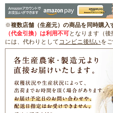
※
複数店舗（生産元）の商品を同時購入
（代金引換）は利用不可
となります（後
には、代わりとして
コンビニ後払い
をご