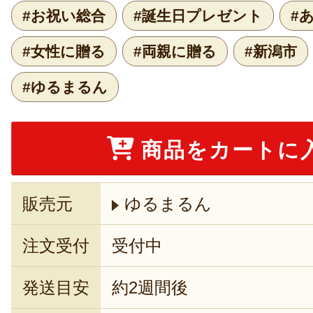
#お祝い総合
#誕生日プレゼント
#
#女性に贈る
#両親に贈る
#新潟市
#ゆるまるん
商品をカートに
販売元
ゆるまるん
注文受付
受付中
発送目安
約2週間後