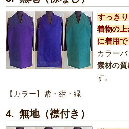
すっきり
着物の上
に着用で
カラーバ
素材の質
す。
【カラー】紫・紺・緑
4. 無地（襟付き）