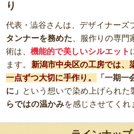
り
代表・澁谷さんは、デザイナーズ
タンナーを務めた
、服作りの専門
術は、
機能的で美しいシルエット
ます。
新潟市中央区の工房では、
一点ずつ大切に手作り。
「一期一
に」
という想いで染め上げられた
らではの温かみ
を感じさせてくれ