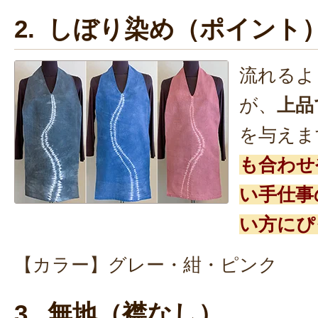
2. しぼり染め（ポイント
流れるよ
が、
上品
を与えま
も合わせ
い手仕事
い方にぴ
【カラー】グレー・紺・ピンク
3. 無地（襟なし）