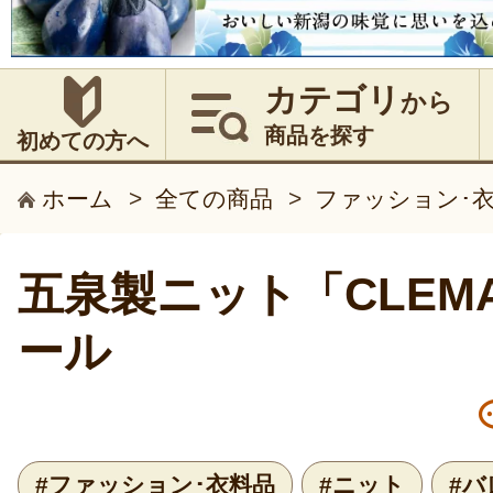
カテゴリ
から
商品を探す
初めての方へ
ホーム
>
全ての商品
>
ファッション･
五泉製ニット「CLEMA
ール
#ファッション･衣料品
#ニット
#