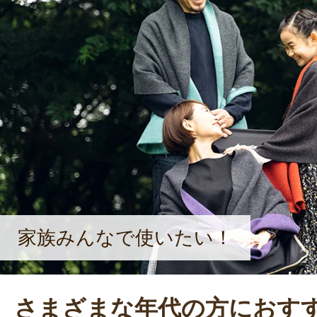
技術を活かして、ニット製品のメン
を入れていきたい」と、さらなる目
た。
家族みんなで使いたい！
さまざまな年代の方におす