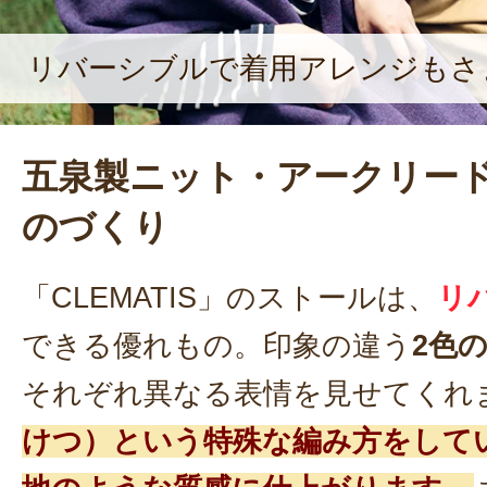
リバーシブルで着用アレンジもさ
五泉製ニット・アークリー
のづくり
「CLEMATIS」のストールは、
リ
できる優れもの。印象の違う
2色
それぞれ異なる表情を見せてくれ
けつ）という特殊な編み方をして