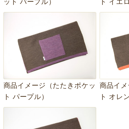
ット パープル）
ト イエ
商品イメージ（たたきポケッ
商品イメ
ト パープル）
ト オレ