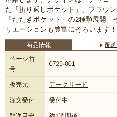
た「折り返しポケット」、ブラウン
「たたきポケット」の2種類展開。
リエーションも豊富にそろいます！
商品情報
配送
ページ番
0729-001
号
販売元
アークリード
注文受付
受付中
発送目安
約1週間後