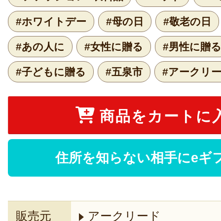
#ホワイトデー
#母の日
#敬老の日
#あの人に
#女性に贈る
#男性に贈
#子どもに贈る
#五泉市
#アークリ
商品をカートに
住所を知らない相手にeギ
販売元
アークリード