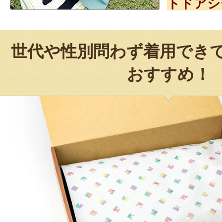
トドアシ
世代や性別問わず着用でき
おすすめ！