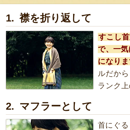
1. 襟を折り返して
すこし首
で、一気
になりま
ルだから
ランク上
2. マフラーとして
首にぐる