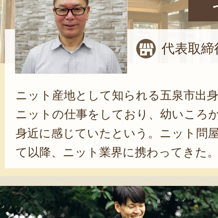
代表取締
ニット産地として知られる五泉市出
ニットの仕事をしており、幼いころ
身近に感じていたという。ニット問
て以降、ニット業界に携わってきた
いような、こだわりのものづくりを
と山口さん。近年では、自社ブランド「C
レマチス）」の商品開発にも意欲的だ