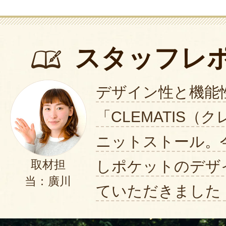
スタッフレ
デザイン性と機能
「CLEMATIS（
ニットストール。
しポケットのデザ
取材担
当：廣川
ていただきました