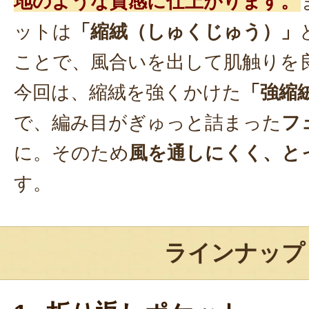
地のような質感に仕上がります。
ットは
「縮絨（しゅくじゅう）」
ことで、風合いを出して肌触りを
今回は、縮絨を強くかけた
「強縮
で、編み目がぎゅっと詰まった
フ
に。そのため
風を通しにくく、と
す。
ラインナップ