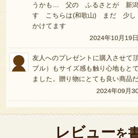
うかも… 父の ふるさとが 新
す こちらは(和歌山) まだ 少
かけてます
2024年10月19
友人へのプレゼントに購入させて
プル）もサイズ感も触り心地もと
ました。贈り物にとても良い商品
2024年09月3
レビュー
を