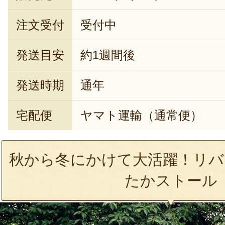
注文受付
受付中
発送目安
約1週間後
発送時期
通年
宅配便
ヤマト運輸（通常便）
秋から冬にかけて大活躍！リバ
たかストール