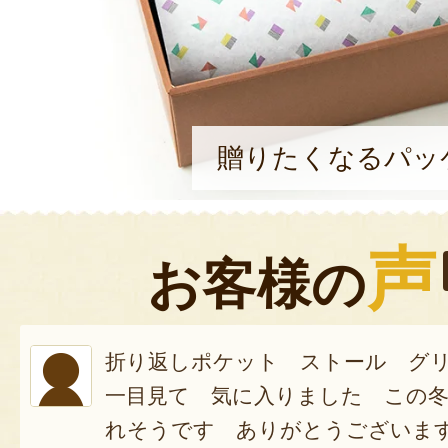
贈りたくなるパッ
声
お客様の
折り返しポケット ストール グ
一目見て 気に入りました この
れそうです ありがとうございま