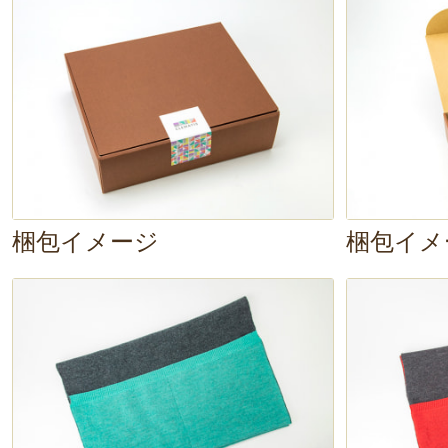
まるストール。
リバーシブルで、
わせてカラーを変えられるのも嬉
梱包イメージ
梱包イメ