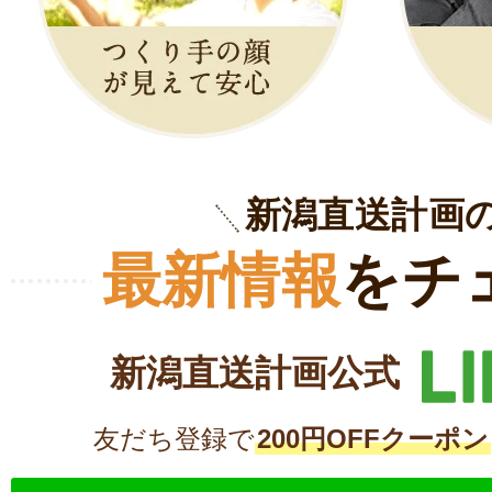
新潟直送計画
最新情報
をチ
新潟直送計画公式
友だち登録で
200円OFFクーポン