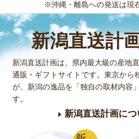
※沖縄・離島への発送は現
新潟直送計
新潟直送計画は、県内最大級の産地
通販・ギフトサイトです。東京から
が、新潟の逸品を「独自の取材内容
す。
新潟直送計画につ