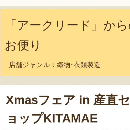
「アークリード」から
お便り
店舗ジャンル：
織物･衣類製造
Xmasフェア in 産
ョップKITAMAE