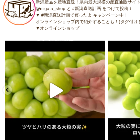
新潟産品を産地直送！県内最大規模の産直通販サイト
@niigata_shop と #新潟直送計画 をつけて投稿📱
▼ #新潟直送計画で買ったよ キャンペーン中！
オンラインショップ内で紹介することも！(タグ付けも
▼オンラインショップ