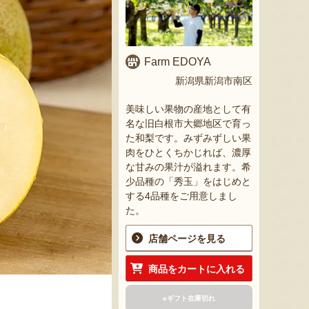
Farm EDOYA
新潟県新潟市南区
美味しい果物の産地として有
名な旧白根市大郷地区で育っ
た和梨です。みずみずしい果
肉をひとくちかじれば、濃厚
な甘みの果汁が溢れます。希
少品種の「秀玉」をはじめと
する4品種をご用意しまし
た。
店舗ページを見る
商品をカートに入れる
eギフト在庫切れ