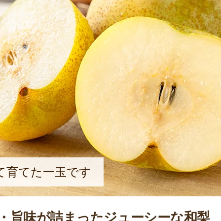
て育てた一玉です
・旨味が詰まったジューシーな和梨