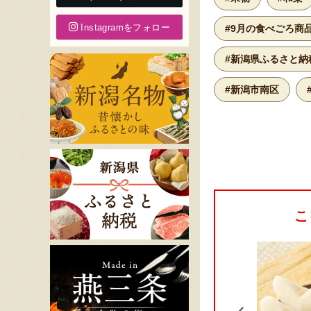
Instagramをフォロー
#9月の食べごろ商
#新潟県ふるさと納
#新潟市南区
こ