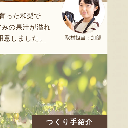
育った和梨で
甘みの果汁が溢れ
用意しました。
取材担当：加部
つくり手紹介