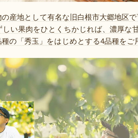
物の産地として有名な旧白根市大郷地区で
ずしい果肉をひとくちかじれば、濃厚な
品種の「秀玉」をはじめとする4品種をご