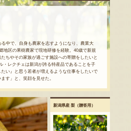
わる中で、自身も農家を志すようになり、農業大
郷地区の果樹農家で現地研修を経験。40歳で新規
供たちやその家族が過ごす施設への寄贈をしたいと
やル・レクチェは新潟が誇る特産品であることを子
したい』と思う若者が増えるような仕事をしたいで
います」と、笑顔を見せた。
新潟県産 梨（贈答用）