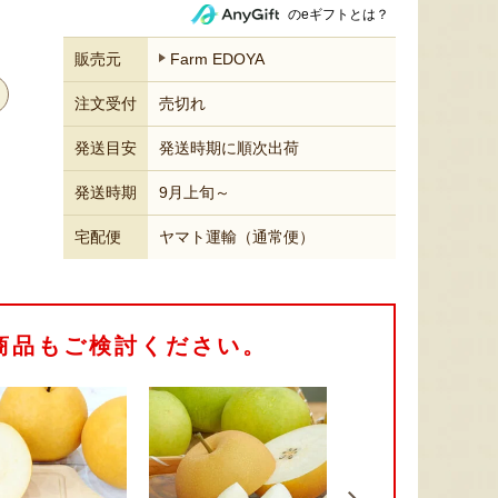
のeギフトとは？
販売元
Farm EDOYA
注文受付
売切れ
発送目安
発送時期に順次出荷
発送時期
9月上旬～
宅配便
ヤマト運輸（通常便）
商品もご検討ください。