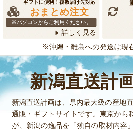
ギフトに便利！複数届け先対応
おまとめ注文
※パソコンからご利用ください。
詳しく見る
※沖縄・離島への発送は現
新潟直送計
新潟直送計画は、県内最大級の産地
通販・ギフトサイトです。東京から
が、新潟の逸品を「独自の取材内容