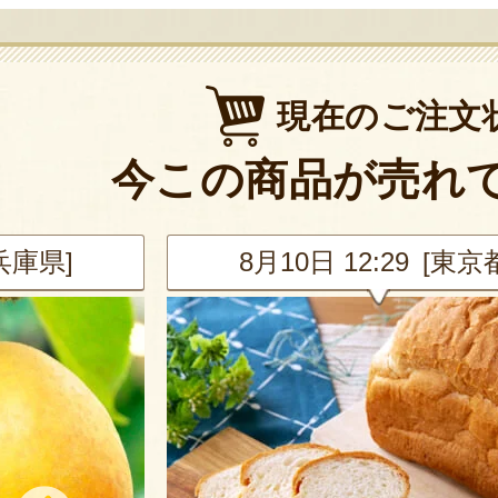
現在のご注文
今この商品が売れ
[兵庫県]
8月10日 12:29 [東京