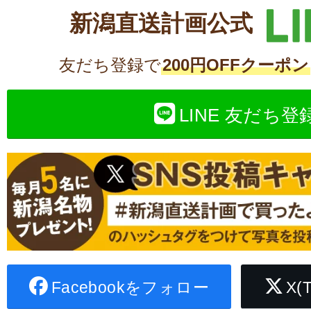
新潟直送計画公式
友だち登録で
200円OFFクーポン
LINE 友だち登
Facebookをフォロー
X(