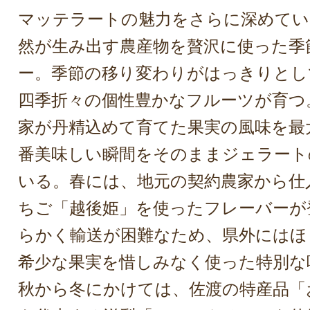
マッテラートの魅力をさらに深めてい
然が生み出す農産物を贅沢に使った季
ー。季節の移り変わりがはっきりとし
四季折々の個性豊かなフルーツが育つ
家が丹精込めて育てた果実の風味を最
番美味しい瞬間をそのままジェラート
いる。春には、地元の契約農家から仕
ちご「越後姫」を使ったフレーバーが
らかく輸送が困難なため、県外にはほ
希少な果実を惜しみなく使った特別な
秋から冬にかけては、佐渡の特産品「