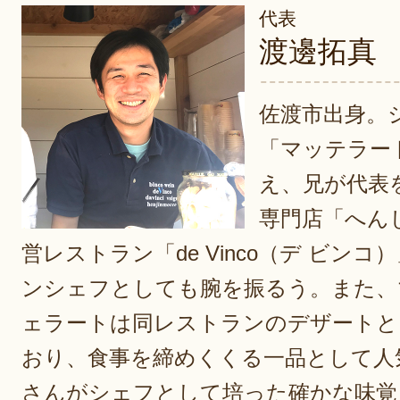
代表
渡邊拓真
佐渡市出身。
「マッテラー
え、兄が代表
専門店「へん
営レストラン「de Vinco（デ ビン
ンシェフとしても腕を振るう。また、
ェラートは同レストランのデザートと
おり、食事を締めくくる一品として人
さんがシェフとして培った確かな味覚