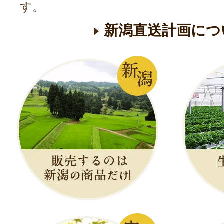
す。
新潟直送計画につ