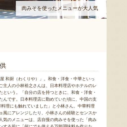
肉みそを使ったメニューが大人気
供
屋 和厨（わくりや）」。和食・洋食・中華といっ
ご主人の小林裕之さんは、日本料理店やホテルのレ
たという。「自分の店を持つときに、和食・洋食・
たんです。日本料理店に勤めていた頃に、中国の支
華料理にも触れていました」と小林さん。中華料理
ョ風にアレンジしたり、小林さんの経験とセンスか
人気のメニューは、店自慢の肉みそを使った「肉み
ンする前に「何にでも使える万能調味料を作りた