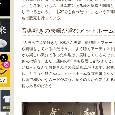
い」と考案したもの。新潟市にある峰村醸造の味噌と
しているという。「お家でも食べたい！」という常連
名で販売も行っている。
音楽好きの夫婦が営むアットホーム
2人揃って音楽好きな小林さん夫婦。歌謡曲・フォー
ら料理をしているのだそう。「よく聴くアーティスト
がら楽しい気分で作った料理は、美味しくなるんです
さんは笑う。また、店内のBGMも客層に合わせてセ
いね～』なんてお客さんとの会話も広がります。お客
ね」と言う小林さんは、アットホームな雰囲気づくり
し気で和やかなムードが漂う。多くの人から愛される
柄もあるのだろう。