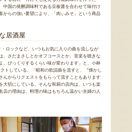
、中国の発酵調味料である豆板醤を合わせて味付け
客からの強い要望により、「肉ぃみそ」という商品
な居酒屋
ク・ロックなど、いつもお気に入りの曲を流しなが
は、さだまさしとかオフコースとか。音楽を聴きな
よ。びっくりするくらい味が変わります」と、小林
レクトしている。「昭和の歌謡曲を流すと、『懐かし
さんからリクエストをもらって流すこともあります
を大切にしている。そんな和厨の店内は、いつも楽
名店の理由は、料理の味はもちろん温かい夫婦の人