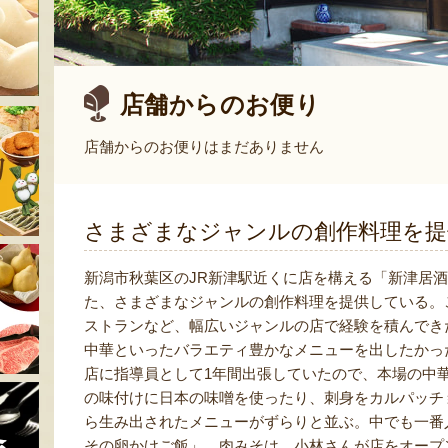
店舗からのお便り
店舗からのお便りはまだありません
さまざまなジャンルの創作料理を提
新潟市秋葉区のJR新津駅近くに店を構える「新津居酒
た、さまざまなジャンルの創作料理を提供している。
ストランなど、幅広いジャンルの店で経験を積んでき
中華といったバラエティ豊かなメニューを出したかっ
店に指導員として1年間出張していたので、本場の中
の味付けに日本の味噌を使ったり、刺身をカルパッチ
ら生み出されたメニューがずらりと並ぶ。中でも一番
その卵かけご飯」。肉みそは、小林さんが店をオープ