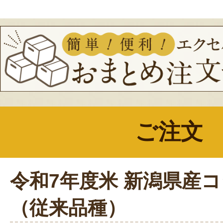
ご注文
令和7年度米 新潟県産
（従来品種）