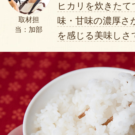
ヒカリを炊きたて
味・甘味の濃厚さ
取材担
当：加部
を感じる美味しさ