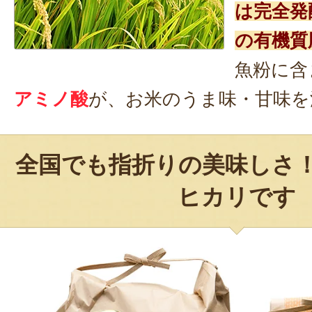
は完全発
の有機質
魚粉に含
アミノ酸
が、お米のうま味・甘味を
全国でも指折りの美味しさ
ヒカリです