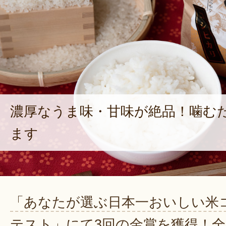
濃厚なうま味・甘味が絶品！噛む
ます
「あなたが選ぶ日本一おいしい米
テスト」にて3回の金賞を獲得！全