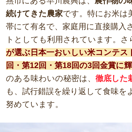
燕市にある早川農興は、
農作物の
続けてきた農家
です。特にお米は
帯にて有名で、家庭用に直接購入
トとしても利用されています。さ
が選ぶ日本一おいしい米コンテス
回・第12回・第18回の3回金賞に
のある味わいの秘密は、
徹底した
も、試行錯誤を繰り返して食味を
努めています。