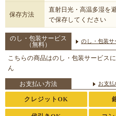
直射日光・高温多湿を
保存方法
で保存してください
のし・包装サービス
のし・包装サ
（無料）
こちらの商品はのし・包装サービス
ん
お支払い方法
お支払
クレジットOK