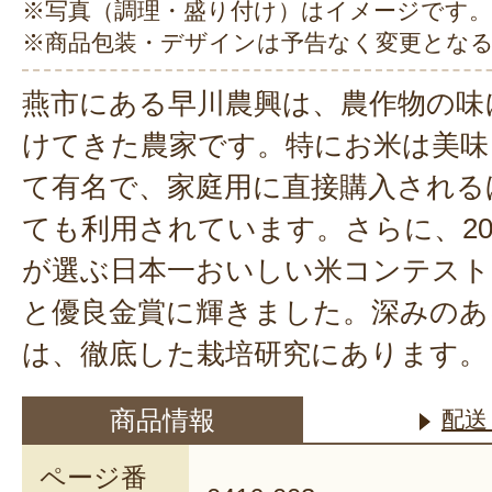
※写真（調理・盛り付け）はイメージです。
※商品包装・デザインは予告なく変更とな
燕市にある早川農興は、農作物の味
けてきた農家です。特にお米は美味
て有名で、家庭用に直接購入される
ても利用されています。さらに、20
が選ぶ日本一おいしい米コンテスト
と優良金賞に輝きました。深みのあ
は、徹底した栽培研究にあります。
商品情報
配送
ページ番