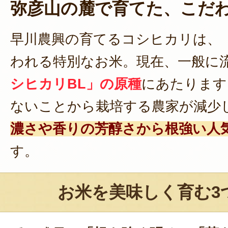
弥彦山の麓で育てた、こだ
早川農興の育てるコシヒカリは、
われる特別なお米。現在、一般に
シヒカリBL」の原種
にあたります
ないことから栽培する農家が減少
濃さや香りの芳醇さから根強い人
す。
お米を美味しく育む3