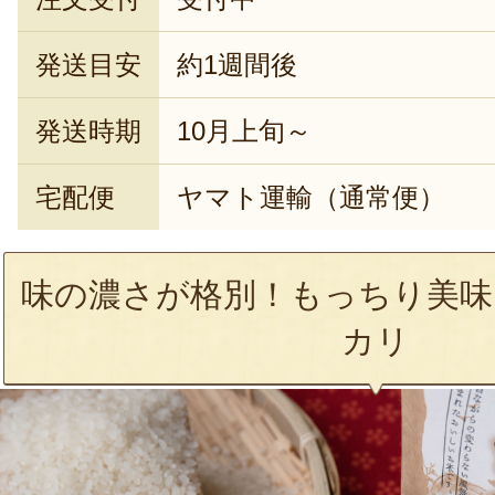
発送目安
約1週間後
発送時期
10月上旬～
宅配便
ヤマト運輸（通常便）
味の濃さが格別！もっちり美味
カリ