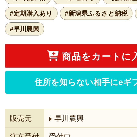
#定期購入あり
#新潟県ふるさと納税
#早川農興
商品をカートに
住所を知らない相手にeギ
販売元
早川農興
注文受付
受付中