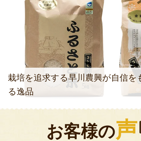
栽培を追求する早川農興が自信を
る逸品
声
お客様の