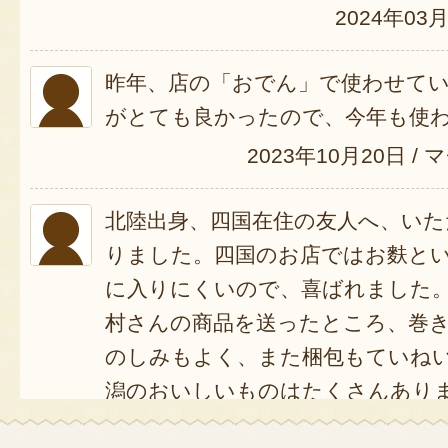
2024年03
昨年、店の「おでん」で使わせて
がとても良かったので、今年も使
2023年10月20日
/
マ
北陸出身、四国在住の友人へ、い
りました。四国のお店ではお麩と
に入りにくいので、喜ばれました
村さんの商品を送ったところ、巻
のしみもよく、また梱包もていね
潟のおいしいものはたくさんあり
やコレステロールを気にしている