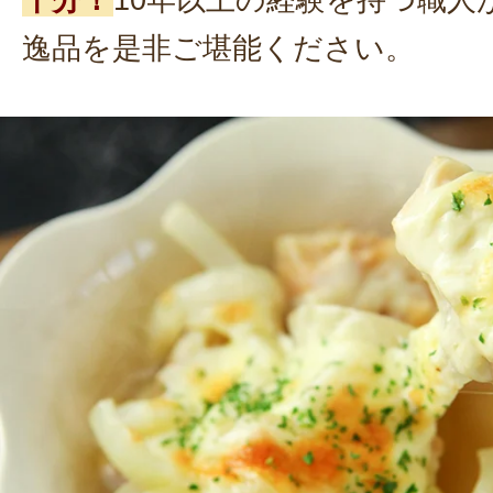
逸品を是非ご堪能ください。