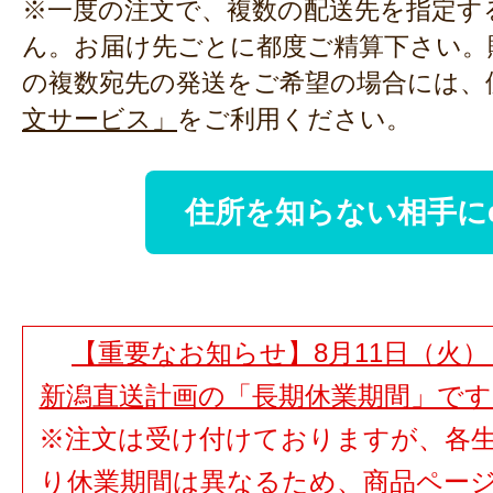
※一度の注文で、複数の配送先を指定す
ん。お届け先ごとに都度ご精算下さい。
の複数宛先の発送をご希望の場合には、
文サービス」
をご利用ください。
住所を知らない相手に
【重要なお知らせ】8月11日（火）
新潟直送計画の「長期休業期間」で
※注文は受け付けておりますが、各
り休業期間は異なるため、商品ペー