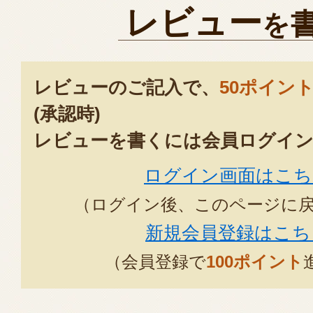
て食べられるようです。
レビュー
を
2020年12月1
この度は宮村製麩所の商品をご
レビューのご記入で、
50ポイン
ございます。
(承認時)
喜んで頂けてとてもうれしく思
レビューを書くには会員ログイン
今後とも宮村製麩所をどうぞよ
ログイン画面はこち
ます。
2020年12月11日
/
有限会
（ログイン後、このページに
新規会員登録はこち
（会員登録で
100ポイント