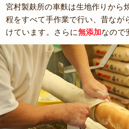
宮村製麸所の車麩は生地作りから
程をすべて手作業で行い、昔なが
けています。さらに
無添加
なので