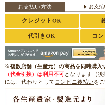
お支払い方法
お支払
クレジットOK
代引きOK
コン
※
複数店舗（生産元）の商品を同時購入
（代金引換）は利用不可
となります（後
には、代わりとして
コンビニ後払い
をご