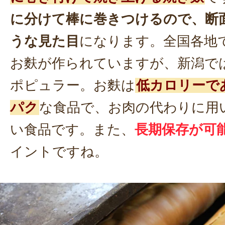
に分けて棒に巻きつけるので、断
うな見た目
になります。全国各地
お麩が作られていますが、新潟で
ポピュラー。お麩は
低カロリーで
パク
な食品で、お肉の代わりに用
い食品です。また、
長期保存が可
イントですね。