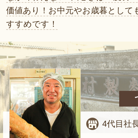
価値あり！お中元やお歳暮として
すすめです！
4代目社