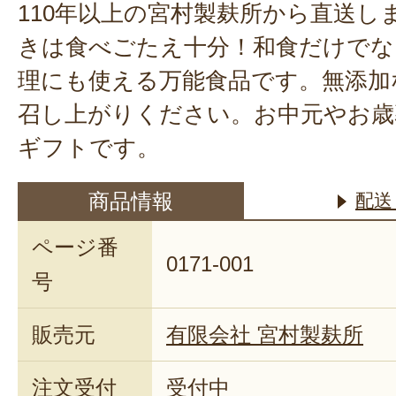
110年以上の宮村製麸所から直送し
きは食べごたえ十分！和食だけでな
理にも使える万能食品です。無添加
召し上がりください。お中元やお歳
ギフトです。
商品情報
配送
ページ番
0171-001
号
販売元
有限会社 宮村製麸所
注文受付
受付中