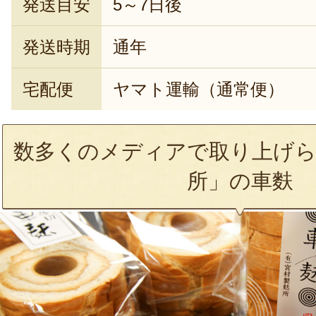
発送目安
5～7日後
発送時期
通年
宅配便
ヤマト運輸（通常便）
数多くのメディアで取り上げら
所」の車麩