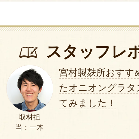
スタッフレ
宮村製麸所おすす
たオニオングラタ
てみました！
取材担
当：一木