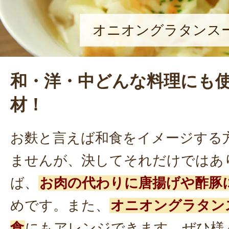
オニオングラタンス
和・洋・中どんな料理にも
材！
お麩と言えば和食をイメージする
ませんが、決してそれだけではあ
ば、
お肉の代わりに唐揚げや酢豚
めです。また、
オニオングラタン
食
にもアレンジできます。ぜひ様