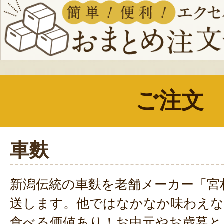
車麩がこんな簡単に洋風にアレンジ
らなかった・・・
ヘビーローテーションのメニュー
ぜひお試しください。
ご注文
車麩
新潟伝統の車麩を老舗メーカー「宮
送します。他ではなかなか味わえな
食べる価値あり！お中元やお歳暮と