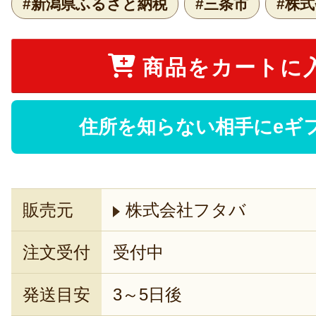
#新潟県ふるさと納税
#三条市
#株
商品をカートに
住所を知らない相手にeギ
販売元
株式会社フタバ
注文受付
受付中
発送目安
3～5日後