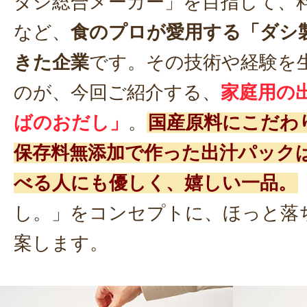
ダシ総合メーカー」を目指して、
など、
食のプロが愛用する「ダシ
きた企業
です。その技術や経験を
のが、今回ご紹介する、
家庭用の
ばのおだし」
。
国産原料にこだわ
保存料無添加で作った出汁パック
べる人にも優しく、嬉しい一品。
し。」をコンセプトに、ほっと落
案します。