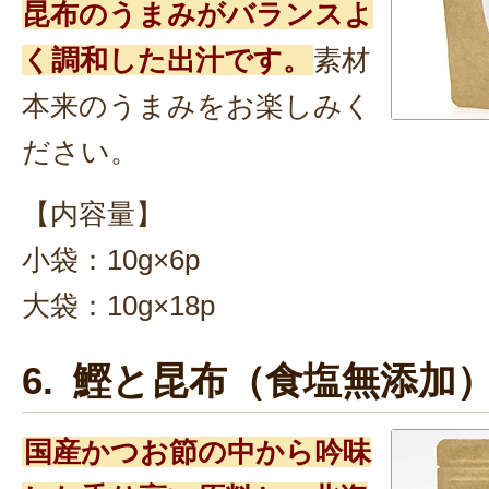
昆布のうまみがバランスよ
く調和した出汁です。
素材
本来のうまみをお楽しみく
ださい。
【内容量】
小袋：10g×6p
大袋：10g×18p
6. 鰹と昆布（食塩無添加
国産かつお節の中から吟味