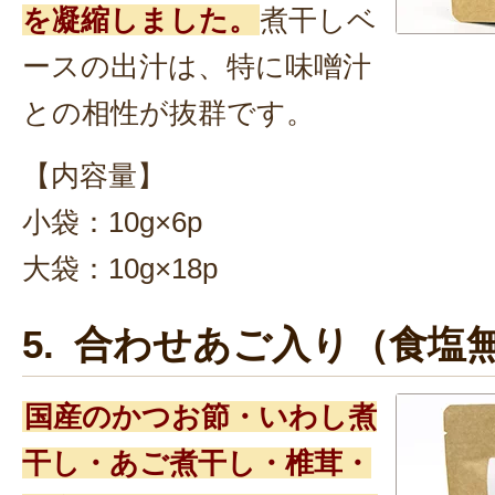
を凝縮しました。
煮干しベ
ースの出汁は、特に味噌汁
との相性が抜群です。
【内容量】
小袋：10g×6p
大袋：10g×18p
5. 合わせあご入り（食塩
国産のかつお節・いわし煮
干し・あご煮干し・椎茸・