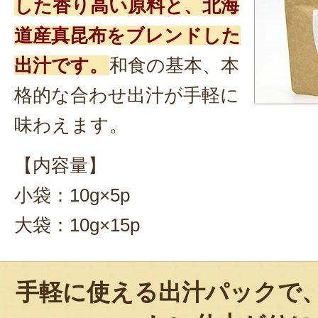
した香り高い原料と、北海
道産真昆布をブレンドした
出汁です。
和食の基本、本
格的な合わせ出汁が手軽に
味わえます。
【内容量】
小袋：10g×5p
大袋：10g×15p
手軽に使える出汁パックで