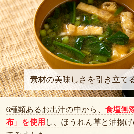
素材の美味しさを引き立て
6種類あるお出汁の中から、
食塩無
布」を使用
し、ほうれん草と油揚げ