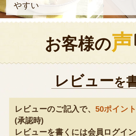
やすい
声
お客様の
レビュー
を
レビューのご記入で、
50ポイン
(承認時)
レビューを書くには会員ログイン