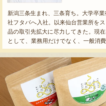
新潟三条生まれ、三条育ち。大学卒業
社フタバへ入社。以来仙台営業所をス
品の取引先拡大に尽力してきた。現在
として、業務用だけでなく、一般消費
も尽力している。取材の中で、その
商品への自信が伝わってきた。