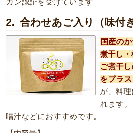
ガン認証を受けています
2. 合わせあご入り（味付
国産のか
煮干し・
ご煮干し
をプラス
が、料理
れます。
噌汁などにおすすめです。