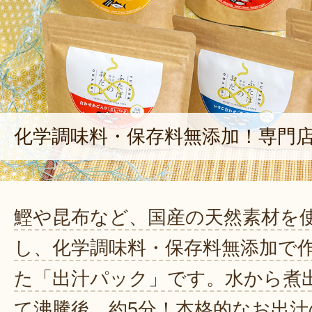
化学調味料・保存料無添加！専門
鰹や昆布など、国産の天然素材を
し、化学調味料・保存料無添加で
た「出汁パック」です。水から煮
て沸騰後、約5分！本格的なお出汁