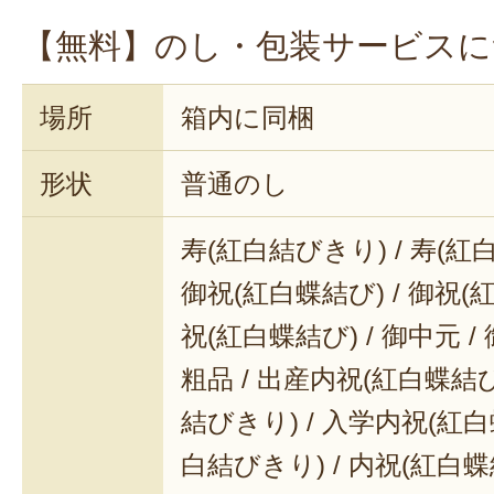
【無料】のし・包装サービスに
日々の食事作りで、お出汁を取るの
じるかもしれませんが、「ふたば
場所
箱内に同梱
水に「ぽんっ」と入れるだけ！
ぜひ
形状
普通のし
に取り入れてみてください。
寿(紅白結びきり) / 寿(紅
御祝(紅白蝶結び) / 御祝(
祝(紅白蝶結び) / 御中元 / 
粗品 / 出産内祝(紅白蝶結び
結びきり) / 入学内祝(紅白
白結びきり) / 内祝(紅白蝶