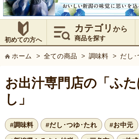
カテゴリ
から
商品を探す
初めての方へ
ホーム
>
全ての商品
>
調味料
>
だし･
お出汁専門店の「ふた
し」
#調味料
#だし･つゆ･たれ
#お中元