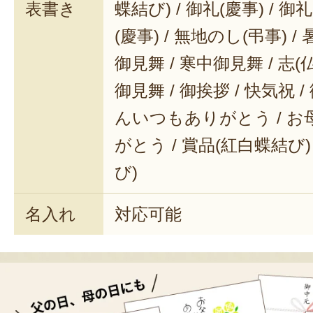
表書き
蝶結び) / 御礼(慶事) / 御
(慶事) / 無地のし(弔事) /
御見舞 / 寒中御見舞 / 志(仏事
御見舞 / 御挨拶 / 快気祝 
んいつもありがとう / 
がとう / 賞品(紅白蝶結び)
び)
名入れ
対応可能