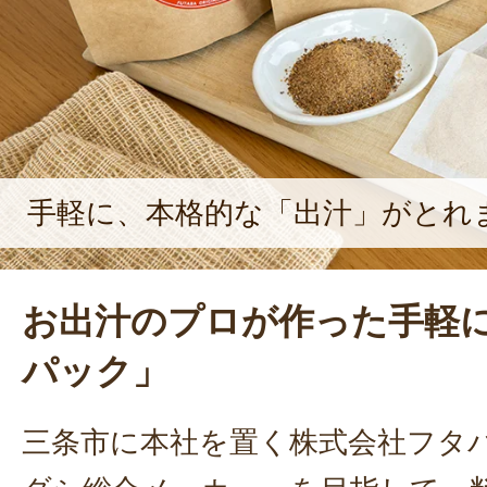
手軽に、本格的な「出汁」がとれ
お出汁のプロが作った手軽
パック」
三条市に本社を置く株式会社フタ