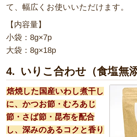
て、幅広くお使いいただけます。
【内容量】
小袋：8g×7p
大袋：8g×18p
4. いりこ合わせ（食塩無
焙焼した国産いわし煮干し
に、かつお節・むろあじ
節・さば節・昆布を配合
し、深みのあるコクと香り