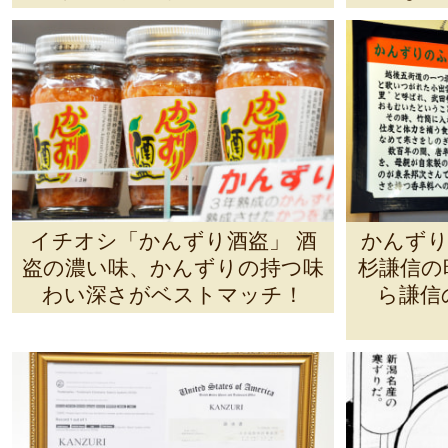
イチオシ「かんずり酒盗」 酒
かんずり
盗の濃い味、かんずりの持つ味
杉謙信の
わい深さがベストマッチ！
ら謙信