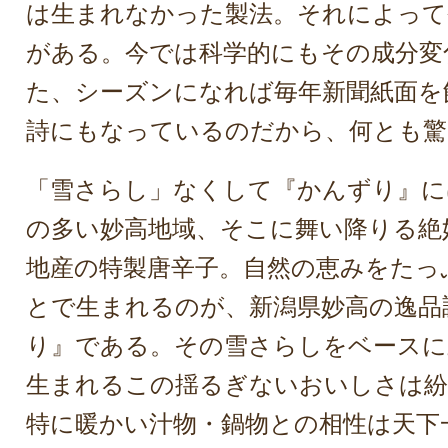
は生まれなかった製法。それによって
がある。今では科学的にもその成分変
た、シーズンになれば毎年新聞紙面を
詩にもなっているのだから、何とも驚
「雪さらし」なくして『かんずり』には
の多い妙高地域、そこに舞い降りる絶
地産の特製唐辛子。自然の恵みをたっ
とで生まれるのが、新潟県妙高の逸品
り』である。その雪さらしをベースに
生まれるこの揺るぎないおいしさは紛
特に暖かい汁物・鍋物との相性は天下