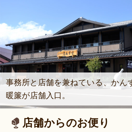
事務所と店舗を兼ねている、かん
暖簾が店舗入口。
店舗からのお便り