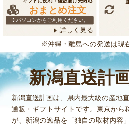
ギフトに便利！複数届け先対応
おまとめ注文
※パソコンからご利用ください。
詳しく見る
※沖縄・離島への発送は現
新潟直送計
新潟直送計画は、県内最大級の産地
通販・ギフトサイトです。東京から
が、新潟の逸品を「独自の取材内容