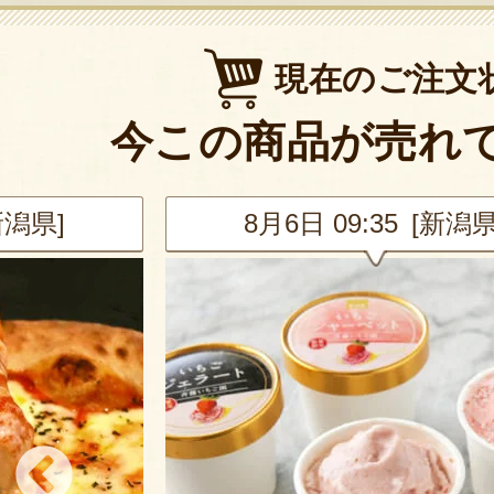
現在のご注文
今この商品が売れ
新潟県]
8月6日 08:48 [埼玉県