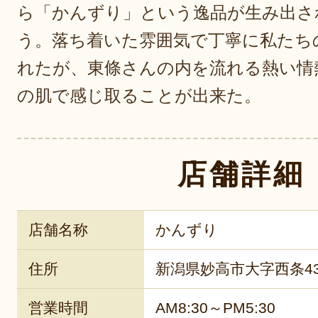
ら「かんずり」という逸品が生み出さ
う。落ち着いた雰囲気で丁寧に私たち
れたが、東條さんの内を流れる熱い情
の肌で感じ取ることが出来た。
店舗詳細
店舗名称
かんずり
住所
新潟県妙高市大字西条43
営業時間
AM8:30～PM5:30