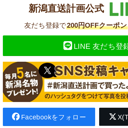
新潟直送計画公式
友だち登録で
200円OFFクーポン
LINE 友だち登
Facebookをフォロー
X(