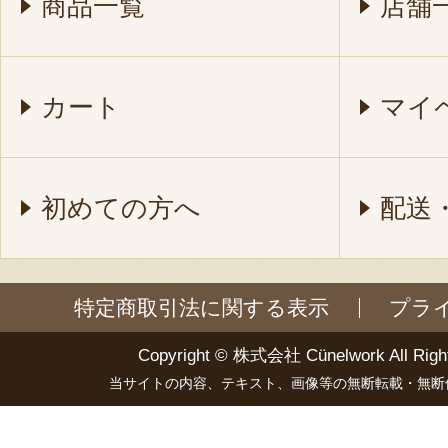
商品一覧
店舗
カート
マイ
初めての方へ
配送
特定商取引法に関する表示
プラ
Copyright ©
株式会社 Cünelwork
All Righ
当サイトの内容、テキスト、画像等の無断転載・無断