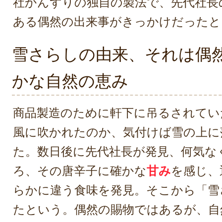
社かんずりの独自の製法で、先代社長
ある偶然の出来事がきっかけだったと
雪さらしの由来、それは偶
かな自然の恵み
商品製造のために軒下に吊るされてい
風に吹かれたのか、気付けば雪の上に
た。数日後に先代社長が発見、何気な
ろ、その唐辛子に確かな
甘み
を感じ、
らかに違う食味を発見。そこから「雪
たという。偶然の賜物ではあるが、自