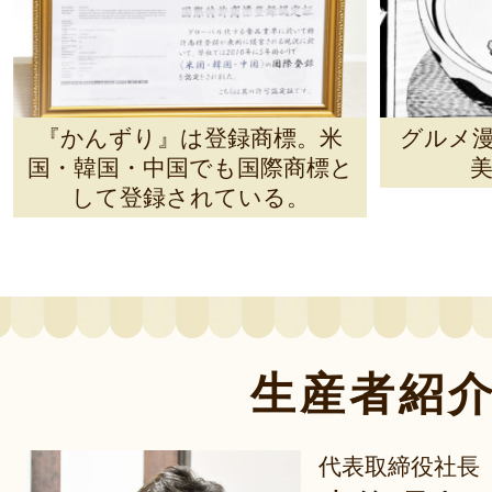
『かんずり』は登録商標。米
グルメ漫
国・韓国・中国でも国際商標と
美
して登録されている。
生産者紹
代表取締役社長