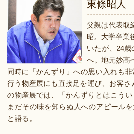
東條昭人
父親は代表取
昭。大学卒業
いたが、24
へ。地元妙高
同時に「かんずり」への思い入れも非
行う物産展にも直接足を運び、お客さ
の物産展では、「かんずりとはこうい
まだその味を知らぬ人へのアピールを
と語る。