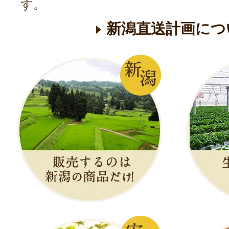
す。
新潟直送計画につ