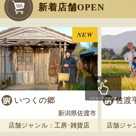
新着店舗OPEN
NEW
いつくの郷
佐渡
スクロールできます
新潟県佐渡市
店舗ジャンル：
工房･雑貨店
店舗ジャ