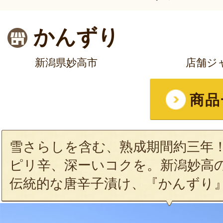
かんずり
新潟県妙高市
店舗ジ
商品
雪さらしを含む、熟成期間約三年
ピリ辛、深ーいコクを。新潟妙高
伝統的な唐辛子漬け、『かんずり