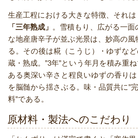
生産工程における大きな特徴、それは
「三年熟成」
。雪積もり、広がる一面
な地産唐辛子が並ぶ光景は、妙高の風
る。その後は糀（こうじ）・ゆずなど
蔵・熟成。”3年”という年月を積み重
ある奥深い辛さと程良いゆずの香りは
を脳髄から揺さぶる。味・品質共に”
料”である。
原材料・製法へのこだわり