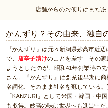
店舗からのお便りはまだあ
かんずり？その由来、独自
『かんずり』は元々新潟県妙高市近辺
で、
唐辛子漬け
のことを差す。その家
ようとしたのが、昭和41年創業時の
さん。『かんずり』は創業後早期に商
名詞化、そのまま社名を冠している。
「KANZURI」として米国・韓国・中
も取得。妙高の味は世界へも進出中だ