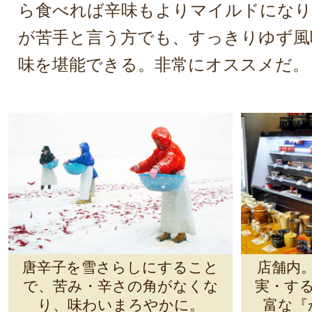
ら食べれば辛味もよりマイルドになり
が苦手と言う方でも、すっきりゆず風
味を堪能できる。非常にオススメだ。
唐辛子を雪さらしにすること
店舗内
で、苦み・辛さの角がなくな
実・す
り、味わいまろやかに。
富な『