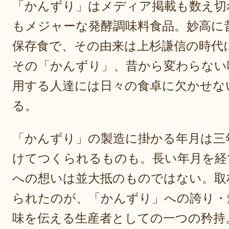
「かんずり」はメディア掲載も数え切
もメジャーな発酵調味料食品。妙高に
保存食で、その由来は上杉謙信の時代
その「かんずり」、昔から変わらない
用する人達には日々の食卓に欠かせな
る。
「かんずり」の製造に掛かる年月は三
けてつくられるものも。長い年月を経
への想いは並大抵のものではない。取
られたのが、「かんずり」への誇り・
味を伝える生産者としての一つの矜持