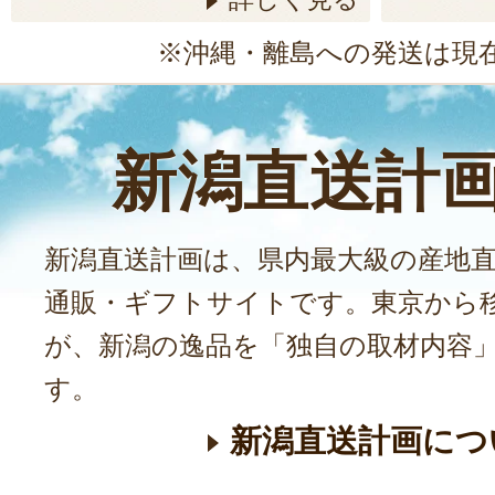
※沖縄・離島への発送は現
新潟直送計
新潟直送計画は、県内最大級の産地
通販・ギフトサイトです。東京から
が、新潟の逸品を「独自の取材内容
す。
新潟直送計画につ