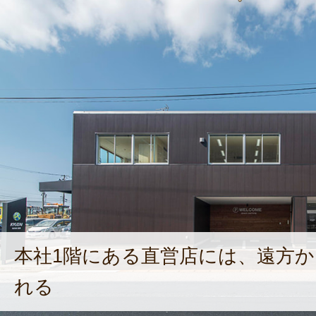
本社1階にある直営店には、遠方
れる