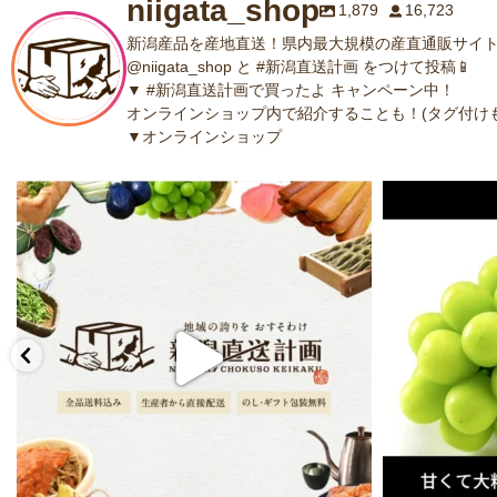
niigata_shop
1,879
16,723
新潟産品を産地直送！県内最大規模の産直通販サイト
@niigata_shop と #新潟直送計画 をつけて投稿📱
▼ #新潟直送計画で買ったよ キャンペーン中！
オンラインショップ内で紹介することも！(タグ付けも
▼オンラインショップ