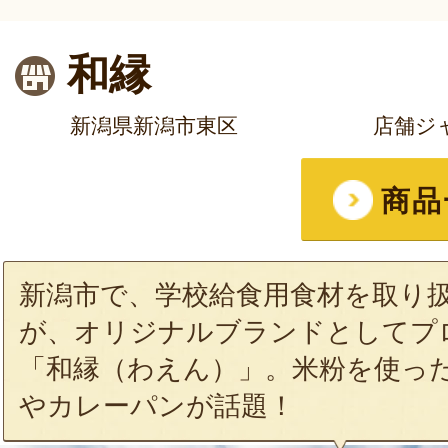
和縁
新潟県新潟市東区
店舗ジ
商品
新潟市で、学校給食用食材を取り
が、オリジナルブランドとしてプ
「和縁（わえん）」。米粉を使っ
やカレーパンが話題！