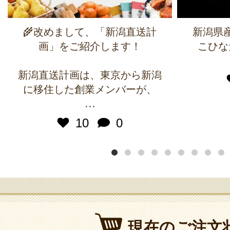
🌾改めまして、「新潟直送計
新潟県
画」をご紹介します！
こひな
新潟直送計画は、東京から新潟
に移住した創業メンバーが、
...
10
0
現在のご注文