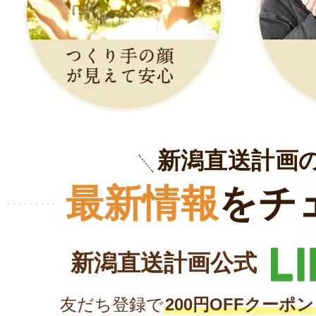
新潟直送計画
最新情報
をチ
新潟直送計画公式
友だち登録で
200円OFFクーポン