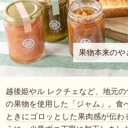
果物本来のや
越後姫やル レクチェなど、地元の
の果物を使用した「ジャム」。食
ときにゴロッとした果肉感が伝わ