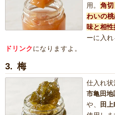
用。
角切
わいの桃
味と相性
ーに入れ
ドリンク
になりますよ。
3. 梅
仕入れ状
市亀田地
や、
田上