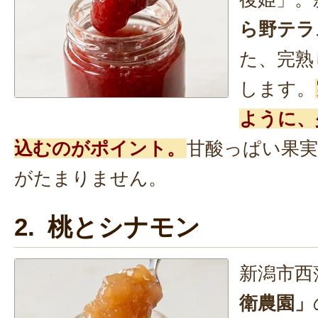
ら野テラ
た、完熟
します。
ように、
込むのがポイント。
甘酸っぱい果
がたまりません。
2. 桃とシナモン
新潟市西
衛農園」