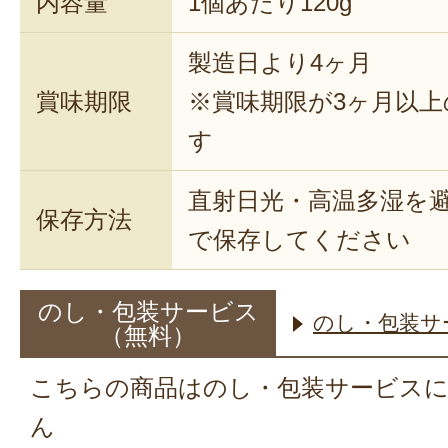
内容量
1個あたり120g
製造日より4ヶ月
賞味期限
※賞味期限が3ヶ月以
す
直射日光・高温多湿を
保存方法
で保存してください
のし・包装サービス
のし・包装サ
（無料）
こちらの商品はのし・包装サービス
ん