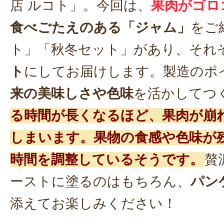
店 ルコト」。今回は、
果肉がゴロ
食べごたえのある「ジャム」
をご
ト」「秋冬セット」があり、それ
ト
にしてお届けします。製造のポ
来の美味しさや色味
を活かしてつ
る時間が長くなるほど、果肉が崩
しまいます。果物の食感や色味が
時間を調整しているそうです。
贅
ーストに塗るのはもちろん、
パン
添えてお楽しみください！