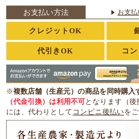
お支払い方法
お支払
クレジットOK
代引きOK
コン
※
複数店舗（生産元）の商品を同時購入
（代金引換）は利用不可
となります（後
には、代わりとして
コンビニ後払い
をご