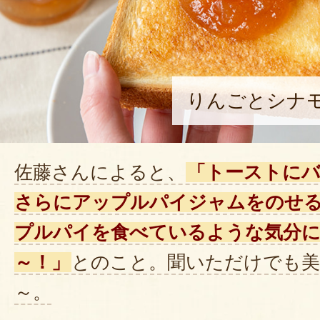
りんごとシナ
佐藤さんによると、
「トーストに
さらにアップルパイジャムをのせ
プルパイを食べているような気分
～！」
とのこと。聞いただけでも
～。