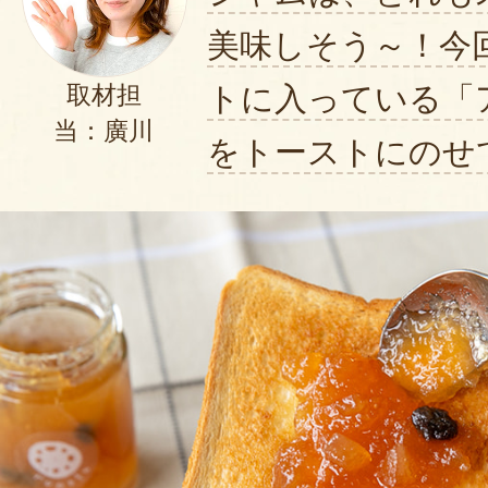
美味しそう～！今
トに入っている「
取材担
当：廣川
をトーストにのせ