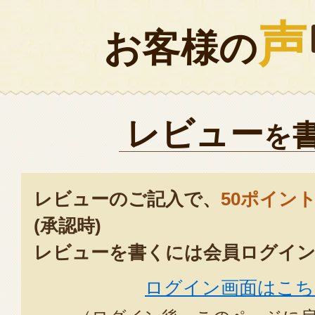
声
お客様の
レビュー
を
レビューのご記入で、
50ポイン
(承認時)
レビューを書くには会員ログイン
ログイン画面はこち