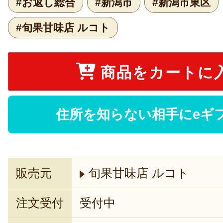
#お返し総合
#新潟市
#新潟市東区
#旬果甘味店 ルコト
商品をカートに
住所を知らない相手にeギ
販売元
旬果甘味店 ルコト
注文受付
受付中