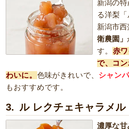
新潟の特
る洋梨「
新潟市西
衛農園」
す。
赤ワ
で、コン
わいに。
色味がきれいで、
シャン
もおすすめです。
3. ル レクチェキャラメル
濃厚な甘