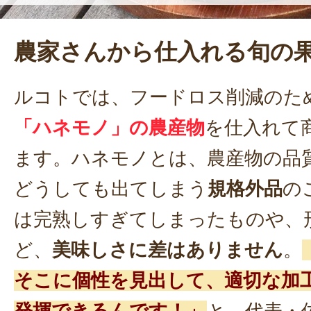
農家さんから仕入れる旬の
ルコトでは、フードロス削減のた
「ハネモノ」の農産物
を仕入れて
ます。ハネモノとは、農産物の品
どうしても出てしまう
規格外品
の
は完熟しすぎてしまったものや、
ど、
美味しさに差はありません
。
そこに個性を見出して、適切な加