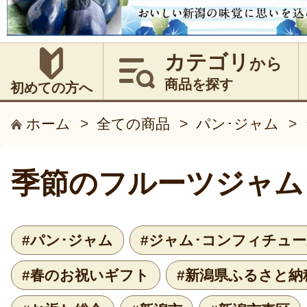
カテゴリ
から
商品を探す
初めての方へ
ホーム
>
全ての商品
>
パン･ジャム
>
季節のフルーツジャム
#パン･ジャム
#ジャム･コンフィチュ
#春のお祝いギフト
#新潟県ふるさと納