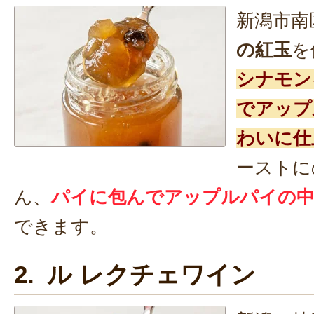
新潟市南
の紅玉
を
シナモン
でアップ
わいに仕
ーストに
ん、
パイに包んでアップルパイの
できます。
2. ル レクチェワイン