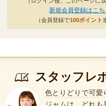
（ログイン後、このページに
新規会員登録はこち
（会員登録で
100ポイント
スタッフレ
色とりどりで可愛
ジャムは、どれも