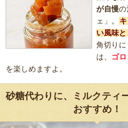
が自慢
の
ェ」。
キ
い風味と
角切りに
は、
ゴロ
を楽しめますよ。
砂糖代わりに、ミルクティ
おすすめ！